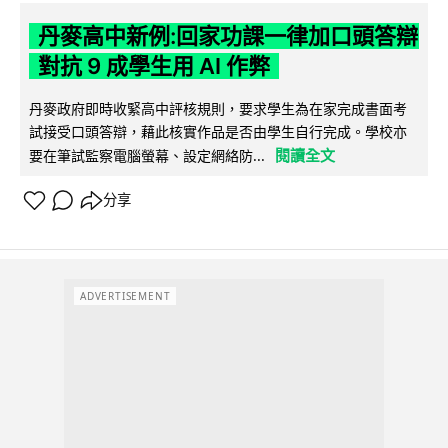
丹麥高中新例:回家功課一律加口頭答辯
對抗 9 成學生用 AI 作弊
丹麥政府即時收緊高中評核規則，要求學生為在家完成書面考
試接受口頭答辯，藉此核實作品是否由學生自行完成。學校亦
閱讀全文
要在筆試監察電腦螢幕、設定網絡防...
分享
ADVERTISEMENT