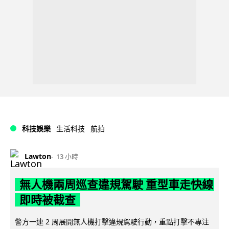
科技娛樂
生活科技
航拍
Lawton
13 小時
無人機兩周巡查違規駕駛 重型車走快線
即時被截查
警方一連 2 周展開無人機打擊違規駕駛行動，重點打擊不專注