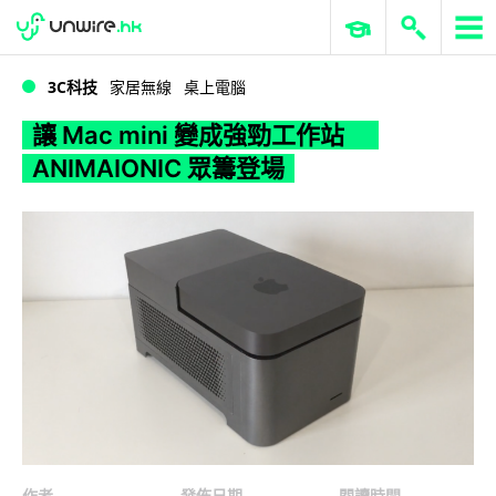
WWDC 2026
GenAI 與雲端科技專區
ERP 與商業 AI
讓 Mac mini 變成強勁工作站 ANIMAIONIC 眾籌登場
3C科技
家居無線
桌上電腦
讓 Mac mini 變成強勁工作站
ANIMAIONIC 眾籌登場
作者
發佈日期
閱讀時間