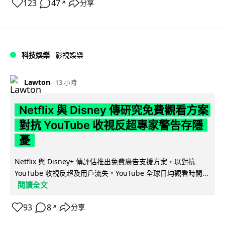
123
47
分享
↗
科技娛樂
影視娛樂
Lawton
13 小時
Netflix 與 Disney 傳研究免費觀看方案
對抗 YouTube 收視反超專家警告存隱
憂
Netflix 與 Disney+ 傳評估推出免費廣告支援方案，以對抗
YouTube 收視反超及用戶流失。YouTube 全球日均觀看時間...
閱讀全文
93
8
分享
↗