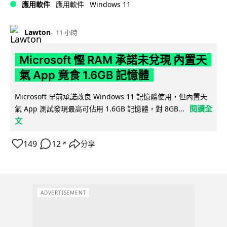
Windows 11
應用軟件
應用軟件
Lawton
11 小時
Microsoft 慳 RAM 承諾未兌現 內置天
氣 App 竟食 1.6GB 記憶體
Microsoft 早前承諾改良 Windows 11 記憶體使用，但內置天
閱讀全
氣 App 測試發現最高可佔用 1.6GB 記憶體，對 8GB...
文
149
12
分享
↗
ADVERTISEMENT