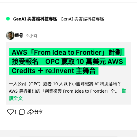
GenAI 與雲端科技專區
GenAI 與雲端科技專區
藍骨
9 小時
AWS「From Idea to Frontier」計劃
接受報名 OPC 贏取 10 萬美元 AWS
Credits ＋ re:Invent 主舞台
一人公司（OPC）或者 10 人以下小團隊想將 AI 構思落地？
閱
AWS 最近推出的「創業復興 From Idea to Frontier」全...
讀全文
1
分享