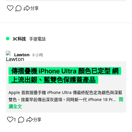
分享
3C科技
手提電話
Lawton
8 小時
傳摺疊機 iPhone Ultra 顏色已定型 網
上流出銀、藍雙色保護蓋產品
Apple 首款摺疊手機 iPhone Ultra 傳最終配色定為銀色與深藍
閱
雙色，捨棄早前傳出深灰選項。同時新一代 iPhone 18 Pr...
讀全文
1
分享