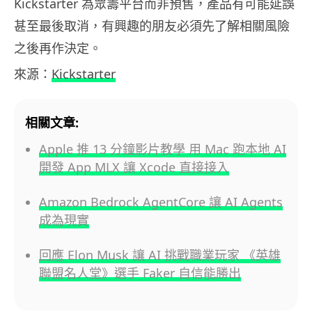
Kickstarter 為眾籌平台而非預售，產品有可能延誤
甚至最後取消，有興趣的朋友必須先了解相關風險
之後再作決定。
來源：
Kickstarter
相關文章:
Apple 推 13 分鐘影片教學 用 Mac 跑本地 AI
開發 App MLX 讓 Xcode 直接接入
Amazon Bedrock AgentCore 讓 AI Agents
成為現實
回應 Elon Musk 讓 AI 挑戰職業玩家 《英雄
聯盟名人堂》選手 Faker 自信能勝出