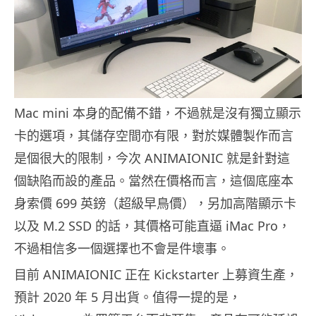
Mac mini 本身的配備不錯，不過就是沒有獨立顯示
卡的選項，其儲存空間亦有限，對於媒體製作而言
是個很大的限制，今次 ANIMAIONIC 就是針對這
個缺陷而設的產品。當然在價格而言，這個底座本
身索價 699 英鎊（超級早鳥價），另加高階顯示卡
以及 M.2 SSD 的話，其價格可能直逼 iMac Pro，
不過相信多一個選擇也不會是件壞事。
目前 ANIMAIONIC 正在 Kickstarter 上募資生產，
預計 2020 年 5 月出貨。值得一提的是，