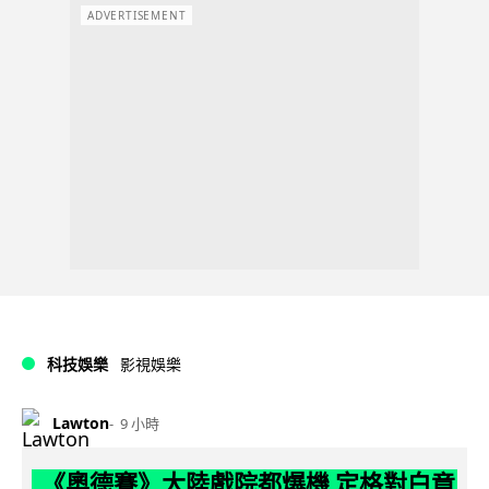
ADVERTISEMENT
科技娛樂
影視娛樂
Lawton
9 小時
《奧德賽》大陸戲院都爆機 定格對白竟