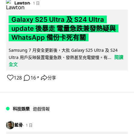
Lawton
1 日
Galaxy S25 Ultra 及 S24 Ultra
update 後暴走 電量急跌兼發熱疑與
WhatsApp 備份卡死有關
Samsung 7 月安全更新後，大批 Galaxy S25 Ultra 及 S24
閱讀
Ultra 用戶反映裝置電量急跌、發熱甚至充電變慢。有...
全文
128
16
分享
↗
科技娛樂
遊戲情報
藍骨
1 日