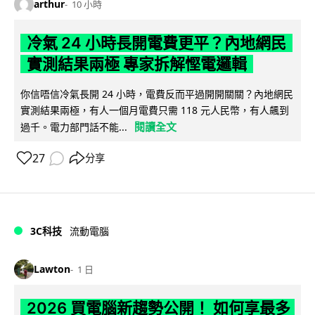
arthur
10 小時
冷氣 24 小時長開電費更平？內地網民
實測結果兩極 專家拆解慳電邏輯
你信唔信冷氣長開 24 小時，電費反而平過開開關關？內地網民
實測結果兩極，有人一個月電費只需 118 元人民幣，有人飆到
閱讀全文
過千。電力部門話不能...
27
分享
3C科技
流動電腦
Lawton
1 日
2026 買電腦新趨勢公開！ 如何享最多