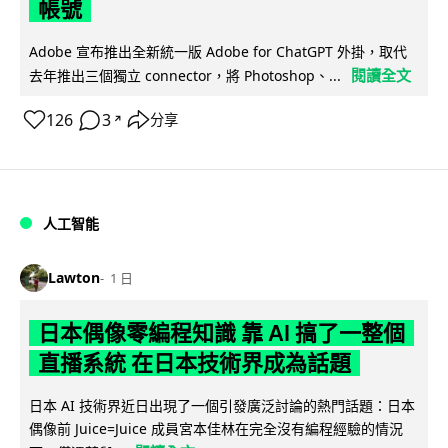
帳號
Adobe 宣布推出全新統一版 Adobe for ChatGPT 外掛，取代
閱讀全文
去年推出三個獨立 connector，將 Photoshop、...
126
3
分享
↗
人工智能
Lawton
1 日
日本偶像零編程知識 靠 AI 搞了一整個
直播系統 在日本技術界成為話題
日本 AI 技術界近日出現了一個引發廣泛討論的熱門話題：日本
偶像前 Juice=Juice 成員宮本佳林在完全沒有編程經驗的情況