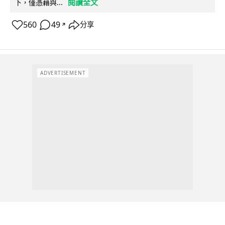
閱讀全文
下，僅憑藉與...
560
49
分享
↗
ADVERTISEMENT