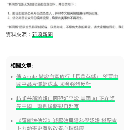
資料來源：
新浪新聞
相關文章:
傳 Apple 遊說白宮放行「長鑫存儲」 望買中
國平晶片減輕成本 國會強烈反對
特朗普稱將親口同習近平說 美國 AI 正在領
先中國 兩週後將親自赴京
《薩爾達傳說》減壓效果獲科學認證 搭配吉
卜力動畫更有效改善心理健康