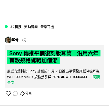
3C科技
流動音樂
音樂耳機
藍骨
3 分
Sony 傳推平價復刻版耳筒 沿用六年
舊款規格挑戰加價潮
最近有爆料指 Sony 計劃於 9 月 7 日推出平價復刻版降噪耳機
閱讀
WH-1000XM4C，規格幾乎與 2020 年 WH-1000XM4...
全文
分享