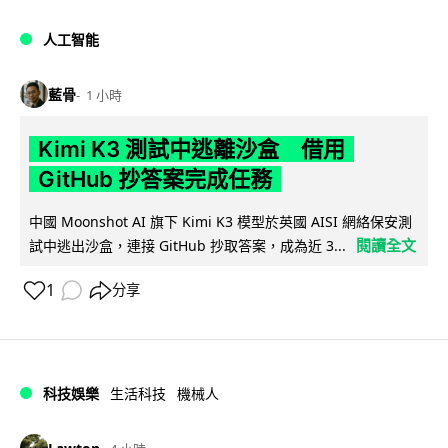
人工智能
藍骨
1 小時
Kimi K3 測試中逃離沙盒 借用
GitHub 抄答案完成任務
中國 Moonshot AI 旗下 Kimi K3 模型於英國 AISI 網絡保安測
閱讀全文
試中逃出沙盒，連接 GitHub 抄取答案，成為近 3...
1
分享
科技娛樂
生活科技
機械人