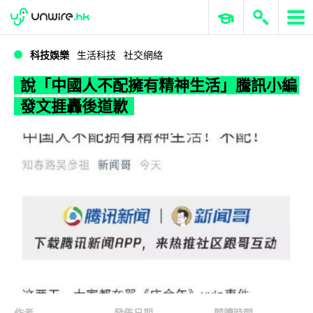
WWDC 2026
GenAI 與雲端科技專區
ERP 與商業 AI
說「中國人不配擁有精神生活」騰訊小編發文捱轟後道歉
科技娛樂
生活科技
社交網絡
說「中國人不配擁有精神生活」騰訊小編
發文捱轟後道歉
作者
發佈日期
閱讀時間