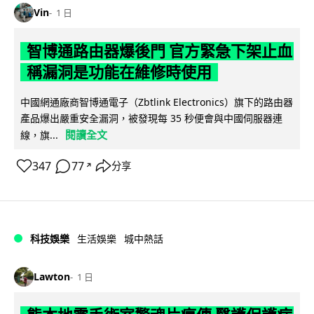
Vin
1 日
智博通路由器爆後門 官方緊急下架止血
稱漏洞是功能在維修時使用
中國網通廠商智博通電子（Zbtlink Electronics）旗下的路由器
產品爆出嚴重安全漏洞，被發現每 35 秒便會與中國伺服器連
閱讀全文
線，旗...
347
77
分享
↗
科技娛樂
生活娛樂
城中熱話
Lawton
1 日