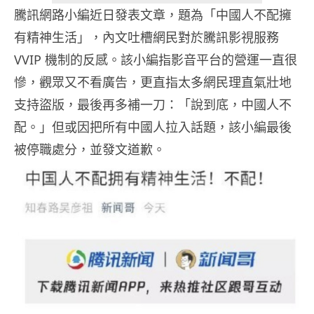
騰訊網路小編近日發表文章，題為「中國人不配擁
有精神生活」，內文吐槽網民對於騰訊影視服務
VVIP 機制的反感。該小編指影音平台的營運一直很
慘，觀眾又不看廣告，更直指太多網民理直氣壯地
支持盜版，最後再多補一刀：「說到底，中國人不
配。」但或因把所有中國人拉入話題，該小編最後
被停職處分，並發文道歉。