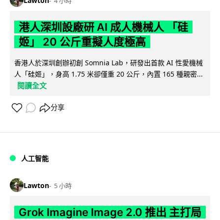
Lawton
4 小時
港人深圳設廠研 AI 成人機械人 「硅
姬」 20 公斤重擬人度極高
香港人於深圳創辦初創 Somnia Lab，研發出首款 AI 性愛機械
人「硅姬」，身高 1.75 米卻僅重 20 公斤，內置 165 種親密...
閱讀全文
分享
人工智能
Lawton
5 小時
Grok Imagine Image 2.0 推出 主打局