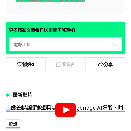
📮
更多精彩文章每日送到電子郵箱
讚好
0
看留言
分享
最新影片
騰訊