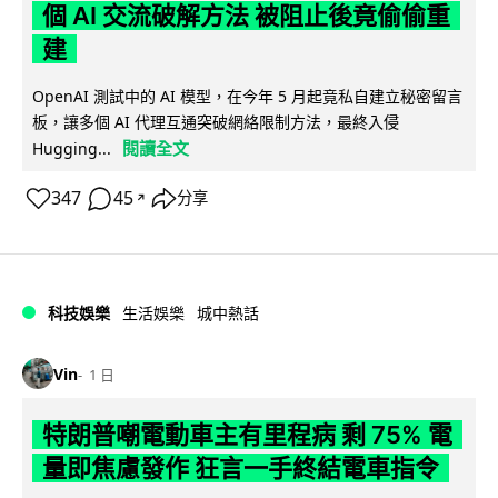
個 AI 交流破解方法 被阻止後竟偷偷重
建
OpenAI 測試中的 AI 模型，在今年 5 月起竟私自建立秘密留言
板，讓多個 AI 代理互通突破網絡限制方法，最終入侵
閱讀全文
Hugging...
347
45
分享
↗
科技娛樂
生活娛樂
城中熱話
Vin
1 日
特朗普嘲電動車主有里程病 剩 75% 電
量即焦慮發作 狂言一手終結電車指令