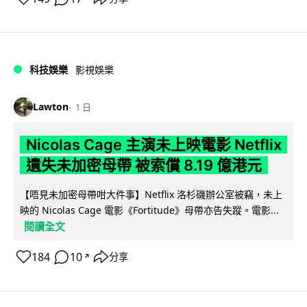
科技娛樂
影視娛樂
Lawton
1 日
Nicolas Cage 主演未上映電影 Netflix
遺失未加密母帶 被索償 8.19 億港元
【唔見未加密母帶咁大件事】Netflix 洛杉磯辦公室被竊，未上
映的 Nicolas Cage 電影《Fortitude》母帶亦告失蹤。電影...
閱讀全文
184
10
分享
↗