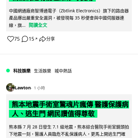
中國網通廠商智博通電子（Zbtlink Electronics）旗下的路由器
產品爆出嚴重安全漏洞，被發現每 35 秒便會與中國伺服器連
閱讀全文
線，旗...
75
15
分享
↗
科技娛樂
生活娛樂
城中熱話
Lawton
1 小時
熊本地震手術室驚魂片瘋傳 醫護保護病
人、逃生門 網民讚值得尊敬
熊本縣 7 月 28 日發生 7.1 級地震，熊本綜合醫院手術室鏡頭拍
下地震一刻，醫護人員臨危不亂保護病人，更馬上開逃生門確