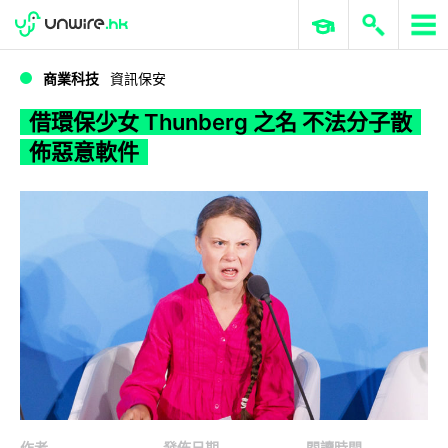
WWDC 2026
GenAI 與雲端科技專區
ERP 與商業 AI
借環保少女 Thunberg 之名 不法分子散佈惡意軟件
商業科技
資訊保安
借環保少女 Thunberg 之名 不法分子散
佈惡意軟件
作者
發佈日期
閱讀時間