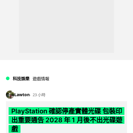
科技娛樂
遊戲情報
Lawton
23 小時
PlayStation 確認停產實體光碟 包裝印
出重要通告 2028 年 1 月後不出光碟遊
戲