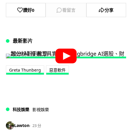
讚好
0
看留言
分享
最新影片
Greta Thunberg
惡意軟件
科技娛樂
影視娛樂
Lawton
23 分