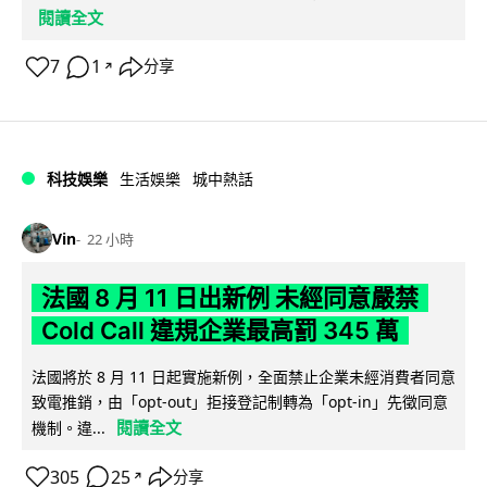
閱讀全文
7
1
分享
↗
科技娛樂
生活娛樂
城中熱話
Vin
22 小時
法國 8 月 11 日出新例 未經同意嚴禁
Cold Call 違規企業最高罰 345 萬
法國將於 8 月 11 日起實施新例，全面禁止企業未經消費者同意
致電推銷，由「opt-out」拒接登記制轉為「opt-in」先徵同意
閱讀全文
機制。違...
305
25
分享
↗