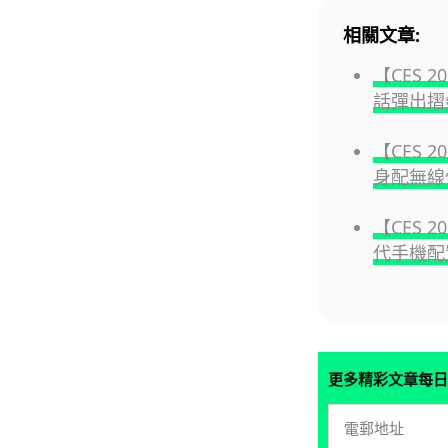
相關文章:
【CES 2
話彈出摺
【CES 2
身配無線
【CES 2
代手機配置
更多精彩文章每日