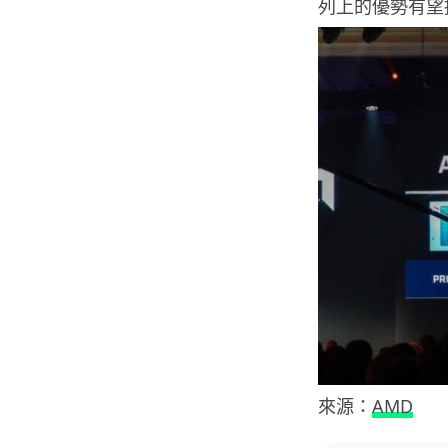
列上的優勢有望
來源：
AMD