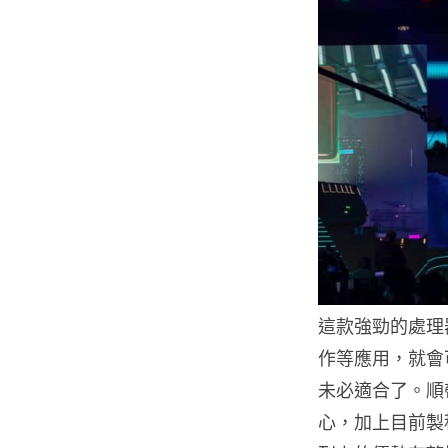
這款強勁的處理
作等應用，就會
未必適合了。順帶一
心，加上目前製程仍然