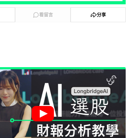
看留言
分享