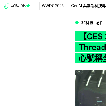
WWDC 2026
GenAI 與雲端科技
【CES 2020】AM
3C科技
配件
【CES 
Threa
心號稱