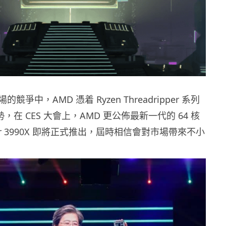
爭中，AMD 憑着 Ryzen Threadripper 系列
 之勢，在 CES 大會上，AMD 更公佈最新一代的 64 核
ipper 3990X 即將正式推出，屆時相信會對市場帶來不小