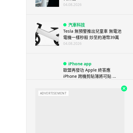
04.08.2026
汽車科技
Tesla 無預警推出兒童車 無電池
電機一樣秒殺 炒至約港幣39萬
04.08.2026
iPhone app
歐盟再發功 Apple 終答應
iPhone 跨機剪貼簿將可貼 ...
04.08.2026
ADVERTISEMENT
攝影文化
Sony 授權鏡頭名單公佈 中國廠
平價鏡頭全數缺席 Nikon 已...
04.08.2026