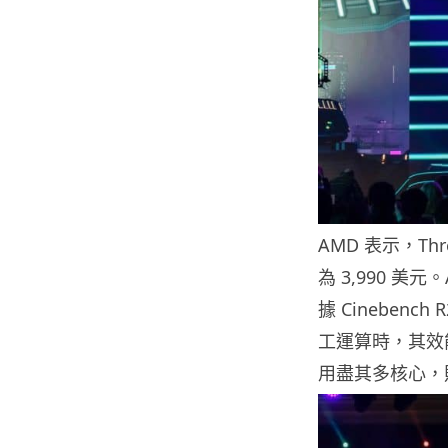
AMD 表示，Thr
為 3,990 
據 Cineben
工運算時，其效能可
用盡其多核心，