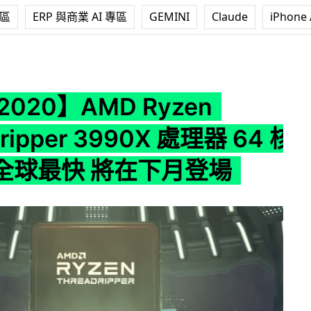
專區
ERP 與商業 AI 專區
GEMINI
Claude
iPhone 
D Ryzen Threadripper 3990X 處理器 64 核心號稱全球最
2020】AMD Ryzen
dripper 3990X 處理器 64 核
全球最快 將在下月登場