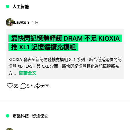
人工智能
Lawton
1 日
靠快閃記憶體紓緩 DRAM 不足 KIOXIA
推 XL1 記憶體擴充模組
KIOXIA 發表全新記憶體擴充模組 XL1 系列，結合低延遲快閃記
憶體 XL-FLASH 與 CXL 介面，將快閃記憶體轉化為記憶體擴充
閱讀全文
方...
85
5
分享
↗
商業科技
資訊保安