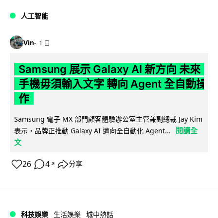
人工智能
Vin
1 日
Samsung 展示 Galaxy AI 新方向 未來
手機毋須輸入文字 轉向 Agent 全自動操
作
Samsung 電子 MX 部門顧客體驗辦公室主管兼副總裁 Jay Kim
閱讀全
表示，品牌正推動 Galaxy AI 邁向全自動化 Agent...
文
26
4
分享
↗
科技娛樂
生活娛樂
城中熱話