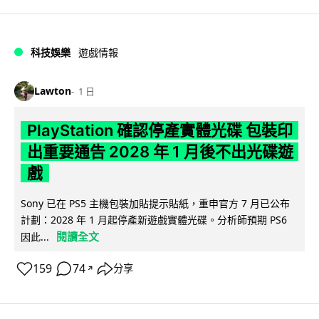
科技娛樂
遊戲情報
Lawton
1 日
PlayStation 確認停產實體光碟 包裝印
出重要通告 2028 年 1 月後不出光碟遊
戲
Sony 已在 PS5 主機包裝加貼提示貼紙，重申官方 7 月已公布
計劃：2028 年 1 月起停產新遊戲實體光碟。分析師預期 PS6
閱讀全文
因此...
159
74
分享
↗