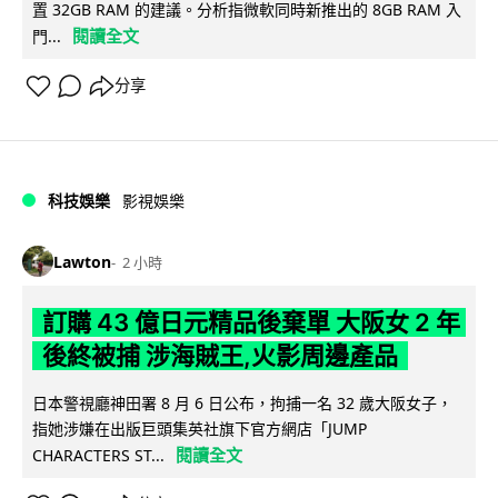
置 32GB RAM 的建議。分析指微軟同時新推出的 8GB RAM 入
閱讀全文
門...
分享
科技娛樂
影視娛樂
Lawton
2 小時
訂購 43 億日元精品後棄單 大阪女 2 年
後終被捕 涉海賊王,火影周邊產品
日本警視廳神田署 8 月 6 日公布，拘捕一名 32 歲大阪女子，
指她涉嫌在出版巨頭集英社旗下官方網店「JUMP
閱讀全文
CHARACTERS ST...