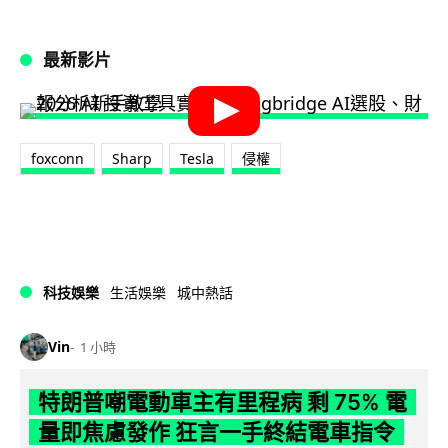
最新影片
foxconn
Sharp
Tesla
侵權
科技娛樂
生活娛樂
城中熱話
Vin
1 小時
特朗普嘲電動車主有里程病 剩 75% 電
量即焦慮發作 狂言一手終結電車指令