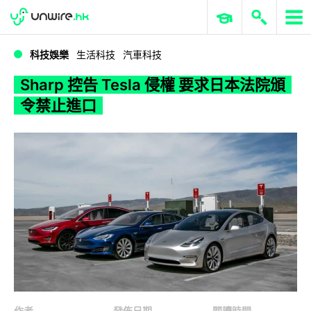
WWDC 2026
GenAI 與雲端科技專區
ERP 與商業 AI
Sharp 控告 Tesla 侵權 要求日本法院頒令禁止進口
科技娛樂
生活科技
汽車科技
Sharp 控告 Tesla 侵權 要求日本法院頒
令禁止進口
作者
發佈日期
閱讀時間