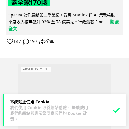
蓋全球170國
SpaceX 公佈最新第二季業績，受惠 Starlink 與 AI 業務帶動，
閱讀
季度收入按年飆升 92% 至 78 億美元。行政總裁 Elon...
全文
142
19
分享
↗
ADVERTISEMENT
本網站正使用 Cookie
我們使用 Cookie 改善網站體驗。 繼續使用
我們的網站即表示您同意我們的
Cookie 政
策
。