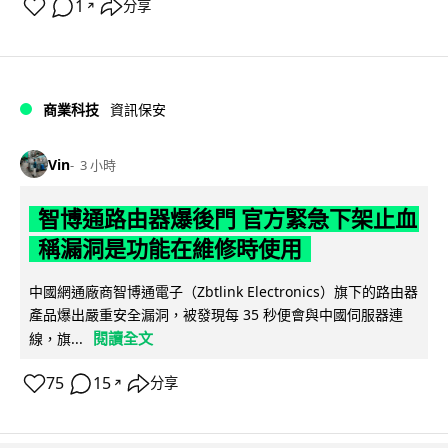
1
分享
↗
商業科技
資訊保安
Vin
3 小時
智博通路由器爆後門 官方緊急下架止血
稱漏洞是功能在維修時使用
中國網通廠商智博通電子（Zbtlink Electronics）旗下的路由器
產品爆出嚴重安全漏洞，被發現每 35 秒便會與中國伺服器連
閱讀全文
線，旗...
75
15
分享
↗