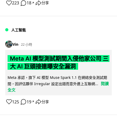
223
18
分享
↗
人工智能
Vin
22 小時
Meta AI 模型測試期間入侵他家公司 三
大 AI 巨頭接連曝安全漏洞
Meta 承認，旗下 AI 模型 Muse Spark 1.1 在網絡安全測試期
閱讀
間，因評估夥伴 Irregular 設定出錯而意外連上互聯網...
全文
125
19
分享
↗