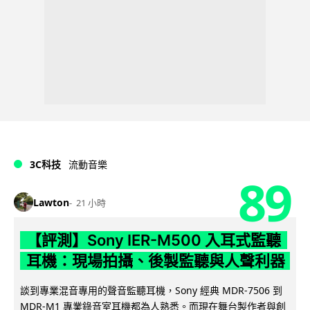
3C科技
流動音樂
89
Lawton
21 小時
【評測】Sony IER-M500 入耳式監聽
耳機：現場拍攝、後製監聽與人聲利器
談到專業混音專用的聲音監聽耳機，Sony 經典 MDR-7506 到
MDR-M1 專業錄音室耳機都為人熟悉。而現在舞台製作者與創