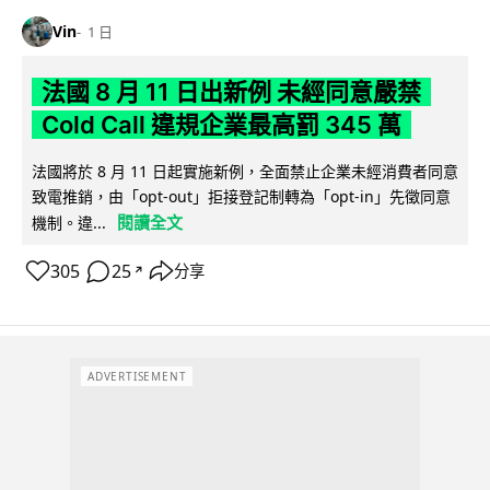
Vin
1 日
法國 8 月 11 日出新例 未經同意嚴禁
Cold Call 違規企業最高罰 345 萬
法國將於 8 月 11 日起實施新例，全面禁止企業未經消費者同意
致電推銷，由「opt-out」拒接登記制轉為「opt-in」先徵同意
閱讀全文
機制。違...
305
25
分享
↗
ADVERTISEMENT