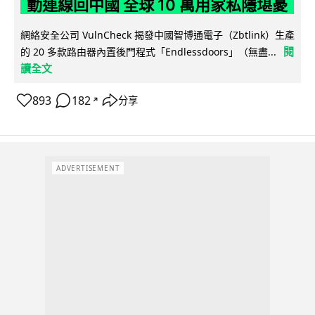
動連線回中國 全球 10 萬用家私隱堪憂
網絡安全公司 VulnCheck 揭發中國智博通電子（Zbtlink）生產
閱
的 20 多款路由器內置後門程式「Endlessdoors」（無盡...
讀全文
893
182
分享
↗
ADVERTISEMENT