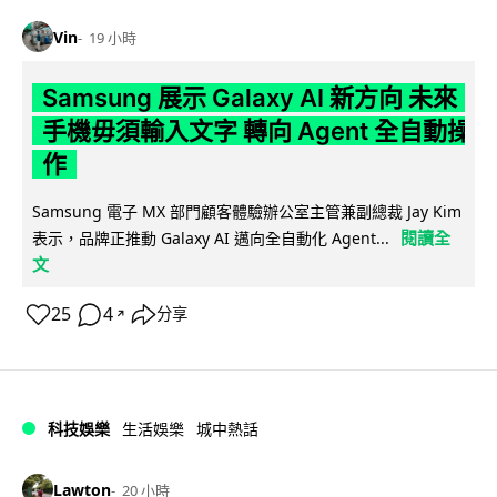
Vin
19 小時
Samsung 展示 Galaxy AI 新方向 未來
手機毋須輸入文字 轉向 Agent 全自動操
作
Samsung 電子 MX 部門顧客體驗辦公室主管兼副總裁 Jay Kim
閱讀全
表示，品牌正推動 Galaxy AI 邁向全自動化 Agent...
文
25
4
分享
↗
科技娛樂
生活娛樂
城中熱話
Lawton
20 小時