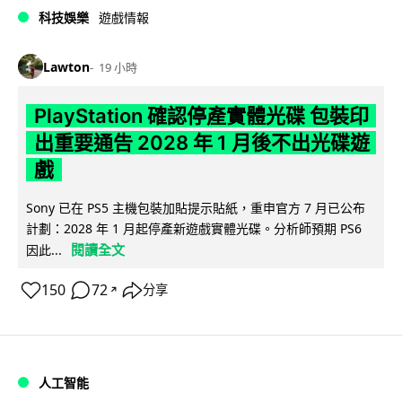
科技娛樂
遊戲情報
Lawton
19 小時
PlayStation 確認停產實體光碟 包裝印
出重要通告 2028 年 1 月後不出光碟遊
戲
Sony 已在 PS5 主機包裝加貼提示貼紙，重申官方 7 月已公布
計劃：2028 年 1 月起停產新遊戲實體光碟。分析師預期 PS6
閱讀全文
因此...
150
72
分享
↗
人工智能