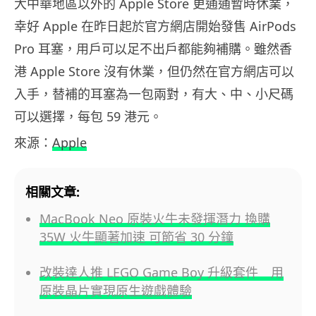
大中華地區以外的 Apple Store 更通通暫時休業，
幸好 Apple 在昨日起於官方網店開始發售 AirPods
Pro 耳塞，用戶可以足不出戶都能夠補購。雖然香
港 Apple Store 沒有休業，但仍然在官方網店可以
入手，替補的耳塞為一包兩對，有大、中、小尺碼
可以選擇，每包 59 港元。
來源：
Apple
相關文章:
MacBook Neo 原裝火牛未發揮潛力 換購
35W 火牛顯著加速 可節省 30 分鐘
改裝達人推 LEGO Game Boy 升級套件 用
原裝晶片實現原生遊戲體驗