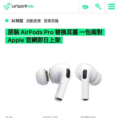
WWDC 2026
GenAI 與雲端科技專區
ERP 與商業 AI
原裝 AirPods Pro 替換耳塞 一包兩對 Apple 官網即日上架
3C科技
流動音樂
音樂耳機
原裝 AirPods Pro 替換耳塞 一包兩對
Apple 官網即日上架
作者
發佈日期
閱讀時間