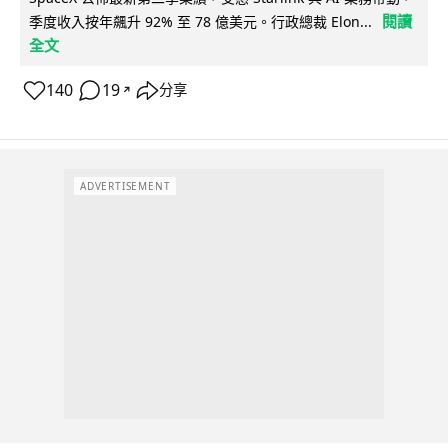
閱讀
季度收入按年飆升 92% 至 78 億美元。行政總裁 Elon...
全文
140
19
分享
↗
ADVERTISEMENT