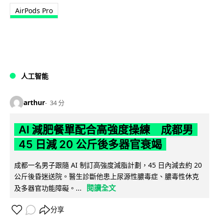
AirPods Pro
人工智能
arthur
34 分
AI 減肥餐單配合高強度操練 成都男
45 日減 20 公斤後多器官衰竭
成都一名男子跟隨 AI 制訂高強度減脂計劃，45 日內減去約 20
公斤後昏迷送院。醫生診斷他患上尿源性膿毒症、膿毒性休克
閱讀全文
及多器官功能障礙。...
分享