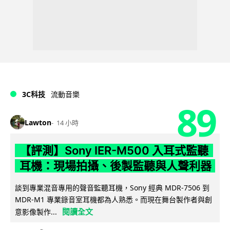
3C科技
流動音樂
89
Lawton
14 小時
【評測】Sony IER-M500 入耳式監聽
耳機：現場拍攝、後製監聽與人聲利器
談到專業混音專用的聲音監聽耳機，Sony 經典 MDR-7506 到
MDR-M1 專業錄音室耳機都為人熟悉。而現在舞台製作者與創
閱讀全文
意影像製作...