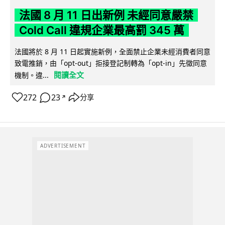
法國 8 月 11 日出新例 未經同意嚴禁
Cold Call 違規企業最高罰 345 萬
法國將於 8 月 11 日起實施新例，全面禁止企業未經消費者同意
致電推銷，由「opt-out」拒接登記制轉為「opt-in」先徵同意
閱讀全文
機制。違...
272
23
分享
↗
ADVERTISEMENT