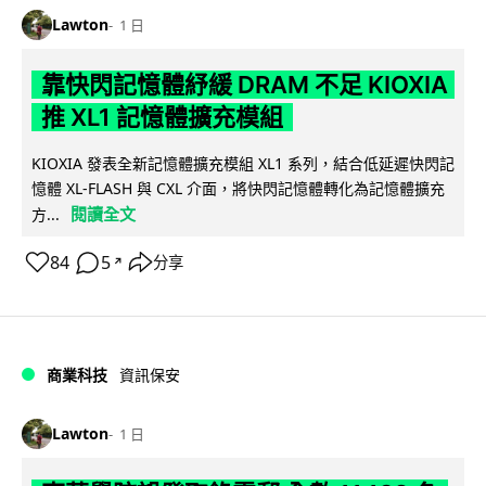
Lawton
1 日
靠快閃記憶體紓緩 DRAM 不足 KIOXIA
推 XL1 記憶體擴充模組
KIOXIA 發表全新記憶體擴充模組 XL1 系列，結合低延遲快閃記
憶體 XL-FLASH 與 CXL 介面，將快閃記憶體轉化為記憶體擴充
閱讀全文
方...
84
5
分享
↗
商業科技
資訊保安
Lawton
1 日