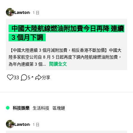
Lawton
1 日
中國大陸航線燃油附加費今日再降 連續
3 個月下調
【中國大陸連續 3 個月減附加費，相反香港不斷加價】中國大
陸多家航空公司自 8 月 5 日起再度下調內陸航線燃油附加費，
閱讀全文
為年內連續第 3 個...
33
5
分享
↗
科技娛樂
生活科技
區塊鏈
Lawton
1 日