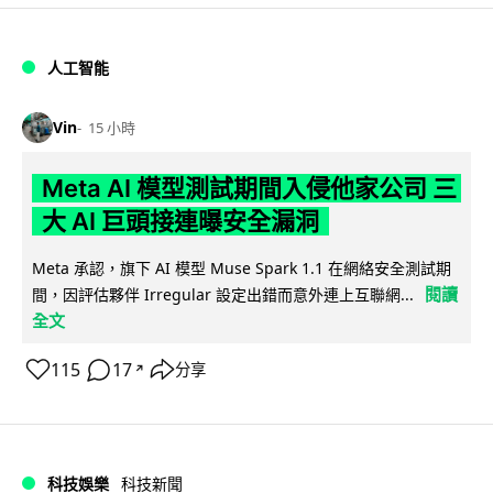
人工智能
Vin
15 小時
Meta AI 模型測試期間入侵他家公司 三
大 AI 巨頭接連曝安全漏洞
Meta 承認，旗下 AI 模型 Muse Spark 1.1 在網絡安全測試期
閱讀
間，因評估夥伴 Irregular 設定出錯而意外連上互聯網...
全文
115
17
分享
↗
科技娛樂
科技新聞