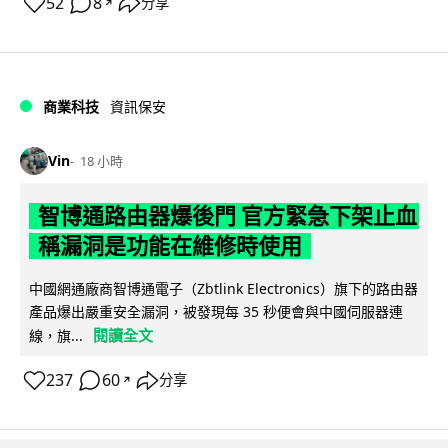
52
8
分享
↗
商業科技
資訊保安
Vin
18 小時
智博通路由器爆後門 官方緊急下架止血
稱漏洞是功能在維修時使用
中國網通廠商智博通電子（Zbtlink Electronics）旗下的路由器
產品爆出嚴重安全漏洞，被發現每 35 秒便會與中國伺服器連
閱讀全文
線，旗...
237
60
分享
↗