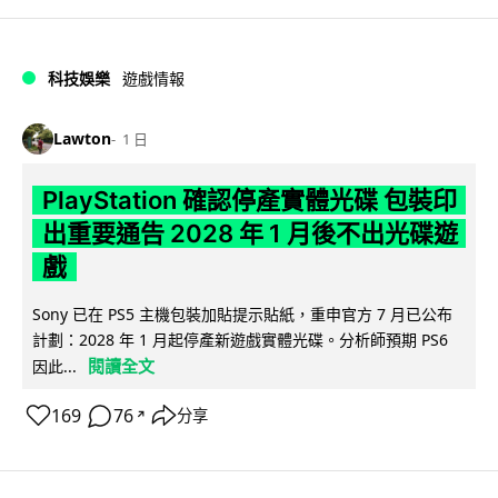
科技娛樂
遊戲情報
Lawton
1 日
PlayStation 確認停產實體光碟 包裝印
出重要通告 2028 年 1 月後不出光碟遊
戲
Sony 已在 PS5 主機包裝加貼提示貼紙，重申官方 7 月已公布
計劃：2028 年 1 月起停產新遊戲實體光碟。分析師預期 PS6
閱讀全文
因此...
169
76
分享
↗