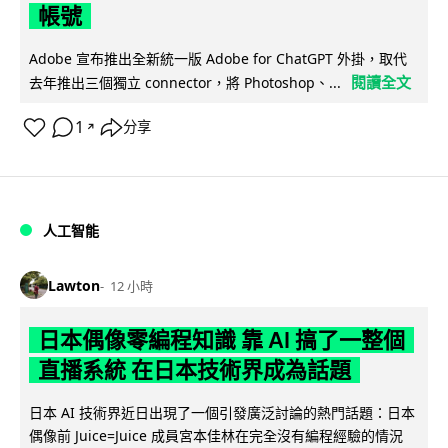
帳號
Adobe 宣布推出全新統一版 Adobe for ChatGPT 外掛，取代
閱讀全文
去年推出三個獨立 connector，將 Photoshop、...
1
分享
↗
人工智能
Lawton
12 小時
日本偶像零編程知識 靠 AI 搞了一整個
直播系統 在日本技術界成為話題
日本 AI 技術界近日出現了一個引發廣泛討論的熱門話題：日本
偶像前 Juice=Juice 成員宮本佳林在完全沒有編程經驗的情況