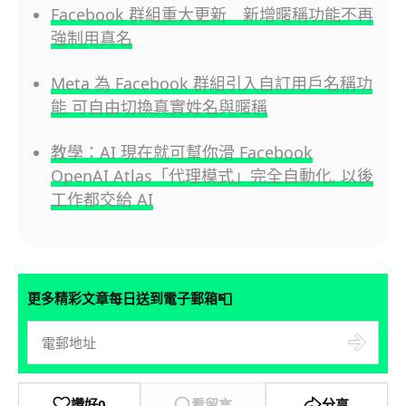
Facebook 群組重大更新 新增暱稱功能不再
強制用真名
Meta 為 Facebook 群組引入自訂用戶名稱功
能 可自由切換真實姓名與暱稱
教學：AI 現在就可幫你滑 Facebook
OpenAI Atlas「代理模式」完全自動化, 以後
工作都交給 AI
📮
更多精彩文章每日送到電子郵箱
讚好
0
看留言
分享