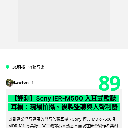
3C科技
流動音樂
89
Lawton
1 日
【評測】Sony IER-M500 入耳式監聽
耳機：現場拍攝、後製監聽與人聲利器
談到專業混音專用的聲音監聽耳機，Sony 經典 MDR-7506 到
MDR-M1 專業錄音室耳機都為人熟悉。而現在舞台製作者與創