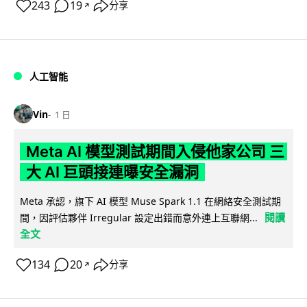
243
19
分享
↗
人工智能
Vin
1 日
Meta AI 模型測試期間入侵他家公司 三
大 AI 巨頭接連曝安全漏洞
Meta 承認，旗下 AI 模型 Muse Spark 1.1 在網絡安全測試期
閱讀
間，因評估夥伴 Irregular 設定出錯而意外連上互聯網...
全文
134
20
分享
↗