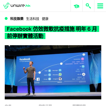
WWDC 2026
GenAI 與雲端科技專區
ERP 與商業 AI
Facebook 仿效微軟抗疫措施 明年 6 月前停辦實體活動
科技娛樂
生活科技
健康
Facebook 仿效微軟抗疫措施 明年 6 月
前停辦實體活動
作者
發佈日期
閱讀時間