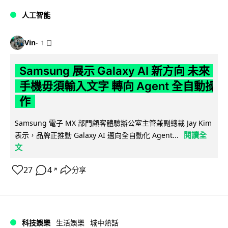
人工智能
Vin
1 日
Samsung 展示 Galaxy AI 新方向 未來
手機毋須輸入文字 轉向 Agent 全自動操
作
Samsung 電子 MX 部門顧客體驗辦公室主管兼副總裁 Jay Kim
閱讀全
表示，品牌正推動 Galaxy AI 邁向全自動化 Agent...
文
27
4
分享
↗
科技娛樂
生活娛樂
城中熱話