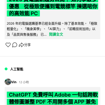
優惠 從極致便攜到電競標竿 揀選啱你
的高效能 PC
2026 年的電腦選購基準已經全面升級。除了基本效能，「極致
輕量化」、「機身美學」、「AI算力」、「前瞻技術加持」以
閱讀全文
及「品質與售後服務」 已...
分享
人工智能
Vin
12 小時
ChatGPT 免費呼叫 Adobe 一句話跨軟
體修圖兼整 PDF 不用開多個 APP 兼免