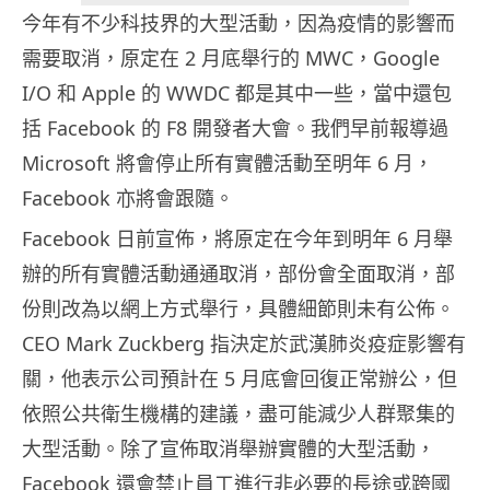
今年有不少科技界的大型活動，因為疫情的影響而
需要取消，原定在 2 月底舉行的 MWC，Google
I/O 和 Apple 的 WWDC 都是其中一些，當中還包
括 Facebook 的 F8 開發者大會。我們早前報導過
Microsoft 將會停止所有實體活動至明年 6 月，
Facebook 亦將會跟隨。
Facebook 日前宣佈，將原定在今年到明年 6 月舉
辦的所有實體活動通通取消，部份會全面取消，部
份則改為以網上方式舉行，具體細節則未有公佈。
CEO Mark Zuckberg 指決定於武漢肺炎疫症影響有
關，他表示公司預計在 5 月底會回復正常辦公，但
依照公共衛生機構的建議，盡可能減少人群聚集的
大型活動。除了宣佈取消舉辦實體的大型活動，
Facebook 還會禁止員工進行非必要的長途或跨國