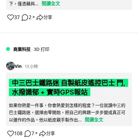
閱讀全文
下，僅憑藉與...
37
2
分享
↗
商業科技
3D 打印
Vin
13 小時
中三巴士鐵路迷 自製紙皮遙控巴士 門,
水撥識郁 + 實時GPS報站
如果你熱愛一件事，你會熱愛到怎樣的程度？一位就讀中三的
巴士鐵路迷，選擇由零開始，把自己的興趣一步步變成真正可
閱讀全文
以運作的作品。他以紙皮親手製作出...
108
7
分享
↗