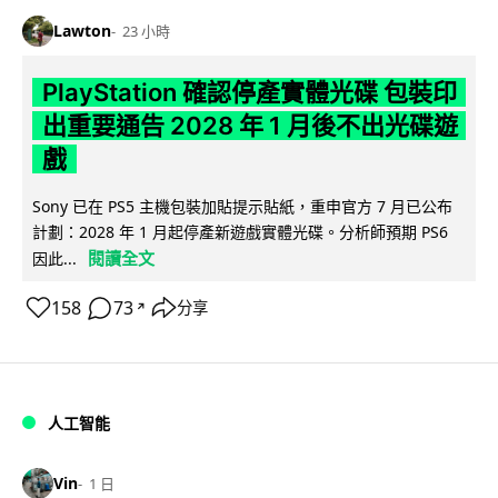
Lawton
23 小時
PlayStation 確認停產實體光碟 包裝印
出重要通告 2028 年 1 月後不出光碟遊
戲
Sony 已在 PS5 主機包裝加貼提示貼紙，重申官方 7 月已公布
計劃：2028 年 1 月起停產新遊戲實體光碟。分析師預期 PS6
閱讀全文
因此...
158
73
分享
↗
人工智能
Vin
1 日