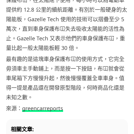
提供約 12.8 公里的續航距離。有別於一般硬身的太
陽能板，Gazelle Tech 使用的技術可以摺疊至少 5
萬次，直到車身保護布冚失去吸收太陽能的活性為
止。Gazelle Tech 又表示他們的車身保護布冚，重
量比起一般太陽能板輕 30 倍。
最有趣的是這塊車身保護布冚的使用方式，它完全
毋須車主手動鋪上，而是按一下按鈕，布冚就會從
車尾箱下方慢慢升起，然後慢慢覆蓋全車車身。值
得一提是產品還在開發原型階段，何時商品化還是
未知之數。
來源：
greencarreports
相關文章: