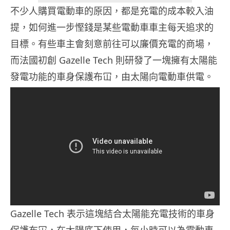
不少人購買電動車的原因，都是充電的成本較入油
提，如何進一步慳錢是某些電動車車主每天追求的
目標。有些車主會刻意前往可以廉價充電的商場，
而法國初創 Gazelle Tech 則研發了一塊擁有太陽能
發電功能的車身保護布冚，由太陽向電動車供電。
Gazelle Tech 表示這塊結合太陽能充電技術的車身
保護布冚，在太陽底下使用，每小時可以為電動車