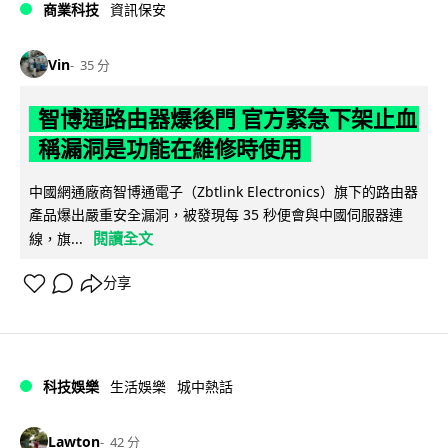
商業科技
資訊保安
Vin
35 分
智博通路由器爆後門 官方緊急下架止血
稱漏洞是功能在維修時使用
中國網通廠商智博通電子（Zbtlink Electronics）旗下的路由器
產品爆出嚴重安全漏洞，被發現每 35 秒便會與中國伺服器連
閱讀全文
線，旗...
分享
科技娛樂
生活娛樂
城中熱話
Lawton
42 分