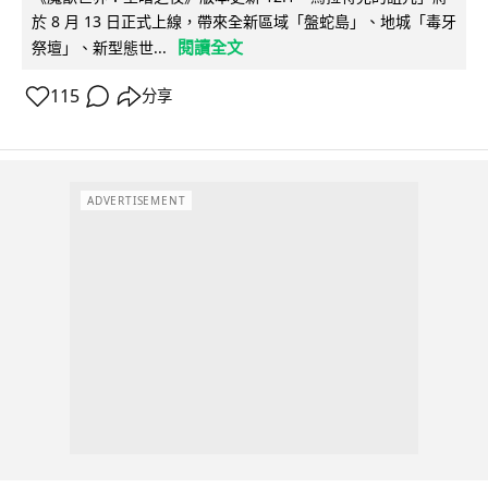
於 8 月 13 日正式上線，帶來全新區域「盤蛇島」、地城「毒牙
閱讀全文
祭壇」、新型態世...
115
分享
ADVERTISEMENT