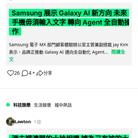
Samsung 展示 Galaxy AI 新方向 未來
手機毋須輸入文字 轉向 Agent 全自動操
作
Samsung 電子 MX 部門顧客體驗辦公室主管兼副總裁 Jay Kim
閱讀全
表示，品牌正推動 Galaxy AI 邁向全自動化 Agent...
文
26
4
分享
↗
科技娛樂
生活娛樂
城中熱話
Lawton
1 日