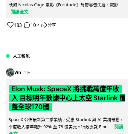
映的 Nicolas Cage 電影《Fortitude》母帶亦告失蹤。電影...
閱讀全文
183
10
分享
↗
人工智能
Vin
1 日
Elon Musk: SpaceX 將挑戰萬億年收
入 目標明年數據中心上太空 Starlink 覆
蓋全球170國
SpaceX 公佈最新第二季業績，受惠 Starlink 與 AI 業務帶動，
閱讀
季度收入按年飆升 92% 至 78 億美元。行政總裁 Elon...
全文