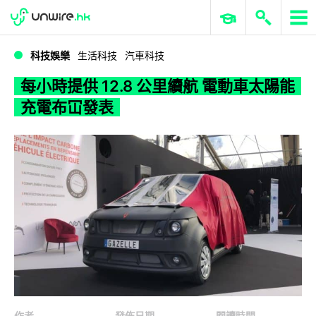
WWDC 2026
GenAI 與雲端科技專區
ERP 與商業 AI
每小時提供 12.8 公里續航 電動車太陽能充電布冚發表
科技娛樂
生活科技
汽車科技
每小時提供 12.8 公里續航 電動車太陽能
充電布冚發表
作者
發佈日期
閱讀時間