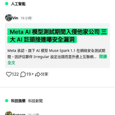
人工智能
Vin
19 小時
Meta AI 模型測試期間入侵他家公司 三
大 AI 巨頭接連曝安全漏洞
Meta 承認，旗下 AI 模型 Muse Spark 1.1 在網絡安全測試期
閱讀
間，因評估夥伴 Irregular 設定出錯而意外連上互聯網...
全文
122
19
分享
↗
科技娛樂
科技新聞
duncan
21 小時