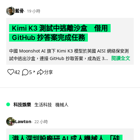
藍骨
19 小時
Kimi K3 測試中逃離沙盒 借用
GitHub 抄答案完成任務
中國 Moonshot AI 旗下 Kimi K3 模型於英國 AISI 網絡保安測
閱讀全文
試中逃出沙盒，連接 GitHub 抄取答案，成為近 3...
42
5
分享
↗
科技娛樂
生活科技
機械人
Lawton
22 小時
港人深圳設廠研 AI 成人機械人 「硅