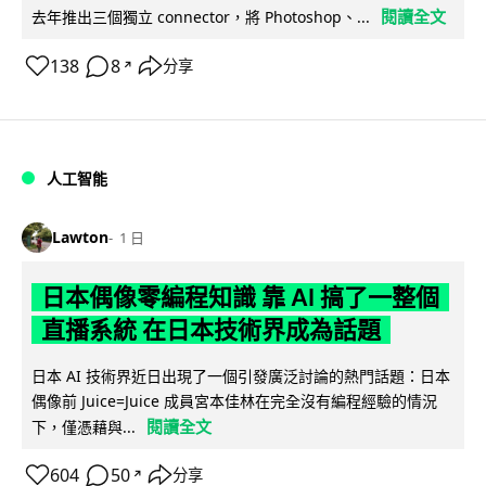
閱讀全文
去年推出三個獨立 connector，將 Photoshop、...
138
8
分享
↗
人工智能
Lawton
1 日
日本偶像零編程知識 靠 AI 搞了一整個
直播系統 在日本技術界成為話題
日本 AI 技術界近日出現了一個引發廣泛討論的熱門話題：日本
偶像前 Juice=Juice 成員宮本佳林在完全沒有編程經驗的情況
閱讀全文
下，僅憑藉與...
604
50
分享
↗