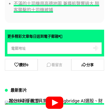
不滿的士司機用高德地圖 兼導航聲響過大 醉
客襲擊的士司機被捕
📮
更多精彩文章每日送到電子郵箱
讚好
0
看留言
分享
最新影片