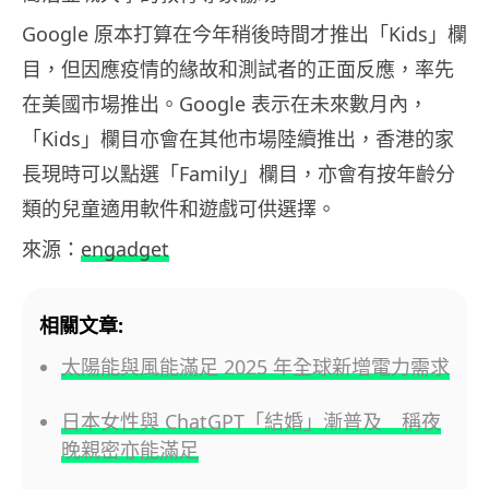
Google 原本打算在今年稍後時間才推出「Kids」欄
目，但因應疫情的緣故和測試者的正面反應，率先
在美國市場推出。Google 表示在未來數月內，
「Kids」欄目亦會在其他市場陸續推出，香港的家
長現時可以點選「Family」欄目，亦會有按年齡分
類的兒童適用軟件和遊戲可供選擇。
來源：
engadget
相關文章:
太陽能與風能滿足 2025 年全球新增電力需求
日本女性與 ChatGPT「結婚」漸普及 稱夜
晚親密亦能滿足