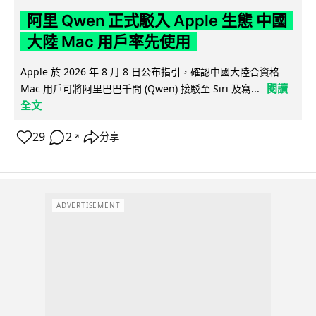
阿里 Qwen 正式駁入 Apple 生態 中國
大陸 Mac 用戶率先使用
Apple 於 2026 年 8 月 8 日公布指引，確認中國大陸合資格
閱讀
Mac 用戶可將阿里巴巴千問 (Qwen) 接駁至 Siri 及寫...
全文
29
2
分享
↗
ADVERTISEMENT