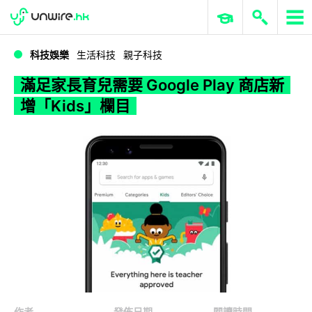
WWDC 2026
GenAI 與雲端科技專區
ERP 與商業 AI
滿足家長育兒需要 Google Play 商店新增「Kids」欄目
科技娛樂
生活科技
親子科技
滿足家長育兒需要 Google Play 商店新
增「Kids」欄目
作者
發佈日期
閱讀時間