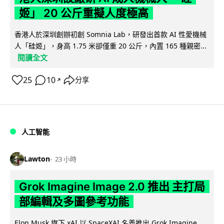
姬」 20 公斤重擬人度極高
香港人於深圳創辦初創 Somnia Lab，研發出首款 AI 性愛機械
人「硅姬」，身高 1.75 米卻僅重 20 公斤，內置 165 種親密...
閱讀全文
25
10
分享
↗
人工智能
Lawton
23 小時
Grok Imagine Image 2.0 推出 主打局
部編輯及多圖參考功能
Elon Musk 旗下 xAI 以 SpaceXAI 名義推出 Grok Imagine