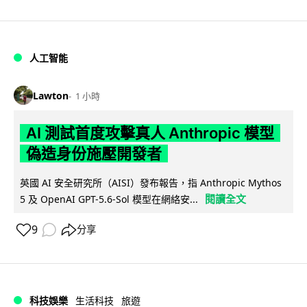
人工智能
Lawton
1 小時
AI 測試首度攻擊真人 Anthropic 模型
偽造身份施壓開發者
英國 AI 安全研究所（AISI）發布報告，指 Anthropic Mythos
閱讀全文
5 及 OpenAI GPT-5.6-Sol 模型在網絡安...
9
分享
科技娛樂
生活科技
旅遊