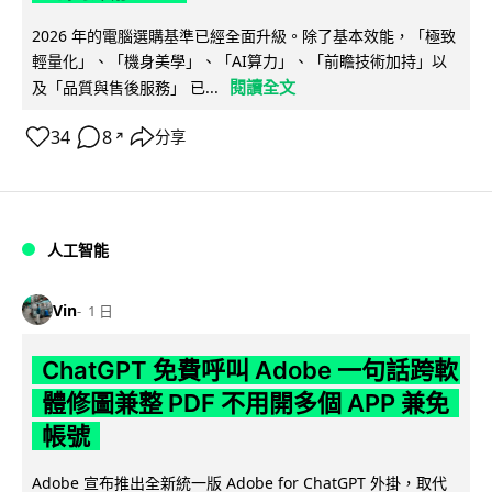
2026 年的電腦選購基準已經全面升級。除了基本效能，「極致
輕量化」、「機身美學」、「AI算力」、「前瞻技術加持」以
閱讀全文
及「品質與售後服務」 已...
34
8
分享
↗
人工智能
Vin
1 日
ChatGPT 免費呼叫 Adobe 一句話跨軟
體修圖兼整 PDF 不用開多個 APP 兼免
帳號
Adobe 宣布推出全新統一版 Adobe for ChatGPT 外掛，取代