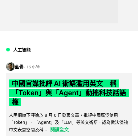
人工智能
藍骨
16 小時
中國官媒批評 AI 術語濫用英文 稱
「Token」與「Agent」動搖科技話語
權
人民網旗下評論於 8 月 6 日發表文章，批評中國廣泛使用
「Token」、「Agent」及「LLM」等英文術語，認為做法侵蝕
閱讀全文
中文表意空間及科...