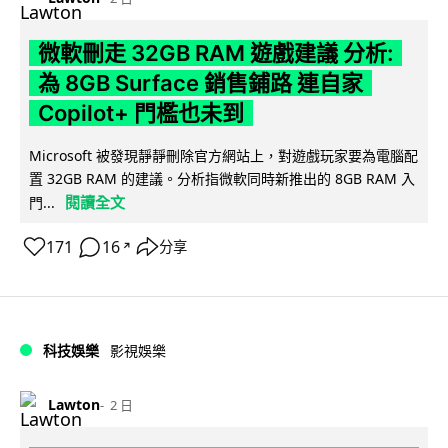
微軟刪走 32GB RAM 遊戲建議 分析:
為 8GB Surface 銷售鋪路 連自家
Copilot+ 門檻也未到
Microsoft 被發現靜靜刪除官方網站上，對遊戲玩家要為電腦配
置 32GB RAM 的建議。分析指微軟同時新推出的 8GB RAM 入
閱讀全文
門...
171
16
分享
↗
科技娛樂
影視娛樂
Lawton
2 日