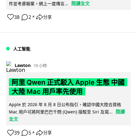
閱讀全文
件並考慮報案。網上一度傳言...
38
2
分享
↗
人工智能
Lawton
10 小時
阿里 Qwen 正式駁入 Apple 生態 中國
大陸 Mac 用戶率先使用
Apple 於 2026 年 8 月 8 日公布指引，確認中國大陸合資格
閱讀
Mac 用戶可將阿里巴巴千問 (Qwen) 接駁至 Siri 及寫...
全文
39
5
分享
↗