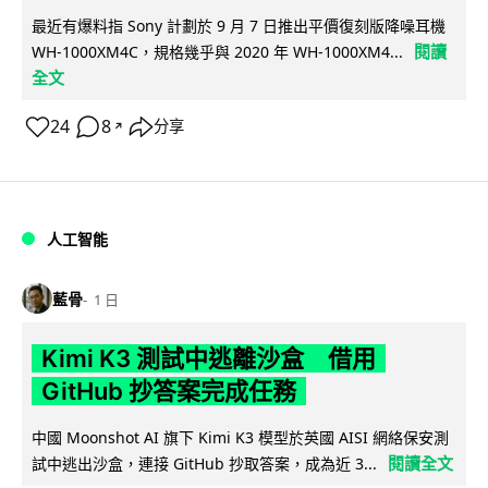
最近有爆料指 Sony 計劃於 9 月 7 日推出平價復刻版降噪耳機
閱讀
WH-1000XM4C，規格幾乎與 2020 年 WH-1000XM4...
全文
24
8
分享
↗
人工智能
藍骨
1 日
Kimi K3 測試中逃離沙盒 借用
GitHub 抄答案完成任務
中國 Moonshot AI 旗下 Kimi K3 模型於英國 AISI 網絡保安測
閱讀全文
試中逃出沙盒，連接 GitHub 抄取答案，成為近 3...