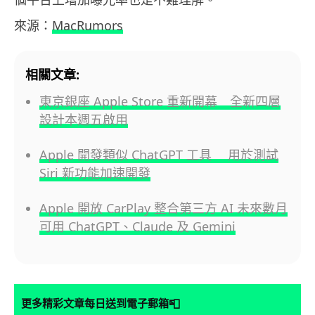
來源：
MacRumors
相關文章:
東京銀座 Apple Store 重新開幕 全新四層
設計本週五啟用
Apple 開發類似 ChatGPT 工具 用於測試
Siri 新功能加速開發
Apple 開放 CarPlay 整合第三方 AI 未來數月
可用 ChatGPT、Claude 及 Gemini
📮
更多精彩文章每日送到電子郵箱