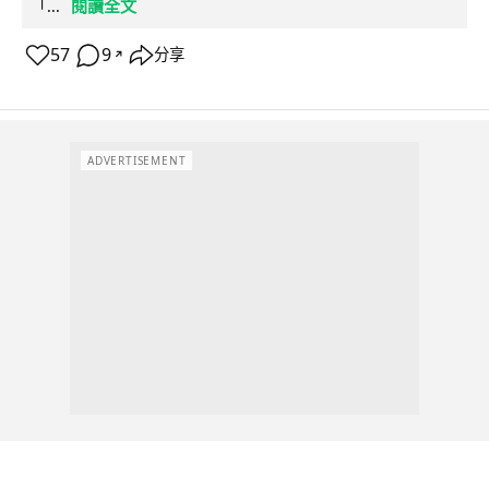
閱讀全文
「...
57
9
分享
↗
ADVERTISEMENT