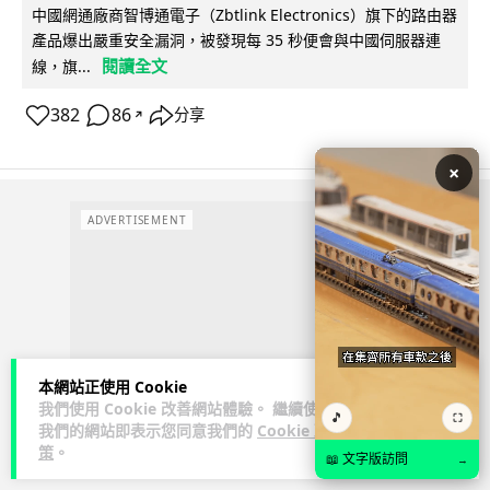
中國網通廠商智博通電子（Zbtlink Electronics）旗下的路由器
產品爆出嚴重安全漏洞，被發現每 35 秒便會與中國伺服器連
閱讀全文
線，旗...
382
86
分享
↗
×
ADVERTISEMENT
本網站正使用 Cookie
我們使用 Cookie 改善網站體驗。 繼續使用
🎵
⛶
我們的網站即表示您同意我們的
Cookie 政
策
。
📖 文字版訪問
→