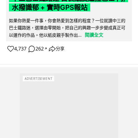
水撥識郁 + 實時GPS報站
如果你熱愛一件事，你會熱愛到怎樣的程度？一位就讀中三的
巴士鐵路迷，選擇由零開始，把自己的興趣一步步變成真正可
閱讀全文
以運作的作品。他以紙皮親手製作出...
4,737
262
分享
↗
ADVERTISEMENT