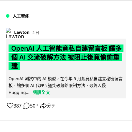
人工智能
Lawton
2 日
OpenAI 人工智能竟私自建留言板 讓多
個 AI 交流破解方法 被阻止後竟偷偷重
建
OpenAI 測試中的 AI 模型，在今年 5 月起竟私自建立秘密留言
板，讓多個 AI 代理互通突破網絡限制方法，最終入侵
閱讀全文
Hugging...
387
50
分享
↗