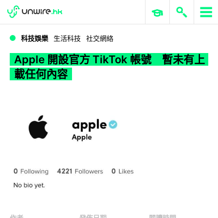
WWDC 2026
GenAI 與雲端科技專區
ERP 與商業 AI
Apple 開設官方 TikTok 帳號 暫未有上載任何內容
科技娛樂
生活科技
社交網絡
Apple 開設官方 TikTok 帳號 暫未有上
載任何內容
作者
發佈日期
閱讀時間