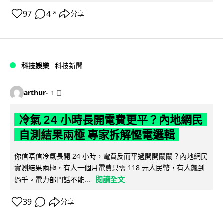
97
4
分享
↗
科技娛樂
科技新聞
arthur
1 日
冷氣 24 小時長開電費更平？內地網民
自測結果兩極 專家拆解慳電邏輯
你信唔信冷氣長開 24 小時，電費反而平過開開關關？內地網民
實測結果兩極，有人一個月電費只需 118 元人民幣，有人飆到
閱讀全文
過千。電力部門話不能...
39
分享