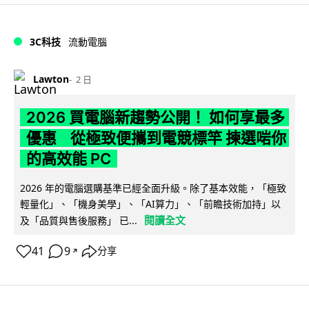
3C科技
流動電腦
Lawton
2 日
2026 買電腦新趨勢公開！ 如何享最多
優惠 從極致便攜到電競標竿 揀選啱你
的高效能 PC
2026 年的電腦選購基準已經全面升級。除了基本效能，「極致
輕量化」、「機身美學」、「AI算力」、「前瞻技術加持」以
閱讀全文
及「品質與售後服務」 已...
41
9
分享
↗