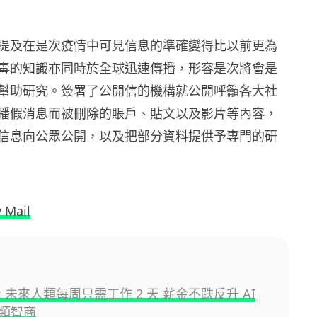
提及在是次疫情中可見信息的準確變得比以前更為
毒的知識亦同時於全球迅速傳播，形容是次將會是
幫助研究。簽署了公開信的機構就公開呼籲各大社
播假消息而被刪除的賬戶、貼文以及影片等內容，
信息向公眾公開，以及把部分資料提供予專門的研
y Mail
 未來人類每周只需工作 2 天 薪金不跌反升 AI
類智商