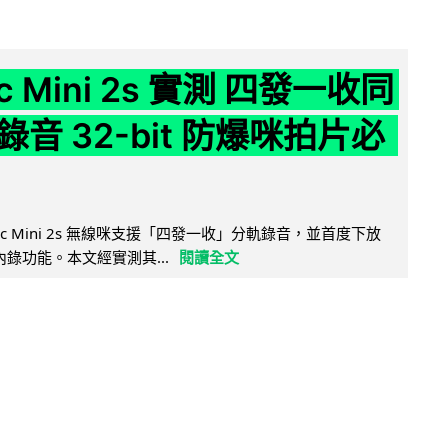
ic Mini 2s 實測 四發一收同
音 32-bit 防爆咪拍片必
Mic Mini 2s 無線咪支援「四發一收」分軌錄音，並首度下放
 浮點內錄功能。本文經實測其...
閱讀全文