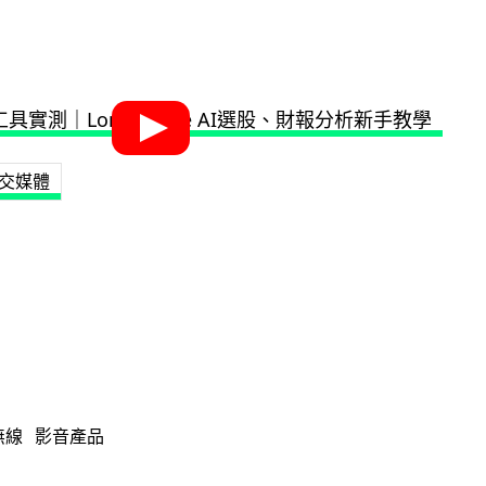
交媒體
無線
影音產品