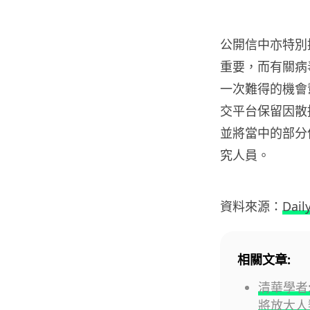
公開信中亦特別
重要，而有關病
一次難得的機會
交平台保留因散
並將當中的部分
究人員。
資料來源：
Dail
相關文章:
清華學者:
將放大人