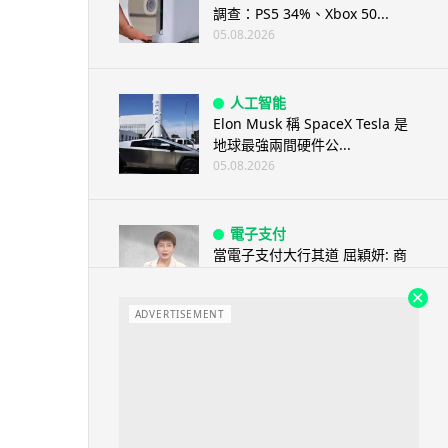
調查：PS5 34%、Xbox 50...
05.08.2026
人工智能
Elon Musk 稱 SpaceX Tesla 是
地球最強兩間硬件公...
05.08.2026
電子支付
當電子支付大行其道 屈穎妍: 商
戶只收現金 唯一可能是逃稅 ...
05.08.2026
ADVERTISEMENT
人工智能
FBI 探員涉盜 100 萬美元加密
幣 向 ChatGPT 尋求理財及...
05.08.2026