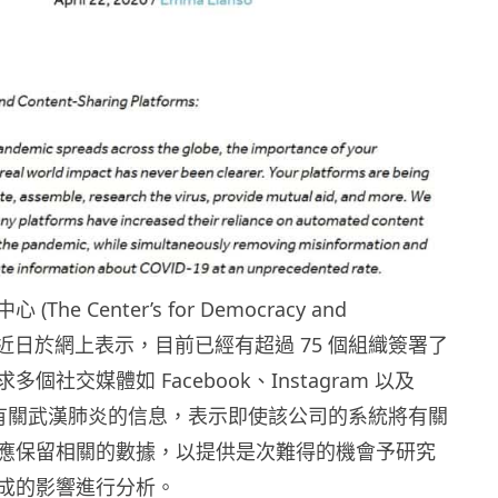
he Center’s for Democracy and
y) 在近日於網上表示，目前已經有超過 75 個組織簽署了
個社交媒體如 Facebook、Instagram 以及
等保留有關武漢肺炎的信息，表示即使該公司的系統將有關
應保留相關的數據，以提供是次難得的機會予研究
成的影響進行分析。