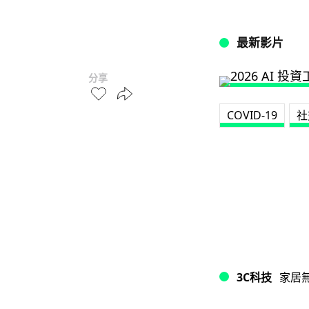
最新影片
分享
COVID-19
社
3C科技
家居