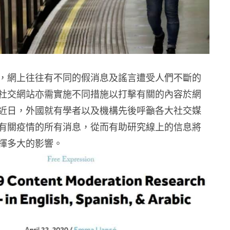
，網上往往有不同的假消息及謠言遭受人們不斷的
社交網站亦需實施不同措施以打擊有關的內容於網
近日，外國就有學者以及機構先後呼籲各大社交媒
有關疫情的所有消息，從而有助研究線上的信息將
揮多大的影響。