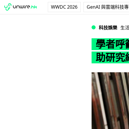
WWDC 2026
GenAI 與雲端科技
學者呼籲社交媒體
科技娛樂
生
學者呼
助研究