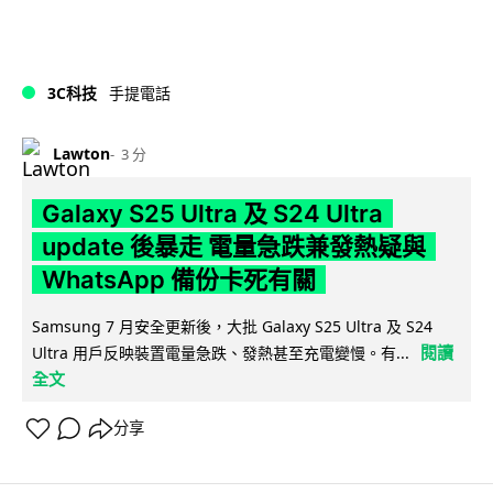
3C科技
手提電話
Lawton
3 分
Galaxy S25 Ultra 及 S24 Ultra
update 後暴走 電量急跌兼發熱疑與
WhatsApp 備份卡死有關
Samsung 7 月安全更新後，大批 Galaxy S25 Ultra 及 S24
閱讀
Ultra 用戶反映裝置電量急跌、發熱甚至充電變慢。有...
全文
分享