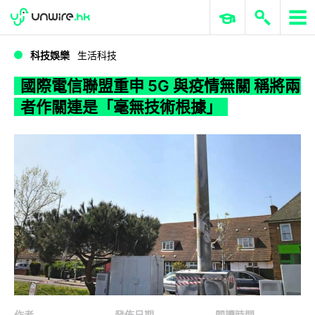
WWDC 2026
GenAI 與雲端科技專區
ERP 與商業 AI
國際電信聯盟重申 5G 與疫情無關 稱將兩者作關連是「毫無技術根據」
科技娛樂
生活科技
國際電信聯盟重申 5G 與疫情無關 稱將兩
者作關連是「毫無技術根據」
作者
發佈日期
閱讀時間