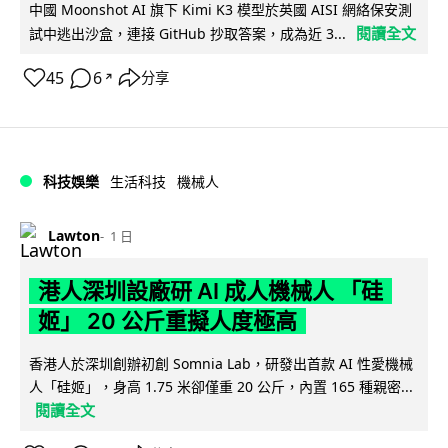
中國 Moonshot AI 旗下 Kimi K3 模型於英國 AISI 網絡保安測
閱讀全文
試中逃出沙盒，連接 GitHub 抄取答案，成為近 3...
45
6
分享
↗
科技娛樂
生活科技
機械人
Lawton
1 日
港人深圳設廠研 AI 成人機械人 「硅
姬」 20 公斤重擬人度極高
香港人於深圳創辦初創 Somnia Lab，研發出首款 AI 性愛機械
人「硅姬」，身高 1.75 米卻僅重 20 公斤，內置 165 種親密...
閱讀全文