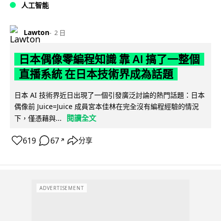
人工智能
Lawton
2 日
日本偶像零編程知識 靠 AI 搞了一整個
直播系統 在日本技術界成為話題
日本 AI 技術界近日出現了一個引發廣泛討論的熱門話題：日本
偶像前 Juice=Juice 成員宮本佳林在完全沒有編程經驗的情況
閱讀全文
下，僅憑藉與...
619
67
分享
↗
ADVERTISEMENT