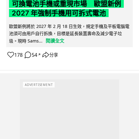
可換電池手機或重現市場 歐盟新例
2027 年強制手機用可拆式電池
歐盟新例將於 2027 年 2 月 18 日生效，規定手機及平板電腦電
池須可由用戶自行拆換，目標是延長裝置壽命及減少電子垃
閱讀全文
圾。現時 Sams...
178
54
分享
↗
ADVERTISEMENT