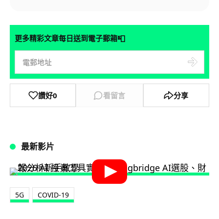
📮
更多精彩文章每日送到電子郵箱
讚好
0
看留言
分享
最新影片
5G
COVID-19