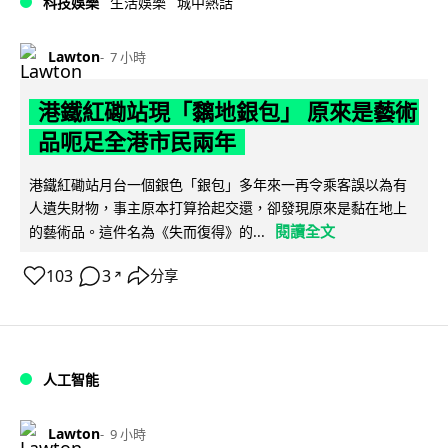
科技娛樂
生活娛樂
城中熱話
Lawton
7 小時
港鐵紅磡站現「黐地銀包」 原來是藝術
品呃足全港市民兩年
港鐵紅磡站月台一個銀色「銀包」多年來一再令乘客誤以為有
人遺失財物，事主原本打算拾起交還，卻發現原來是黏在地上
閱讀全文
的藝術品。這件名為《失而復得》的...
103
3
分享
↗
人工智能
Lawton
9 小時