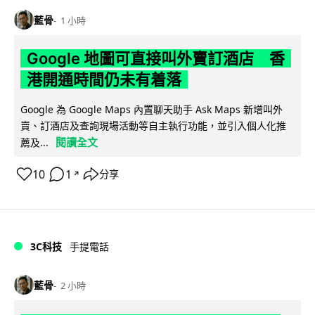
藍骨
1 小時
Google 地圖可直接叫外賣訂酒店 香
港開通時間仍未有着落
Google 為 Google Maps 內置聊天助手 Ask Maps 新增叫外
賣、訂酒店及查詢現場活動等自主執行功能，並引入個人化推
閱讀全文
薦及...
10
1
分享
↗
3C科技
手提電話
藍骨
2 小時