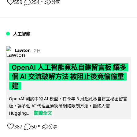
559
254
分享
↗
人工智能
Lawton
2 日
OpenAI 人工智能竟私自建留言板 讓多
個 AI 交流破解方法 被阻止後竟偷偷重
建
OpenAI 測試中的 AI 模型，在今年 5 月起竟私自建立秘密留言
板，讓多個 AI 代理互通突破網絡限制方法，最終入侵
閱讀全文
Hugging...
387
50
分享
↗