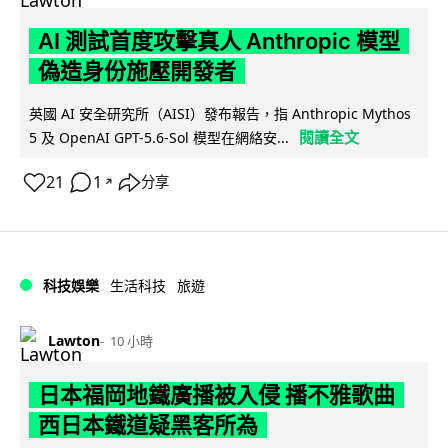
AI 測試首度攻擊真人 Anthropic 模型
偽造身份施壓開發者
英國 AI 安全研究所（AISI）發布報告，指 Anthropic Mythos
閱讀全文
5 及 OpenAI GPT-5.6-Sol 模型在網絡安...
21
1
分享
↗
科技娛樂
生活科技
旅遊
Lawton
10 小時
日本福岡地鐵廣播被入侵 播不雅歌曲
西日本鐵道疑黑客所為