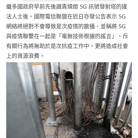
繼多國政府早前先後譴責燒燬 5G 訊號發射塔的違
法人士後，國際電信聯盟在近日亦發公告表示 5G
網絡將絕對不會導致是次疫情的散播，並稱將 5G
與疫情聯繫在一起是「毫無技術根據的謠言」，斥
有關行為將無助於是次抗疫工作中，更將造成社會
上的資源浪費。