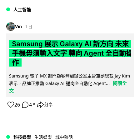
人工智能
Vin
1 日
Samsung 展示 Galaxy AI 新方向 未來
手機毋須輸入文字 轉向 Agent 全自動操
作
Samsung 電子 MX 部門顧客體驗辦公室主管兼副總裁 Jay Kim
閱讀全
表示，品牌正推動 Galaxy AI 邁向全自動化 Agent...
文
26
4
分享
↗
科技娛樂
生活娛樂
城中熱話