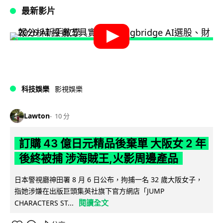
最新影片
科技娛樂
影視娛樂
Lawton
10 分
訂購 43 億日元精品後棄單 大阪女 2 年
後終被捕 涉海賊王,火影周邊產品
日本警視廳神田署 8 月 6 日公布，拘捕一名 32 歲大阪女子，
指她涉嫌在出版巨頭集英社旗下官方網店「JUMP
閱讀全文
CHARACTERS ST...