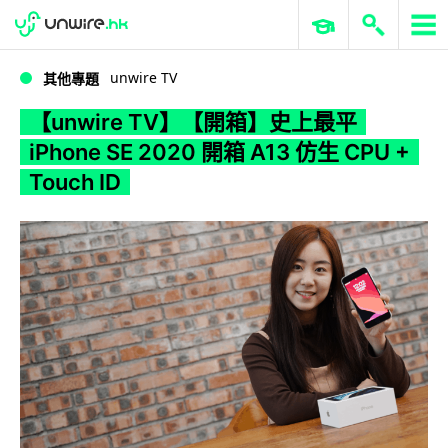
WWDC 2026
GenAI 與雲端科技專區
ERP 與商業 AI
【unwire TV】【開箱】史上最平 iPhone SE 2020 開箱 A13 仿生 CPU + Touch ID
unwire TV
其他專題
【unwire TV】【開箱】史上最平
iPhone SE 2020 開箱 A13 仿生 CPU +
Touch ID