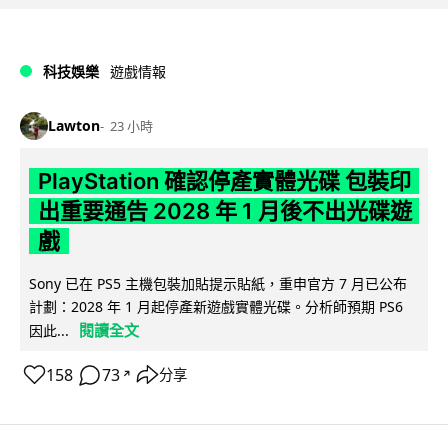
科技娛樂
遊戲情報
Lawton
23 小時
PlayStation 確認停產實體光碟 包裝印
出重要通告 2028 年 1 月後不出光碟遊
戲
Sony 已在 PS5 主機包裝加貼提示貼紙，重申官方 7 月已公布
計劃：2028 年 1 月起停產新遊戲實體光碟。分析師預期 PS6
閱讀全文
因此...
158
73
分享
↗