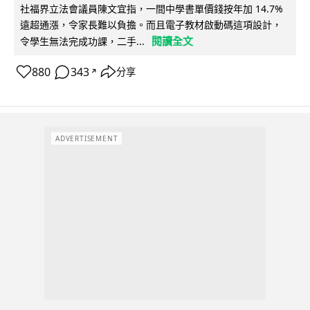
社福界立法會議員陳文宜指，一間中學書單價錢按年加 14.7%
遠超通漲，令家長難以負擔。而且電子教材啟動碼這項設計，
閱讀全文
令學生無法完成功課，二手...
880
343
分享
↗
ADVERTISEMENT