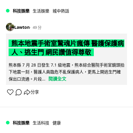
科技娛樂
生活娛樂
城中熱話
Lawton
49 分
熊本地震手術室驚魂片瘋傳 醫護保護病
人、逃生門 網民讚值得尊敬
熊本縣 7 月 28 日發生 7.1 級地震，熊本綜合醫院手術室鏡頭拍
下地震一刻，醫護人員臨危不亂保護病人，更馬上開逃生門確
閱讀全文
保出口流通。片段...
分享
科技娛樂
生活科技
健康