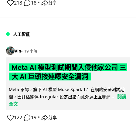
218
18
分享
↗
人工智能
Vin
19 小時
Meta AI 模型測試期間入侵他家公司 三
大 AI 巨頭接連曝安全漏洞
Meta 承認，旗下 AI 模型 Muse Spark 1.1 在網絡安全測試期
閱讀
間，因評估夥伴 Irregular 設定出錯而意外連上互聯網...
全文
122
19
分享
↗