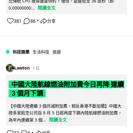
比傳統 CPU 搜尋速度快約 1 億倍，延遲低至 36 皮秒（即
閱讀全文
0.00000000...
381
86
分享
↗
科技娛樂
生活科技
旅遊
Lawton
1 日
中國大陸航線燃油附加費今日再降 連續
3 個月下調
【中國大陸連續 3 個月減附加費，相反香港不斷加價】中國大
陸多家航空公司自 8 月 5 日起再度下調內陸航線燃油附加費，
閱讀全文
為年內連續第 3 個...
分享
↗