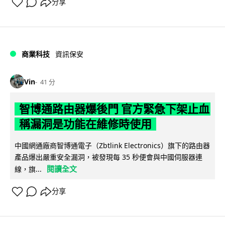
分享
商業科技
資訊保安
Vin
41 分
智博通路由器爆後門 官方緊急下架止血
稱漏洞是功能在維修時使用
中國網通廠商智博通電子（Zbtlink Electronics）旗下的路由器
產品爆出嚴重安全漏洞，被發現每 35 秒便會與中國伺服器連
閱讀全文
線，旗...
分享