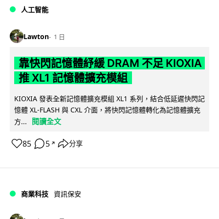
人工智能
Lawton
1 日
靠快閃記憶體紓緩 DRAM 不足 KIOXIA
推 XL1 記憶體擴充模組
KIOXIA 發表全新記憶體擴充模組 XL1 系列，結合低延遲快閃記
憶體 XL-FLASH 與 CXL 介面，將快閃記憶體轉化為記憶體擴充
閱讀全文
方...
85
5
分享
↗
商業科技
資訊保安