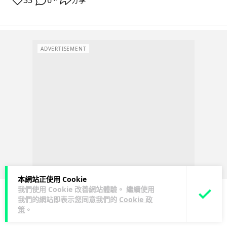
33
6
ADVERTISEMENT
本網站正使用 Cookie
我們使用 Cookie 改善網站體驗。 繼續使用
我們的網站即表示您同意我們的
Cookie 政
策
。
科技娛樂
生活科技
區塊鏈