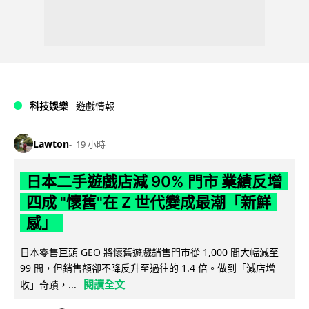
科技娛樂
遊戲情報
Lawton
19 小時
日本二手遊戲店減 90% 門市 業績反增
四成 "懷舊"在 Z 世代變成最潮「新鮮
感」
日本零售巨頭 GEO 將懷舊遊戲銷售門市從 1,000 間大幅減至
99 間，但銷售額卻不降反升至過往的 1.4 倍。做到「減店增
閱讀全文
收」奇蹟，...