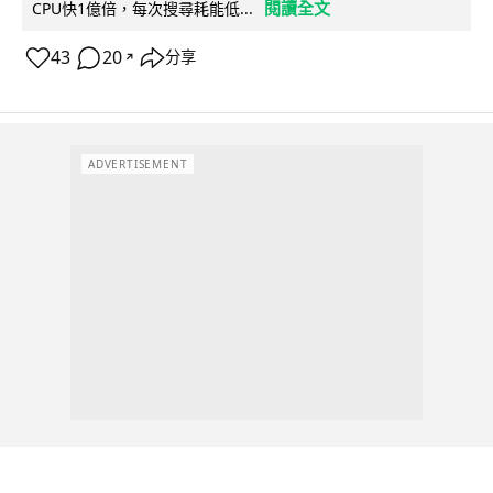
閱讀全文
CPU快1億倍，每次搜尋耗能低...
43
20
分享
↗
ADVERTISEMENT