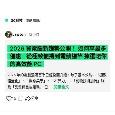
3C科技
流動電腦
Lawton
12 小時
2026 買電腦新趨勢公開！ 如何享最多
優惠 從極致便攜到電競標竿 揀選啱你
的高效能 PC
2026 年的電腦選購基準已經全面升級。除了基本效能，「極致
輕量化」、「機身美學」、「AI算力」、「前瞻技術加持」以
閱讀全文
及「品質與售後服務」 已...
15
分享