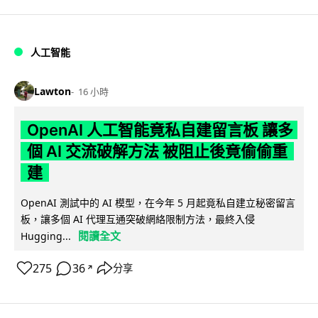
人工智能
Lawton
16 小時
OpenAI 人工智能竟私自建留言板 讓多
個 AI 交流破解方法 被阻止後竟偷偷重
建
OpenAI 測試中的 AI 模型，在今年 5 月起竟私自建立秘密留言
板，讓多個 AI 代理互通突破網絡限制方法，最終入侵
閱讀全文
Hugging...
275
36
分享
↗