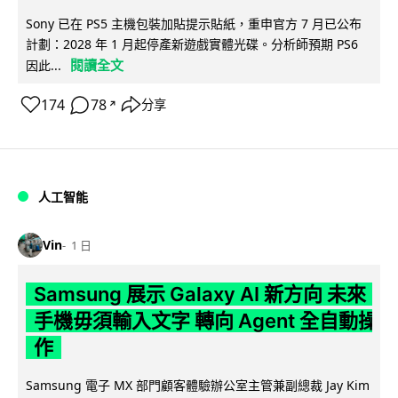
Sony 已在 PS5 主機包裝加貼提示貼紙，重申官方 7 月已公布
計劃：2028 年 1 月起停產新遊戲實體光碟。分析師預期 PS6
閱讀全文
因此...
174
78
分享
↗
人工智能
Vin
1 日
Samsung 展示 Galaxy AI 新方向 未來
手機毋須輸入文字 轉向 Agent 全自動操
作
Samsung 電子 MX 部門顧客體驗辦公室主管兼副總裁 Jay Kim