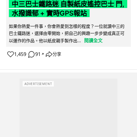
中三巴士鐵路迷 自製紙皮遙控巴士 門,
水撥識郁 + 實時GPS報站
如果你熱愛一件事，你會熱愛到怎樣的程度？一位就讀中三的
巴士鐵路迷，選擇由零開始，把自己的興趣一步步變成真正可
閱讀全文
以運作的作品。他以紙皮親手製作出...
1,459
91
分享
↗
ADVERTISEMENT