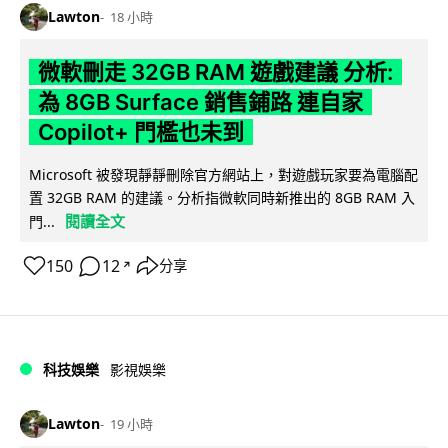
Lawton
18 小時
微軟刪走 32GB RAM 遊戲建議 分析:
為 8GB Surface 銷售鋪路 連自家
Copilot+ 門檻也未到
Microsoft 被發現靜靜刪除官方網站上，對遊戲玩家要為電腦配
置 32GB RAM 的建議。分析指微軟同時新推出的 8GB RAM 入
閱讀全文
門...
150
12
分享
↗
科技娛樂
影視娛樂
Lawton
19 小時