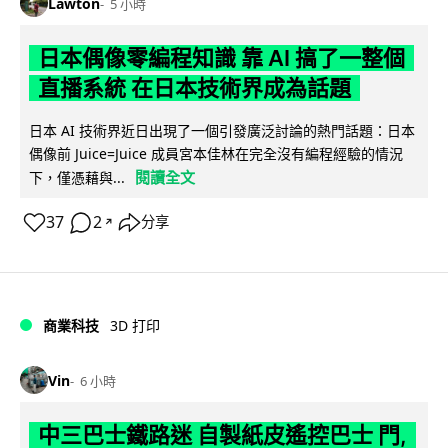
Lawton
5 小時
日本偶像零編程知識 靠 AI 搞了一整個
直播系統 在日本技術界成為話題
日本 AI 技術界近日出現了一個引發廣泛討論的熱門話題：日本
偶像前 Juice=Juice 成員宮本佳林在完全沒有編程經驗的情況
閱讀全文
下，僅憑藉與...
37
2
分享
↗
商業科技
3D 打印
Vin
6 小時
中三巴士鐵路迷 自製紙皮遙控巴士 門,