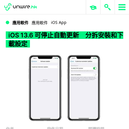
WWDC 2026
GenAI 與雲端科技專區
ERP 與商業 AI
iOS 13.6 可停止自動更新 分拆安裝和下載設定
iOS App
應用軟件
應用軟件
iOS 13.6 可停止自動更新 分拆安裝和下
載設定
作者
發佈日期
閱讀時間