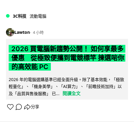
3C科技
流動電腦
Lawton
4 小時
2026 買電腦新趨勢公開！ 如何享最多
優惠 從極致便攜到電競標竿 揀選啱你
的高效能 PC
2026 年的電腦選購基準已經全面升級。除了基本效能，「極致
輕量化」、「機身美學」、「AI算力」、「前瞻技術加持」以
閱讀全文
及「品質與售後服務」 已...
分享