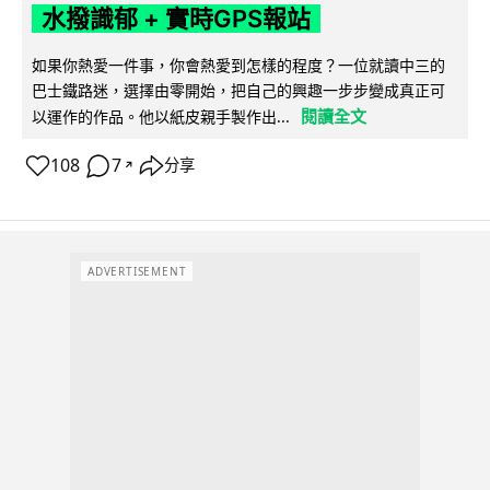
水撥識郁 + 實時GPS報站
如果你熱愛一件事，你會熱愛到怎樣的程度？一位就讀中三的
巴士鐵路迷，選擇由零開始，把自己的興趣一步步變成真正可
閱讀全文
以運作的作品。他以紙皮親手製作出...
108
7
分享
↗
ADVERTISEMENT