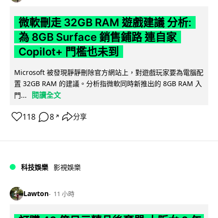
微軟刪走 32GB RAM 遊戲建議 分析:
為 8GB Surface 銷售鋪路 連自家
Copilot+ 門檻也未到
Microsoft 被發現靜靜刪除官方網站上，對遊戲玩家要為電腦配
置 32GB RAM 的建議。分析指微軟同時新推出的 8GB RAM 入
閱讀全文
門...
118
8
分享
↗
科技娛樂
影視娛樂
Lawton
11 小時