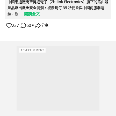
中國網通廠商智博通電子（Zbtlink Electronics）旗下的路由器
產品爆出嚴重安全漏洞，被發現每 35 秒便會與中國伺服器連
閱讀全文
線，旗...
237
60
分享
↗
ADVERTISEMENT