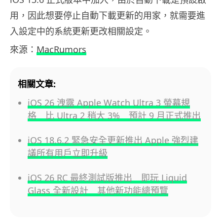
用，因此想要停止自動下載更新的用家，就需要進
入設定中的系統更新更改相關設定。
來源：
MacRumors
相關文章:
iOS 26 洩露 Apple Watch Ultra 3 螢幕規
格 比 Ultra 2 稍大 3% 預計 9 月正式推出
iOS 18.6.2 緊急安全更新推出 Apple 強烈建
議所有用戶立即升級
iOS 26 RC 最終測試版推出 即玩 Liquid
Glass 全新設計 其他新功能總預覽