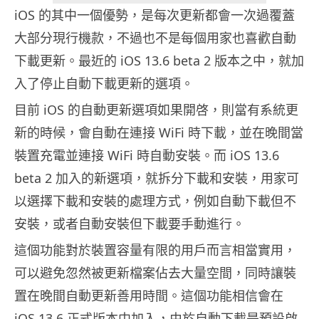
iOS 的其中一個優勢，是每次更新都會一次過覆蓋
大部分現行機款，不過也不是每個用家也喜歡自動
下載更新。最近的 iOS 13.6 beta 2 版本之中，就加
入了停止自動下載更新的選項。
目前 iOS 的自動更新選項如果開啓，則當有系統更
新的時候，會自動在連接 WiFi 時下載，並在晚間當
裝置充電並連接 WiFi 時自動安裝。而 iOS 13.6
beta 2 加入的新選項，就拆分下載和安裝，用家可
以選擇下載和安裝的處理方式，例如自動下載但不
安裝，或者自動安裝但下載要手動進行。
這個功能對於裝置容量有限的用戶而言相當實用，
可以避免忽然被更新檔案佔去大量空間，同時讓裝
置在晚間自動更新善用時間。這個功能相信會在
iOS 13.6 正式版本中加入，由於自動下載是預設啟