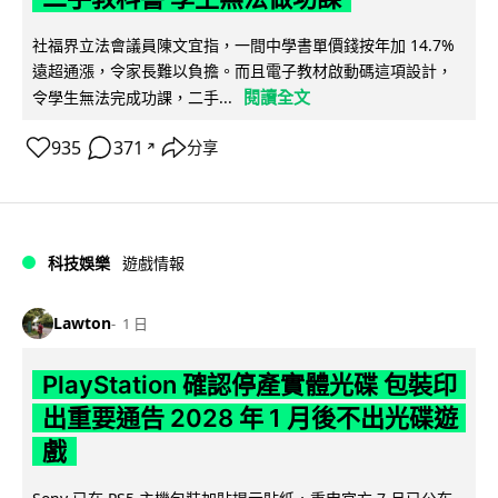
社福界立法會議員陳文宜指，一間中學書單價錢按年加 14.7%
遠超通漲，令家長難以負擔。而且電子教材啟動碼這項設計，
閱讀全文
令學生無法完成功課，二手...
935
371
分享
↗
科技娛樂
遊戲情報
Lawton
1 日
PlayStation 確認停產實體光碟 包裝印
出重要通告 2028 年 1 月後不出光碟遊
戲