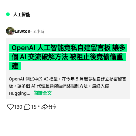
人工智能
Lawton
8 小時
OpenAI 人工智能竟私自建留言板 讓多
個 AI 交流破解方法 被阻止後竟偷偷重
建
OpenAI 測試中的 AI 模型，在今年 5 月起竟私自建立秘密留言
板，讓多個 AI 代理互通突破網絡限制方法，最終入侵
閱讀全文
Hugging...
130
15
分享
↗