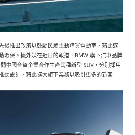
先後推出政策以鼓勵民眾主動購買電動車，藉此逐
動環保。據外媒在近日的報道，BMW 旗下汽車品牌
與一間中國合資企業合作生產兩種新型 SUV，分別採用
推動設計，藉此擴大旗下業務以吸引更多的新客