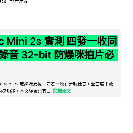
無線
影音產品
ic Mini 2s 實測 四發一收同
音 32-bit 防爆咪拍片必
Mic Mini 2s 無線咪支援「四發一收」分軌錄音，並首度下放
 浮點內錄功能。本文經實測其...
閱讀全文