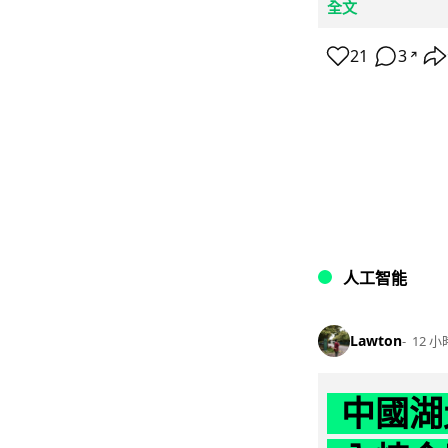
全文
21
3
↗
人工智能
Lawton
12 小
中國湖