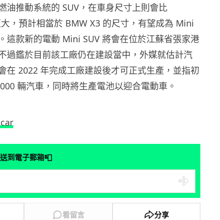
燃油推動系統的 SUV，在車身尺寸上則會比
更大，預計相當於 BMW X3 的尺寸，有望成為 Mini
這款新的電動 Mini SUV 將會在位於江蘇省張家港
不過鑑於目前該工廠仍在建設當中，外媒就估計汽
在 2022 年完成工廠建設後才可正式生產，並指初
0,000 輛汽車，同時將生產電池以迎合電動車。
car
📮
送到電子郵箱
看留言
分享