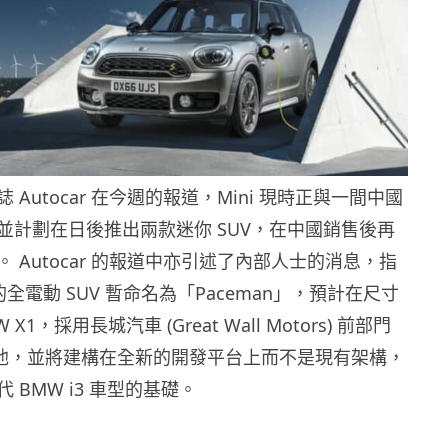
Autocar 在今週的報道，Mini 現時正與一間中國
並計劃在日後推出兩款迷你 SUV，在中國銷售後再
 Autocar 的報道中亦引述了內部人士的消息，指
出的全電動 SUV 暫命名為「Paceman」，預計在尺寸
X1，採用長城汽車 (Great Wall Motors) 前部門
鈷電池，並將建構在全新的開發平台上而不是現有架構，
 BMW i3 車型的基礎。