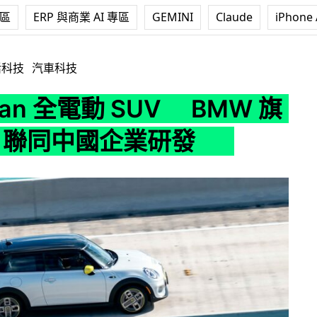
專區
ERP 與商業 AI 專區
GEMINI
Claude
iPhone 
動 SUV BMW 旗下 Mini 聯同中國企業研發
活科技
汽車科技
man 全電動 SUV BMW 旗
ni 聯同中國企業研發