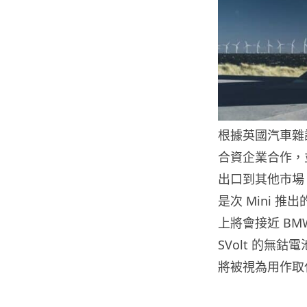
根據英國汽車雜誌 
合資企業合作，
出口到其他市場。
是次 Mini 推
上將會接近 BMW 
SVolt 的無
將被視為用作取代