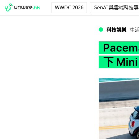
WWDC 2026
GenAI 與雲端科技
Paceman 全電
科技娛樂
生
Pace
下 Mi