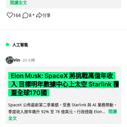
閱讀全文
164
8
分享
↗
人工智能
Vin
23 小時
Elon Musk: SpaceX 將挑戰萬億年收
入 目標明年數據中心上太空 Starlink 覆
蓋全球170國
SpaceX 公佈最新第二季業績，受惠 Starlink 與 AI 業務帶動，
閱讀
季度收入按年飆升 92% 至 78 億美元。行政總裁 Elon...
全文