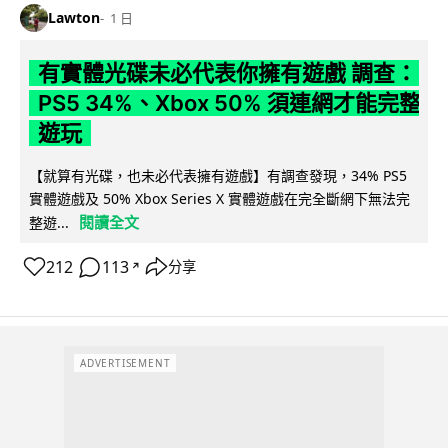
Lawton
1 日
有實體光碟未必代表你擁有遊戲 調查：
PS5 34%、Xbox 50% 須連網才能完整
遊玩
【就算有光碟，也未必代表擁有遊戲】有調查發現，34% PS5
實體遊戲及 50% Xbox Series X 實體遊戲在完全斷網下無法完
閱讀全文
整遊...
212
113
分享
↗
ADVERTISEMENT