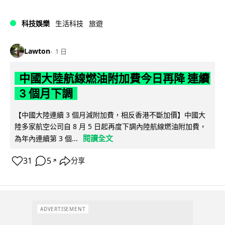
科技娛樂
生活科技
旅遊
Lawton
1 日
中國大陸航線燃油附加費今日再降 連續
3 個月下調
【中國大陸連續 3 個月減附加費，相反香港不斷加價】中國大
陸多家航空公司自 8 月 5 日起再度下調內陸航線燃油附加費，
閱讀全文
為年內連續第 3 個...
31
5
分享
↗
ADVERTISEMENT