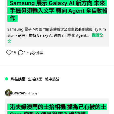
Samsung 展示 Galaxy AI 新方向 未來
手機毋須輸入文字 轉向 Agent 全自動操
作
Samsung 電子 MX 部門顧客體驗辦公室主管兼副總裁 Jay Kim
閱讀全
表示，品牌正推動 Galaxy AI 邁向全自動化 Agent...
文
15
1
分享
↗
科技娛樂
生活娛樂
城中熱話
Lawton
4 小時
港夫婦澳門的士拾相機 據為己有被的士