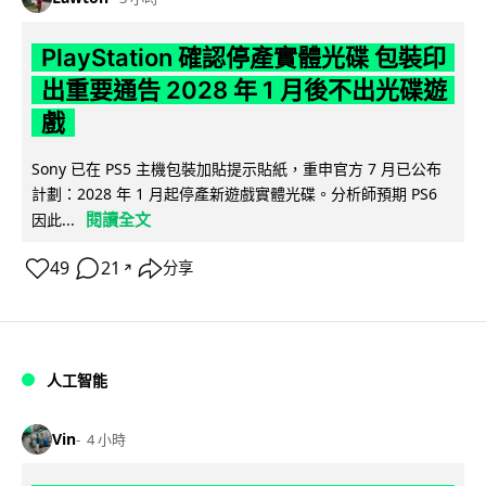
PlayStation 確認停產實體光碟 包裝印
出重要通告 2028 年 1 月後不出光碟遊
戲
Sony 已在 PS5 主機包裝加貼提示貼紙，重申官方 7 月已公布
計劃：2028 年 1 月起停產新遊戲實體光碟。分析師預期 PS6
閱讀全文
因此...
49
21
分享
↗
人工智能
Vin
4 小時