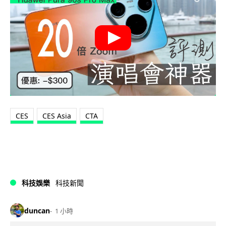
CES
CES Asia
CTA
科技娛樂
科技新聞
duncan
1 小時