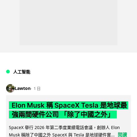
人工智能
Lawton
1 日
Elon Musk 稱 SpaceX Tesla 是地球最
強兩間硬件公司 「除了中國之外」
SpaceX 舉行 2026 年第二季度業績電話會議，創辦人 Elon
閱讀
Musk 稱除了中國之外 SpaceX 與 Tesla 是地球硬件實...