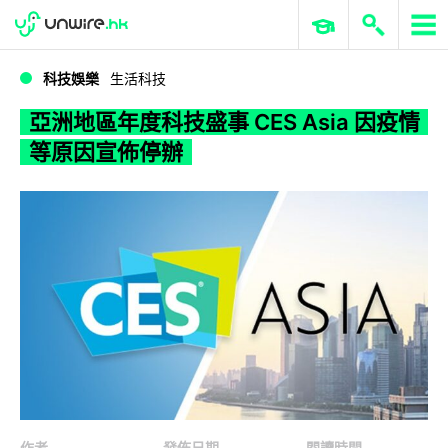
WWDC 2026
GenAI 與雲端科技專區
ERP 與商業 AI
亞洲地區年度科技盛事 CES Asia 因疫情等原因宣佈停辦
科技娛樂
生活科技
亞洲地區年度科技盛事 CES Asia 因疫情
等原因宣佈停辦
作者
發佈日期
閱讀時間