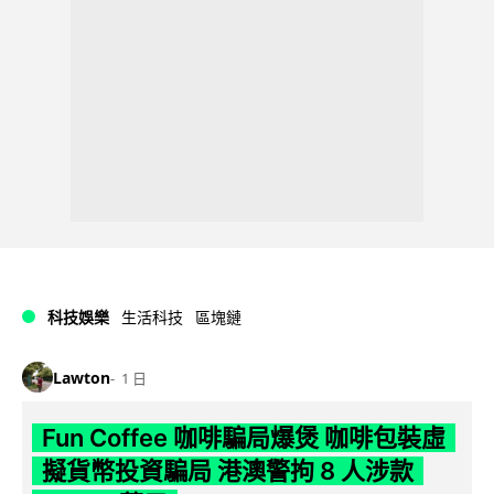
科技娛樂
生活科技
區塊鏈
Lawton
1 日
Fun Coffee 咖啡騙局爆煲 咖啡包裝虛
擬貨幣投資騙局 港澳警拘 8 人涉款