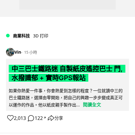
商業科技
3D 打印
Vin
15 小時
中三巴士鐵路迷 自製紙皮遙控巴士 門,
水撥識郁 + 實時GPS報站
如果你熱愛一件事，你會熱愛到怎樣的程度？一位就讀中三的
巴士鐵路迷，選擇由零開始，把自己的興趣一步步變成真正可
閱讀全文
以運作的作品。他以紙皮親手製作出...
2,013
122
分享
↗