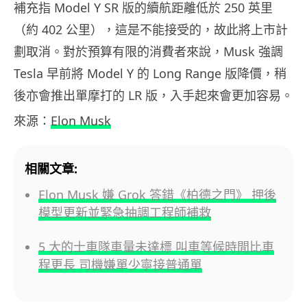
補充指 Model Y SR 版的續航距離低於 250 英里
（約 402 公里），這是不能接受的，故此將上市計
劃取消。對於預算有限的消費者來說，Musk 強調
Tesla 早前將 Model Y 的 Long Range 版降價，稍
後亦會推出單摩打的 LR 版，入手起來會更加容易。
來源：
Elon Musk
相關文章:
Elon Musk 嫌 Grok 答錯《柏德之門》 押後
模型更新並緊急抽調工程師補救
5 大的士車隊車量未達標 叫車等候時間比車
程更長 司機嫌單少寧接普通單