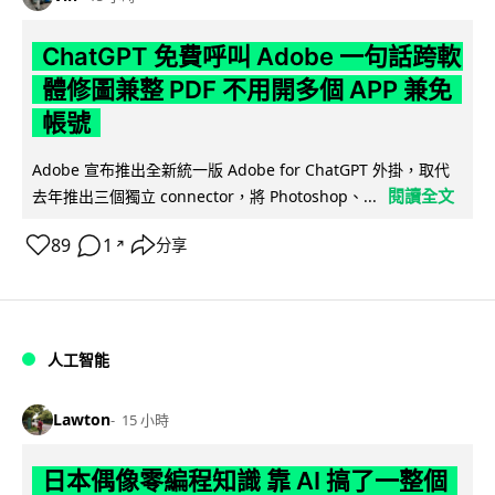
ChatGPT 免費呼叫 Adobe 一句話跨軟
體修圖兼整 PDF 不用開多個 APP 兼免
帳號
Adobe 宣布推出全新統一版 Adobe for ChatGPT 外掛，取代
閱讀全文
去年推出三個獨立 connector，將 Photoshop、...
89
1
分享
↗
人工智能
Lawton
15 小時
日本偶像零編程知識 靠 AI 搞了一整個