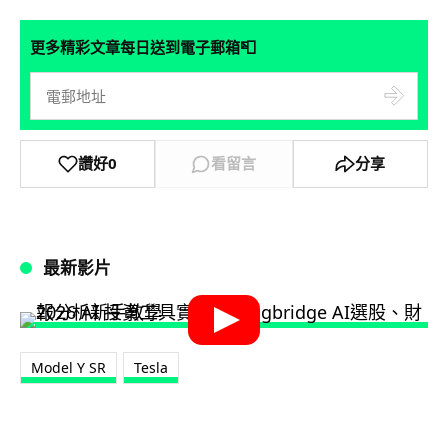
📮
更多精彩文章每日送到電子郵箱
讚好
0
看留言
分享
最新影片
Model Y SR
Tesla