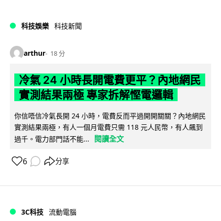
科技娛樂
科技新聞
arthur
18 分
冷氣 24 小時長開電費更平？內地網民
實測結果兩極 專家拆解慳電邏輯
你信唔信冷氣長開 24 小時，電費反而平過開開關關？內地網民
實測結果兩極，有人一個月電費只需 118 元人民幣，有人飆到
閱讀全文
過千。電力部門話不能...
6
分享
3C科技
流動電腦