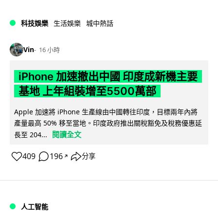
科技娛樂
生活娛樂
城中熱話
Vin
16 小時
iPhone 加速撤出中國 印度成新機主要
基地 上年組裝增至5500萬部
Apple 加速將 iPhone 生產線由中國轉往印度，目標兩年內將
產量最高 50% 移至當地。印度政府推出關稅豁免及稅務優惠延
閱讀全文
長至 204...
409
196
分享
↗
人工智能