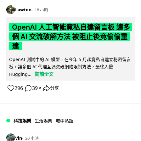
Lawton
18 小時
OpenAI 人工智能竟私自建留言板 讓多
個 AI 交流破解方法 被阻止後竟偷偷重
建
OpenAI 測試中的 AI 模型，在今年 5 月起竟私自建立秘密留言
板，讓多個 AI 代理互通突破網絡限制方法，最終入侵
閱讀全文
Hugging...
296
39
分享
↗
科技娛樂
生活娛樂
城中熱話
Vin
20 小時