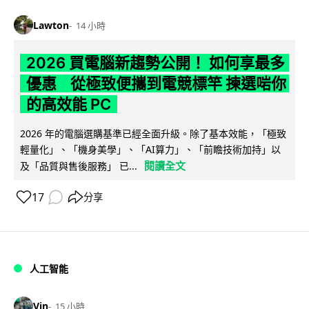
Lawton
14 小時
2026 買電腦新趨勢公開！ 如何享最多
優惠 從極致便攜到電競標竿 揀選啱你
的高效能 PC
2026 年的電腦選購基準已經全面升級。除了基本效能，「極致
輕量化」、「機身美學」、「AI算力」、「前瞻技術加持」以
閱讀全文
及「品質與售後服務」 已...
17
分享
人工智能
Vin
15 小時