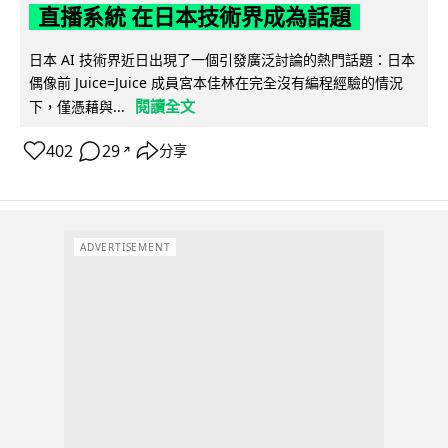
直播系統 在日本技術界成為話題
日本 AI 技術界近日出現了一個引發廣泛討論的熱門話題：日本
偶像前 Juice=Juice 成員宮本佳林在完全沒有編程經驗的情況
閱讀全文
下，僅憑藉與...
402
29
分享
↗
ADVERTISEMENT