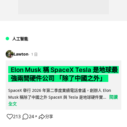
人工智能
Lawton
1 日
Elon Musk 稱 SpaceX Tesla 是地球最
強兩間硬件公司 「除了中國之外」
SpaceX 舉行 2026 年第二季度業績電話會議，創辦人 Elon
閱讀
Musk 稱除了中國之外 SpaceX 與 Tesla 是地球硬件實...
全文
213
24
分享
↗