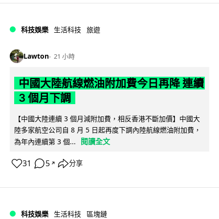
科技娛樂
生活科技
旅遊
Lawton
21 小時
中國大陸航線燃油附加費今日再降 連續
3 個月下調
【中國大陸連續 3 個月減附加費，相反香港不斷加價】中國大
陸多家航空公司自 8 月 5 日起再度下調內陸航線燃油附加費，
閱讀全文
為年內連續第 3 個...
31
5
分享
↗
科技娛樂
生活科技
區塊鏈