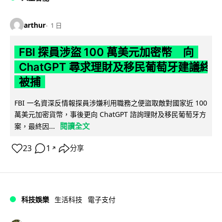
arthur
1 日
FBI 探員涉盜 100 萬美元加密幣 向
ChatGPT 尋求理財及移民葡萄牙建議終
被捕
FBI 一名資深反情報探員涉嫌利用職務之便盜取敵對國家近 100
萬美元加密貨幣，事後更向 ChatGPT 諮詢理財及移民葡萄牙方
閱讀全文
案，最終因...
23
1
分享
↗
科技娛樂
生活科技
電子支付