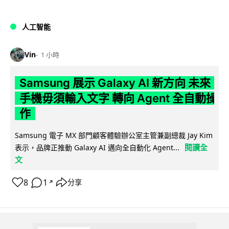
人工智能
Vin
1 小時
Samsung 展示 Galaxy AI 新方向 未來
手機毋須輸入文字 轉向 Agent 全自動操
作
Samsung 電子 MX 部門顧客體驗辦公室主管兼副總裁 Jay Kim
閱讀全
表示，品牌正推動 Galaxy AI 邁向全自動化 Agent...
文
8
1
分享
↗