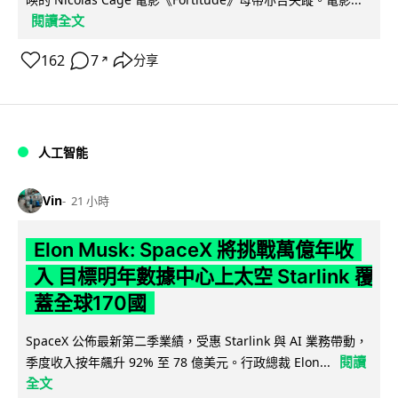
閱讀全文
162
7
分享
↗
人工智能
Vin
21 小時
Elon Musk: SpaceX 將挑戰萬億年收
入 目標明年數據中心上太空 Starlink 覆
蓋全球170國
SpaceX 公佈最新第二季業績，受惠 Starlink 與 AI 業務帶動，
閱讀
季度收入按年飆升 92% 至 78 億美元。行政總裁 Elon...
全文