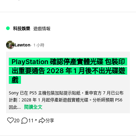
科技娛樂
遊戲情報
Lawton
1 小時
PlayStation 確認停產實體光碟 包裝印
出重要通告 2028 年 1 月後不出光碟遊
戲
Sony 已在 PS5 主機包裝加貼提示貼紙，重申官方 7 月已公布
計劃：2028 年 1 月起停產新遊戲實體光碟。分析師預期 PS6
閱讀全文
因此...
20
11
分享
↗