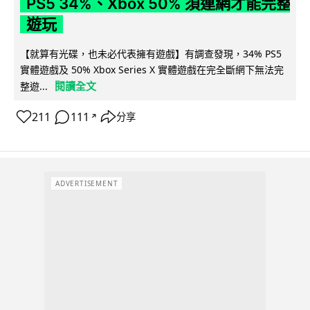
PS5 34%、Xbox 50% 須連網才能完整
遊玩
【就算有光碟，也未必代表擁有遊戲】有調查發現，34% PS5
實體遊戲及 50% Xbox Series X 實體遊戲在完全斷網下無法完
閱讀全文
整遊...
211
111
分享
↗
ADVERTISEMENT