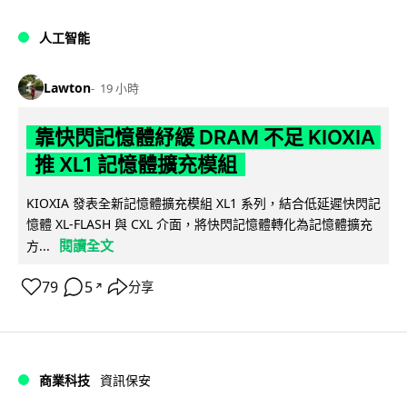
人工智能
Lawton
19 小時
靠快閃記憶體紓緩 DRAM 不足 KIOXIA
推 XL1 記憶體擴充模組
KIOXIA 發表全新記憶體擴充模組 XL1 系列，結合低延遲快閃記
憶體 XL-FLASH 與 CXL 介面，將快閃記憶體轉化為記憶體擴充
閱讀全文
方...
79
5
分享
↗
商業科技
資訊保安