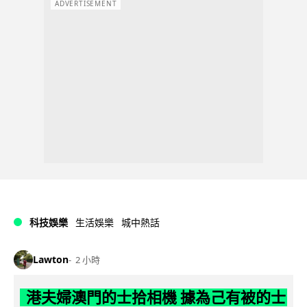
ADVERTISEMENT
科技娛樂
生活娛樂
城中熱話
Lawton
2 小時
港夫婦澳門的士拾相機 據為己有被的士