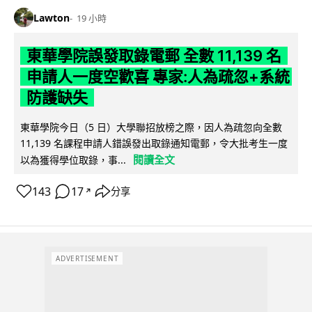
Lawton
19 小時
東華學院誤發取錄電郵 全數 11,139 名
申請人一度空歡喜 專家:人為疏忽+系統
防護缺失
東華學院今日（5 日）大學聯招放榜之際，因人為疏忽向全數
11,139 名課程申請人錯誤發出取錄通知電郵，令大批考生一度
閱讀全文
以為獲得學位取錄，事...
143
17
分享
↗
ADVERTISEMENT