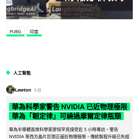
PUBG
印度
人工智能
Lawton
3 分
華為科學家警告 NVIDIA 已近物理極限
華為「韜定律」可繞過摩爾定律瓶頸
華為半導體首席科學家廖恒罕見接受近 5 小時專訪，警告
NVIDIA 等西方晶片巨頭正逼近物理極限，傳統製程升級已失經