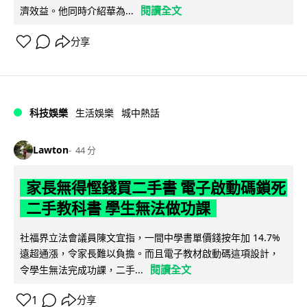
閱讀全文
濟效益。他同時介紹華為...
分享
科技娛樂
生活娛樂
城中熱話
Lawton
44 分
家長無得慳錢買二手書 電子啟動碼鎖死
二手教科書 學生無法做功課
社福界立法會議員陳文宜指，一間中學書單價錢按年加 14.7%
遠超通漲，令家長難以負擔。而且電子教材啟動碼這項設計，
閱讀全文
令學生無法完成功課，二手...
1
分享