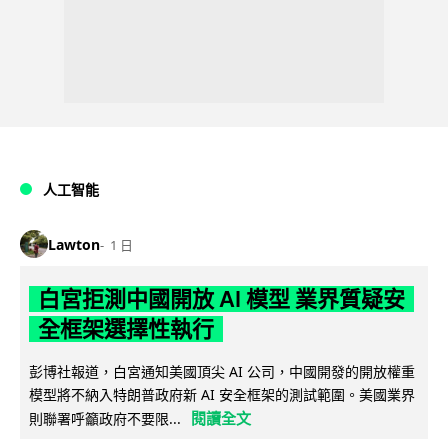
人工智能
Lawton
1 日
白宮拒測中國開放 AI 模型 業界質疑安
全框架選擇性執行
彭博社報道，白宮通知美國頂尖 AI 公司，中國開發的開放權重
模型將不納入特朗普政府新 AI 安全框架的測試範圍。美國業界
閱讀全文
則聯署呼籲政府不要限...