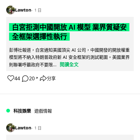
Lawton
1 日
白宮拒測中國開放 AI 模型 業界質疑安
全框架選擇性執行
彭博社報道，白宮通知美國頂尖 AI 公司，中國開發的開放權重
模型將不納入特朗普政府新 AI 安全框架的測試範圍。美國業界
閱讀全文
則聯署呼籲政府不要限...
44
20
分享
↗
科技娛樂
遊戲情報
Lawton
1 日