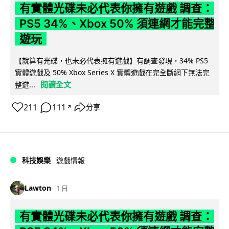
有實體光碟未必代表你擁有遊戲 調查：
PS5 34%、Xbox 50% 須連網才能完整
遊玩
【就算有光碟，也未必代表擁有遊戲】有調查發現，34% PS5
實體遊戲及 50% Xbox Series X 實體遊戲在完全斷網下無法完
閱讀全文
整遊...
211
111
分享
↗
科技娛樂
遊戲情報
Lawton
1 日
有實體光碟未必代表你擁有遊戲 調查：