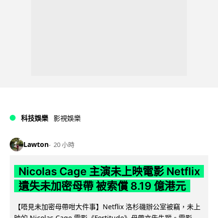
科技娛樂
影視娛樂
Lawton
20 小時
Nicolas Cage 主演未上映電影 Netflix
遺失未加密母帶 被索償 8.19 億港元
【唔見未加密母帶咁大件事】Netflix 洛杉磯辦公室被竊，未上
映的 Nicolas Cage 電影《Fortitude》母帶亦告失蹤。電影...