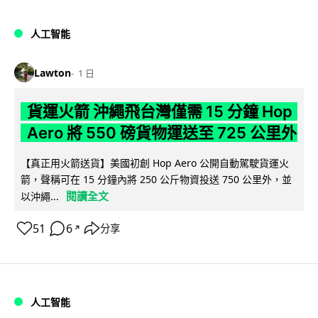
人工智能
Lawton
1 日
貨運火箭 沖繩飛台灣僅需 15 分鐘 Hop
Aero 將 550 磅貨物運送至 725 公里外
【真正用火箭送貨】美國初創 Hop Aero 公開自動駕駛貨運火
箭，聲稱可在 15 分鐘內將 250 公斤物資投送 750 公里外，並
閱讀全文
以沖繩...
51
6
分享
↗
人工智能