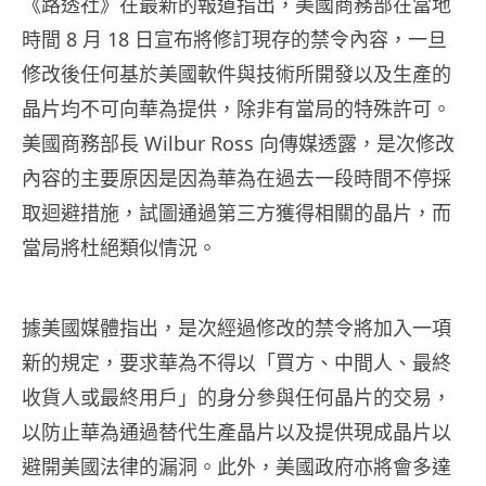
《路透社》在最新的報道指出，美國商務部在當地
時間 8 月 18 日宣布將修訂現存的禁令內容，一旦
修改後任何基於美國軟件與技術所開發以及生產的
晶片均不可向華為提供，除非有當局的特殊許可。
美國商務部長 Wilbur Ross 向傳媒透露，是次修改
內容的主要原因是因為華為在過去一段時間不停
採
取迴避措施，試圖
通過第三方獲得相關的晶片，而
當局將杜絕類似情況。
據美國媒體指出，是次經過修改的禁令將加入一項
新的規定，要求華為不得以「買方、中間人、最終
收貨人或最終用戶」的身分參與任何晶片的交易，
以防止華為通過替代生產晶片以及提供現成晶片以
避開美國法律的漏洞。此外，美國政府亦將會多達