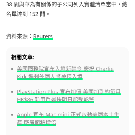
38 間與華為有關係的子公司列入實體清單當中，總
名單達到 152 間。
資料來源：
Reuters
相關文章:
美國國務院宣布入境新禁令 慶祝 Charlie
Kirk 遇刺外國人將被拒入境
PlayStation Plus 宣布加價 美國加到約每月
HK$86 新用戶最快明日起受影響
Apple 宣布 Mac mini 正式啟動美國本土生
產 廠房面積增倍