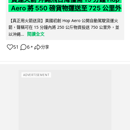
Aero 將 550 磅貨物運送至 725 公里外
【真正用火箭送貨】美國初創 Hop Aero 公開自動駕駛貨運火
箭，聲稱可在 15 分鐘內將 250 公斤物資投送 750 公里外，並
閱讀全文
以沖繩...
51
6
分享
↗
ADVERTISEMENT