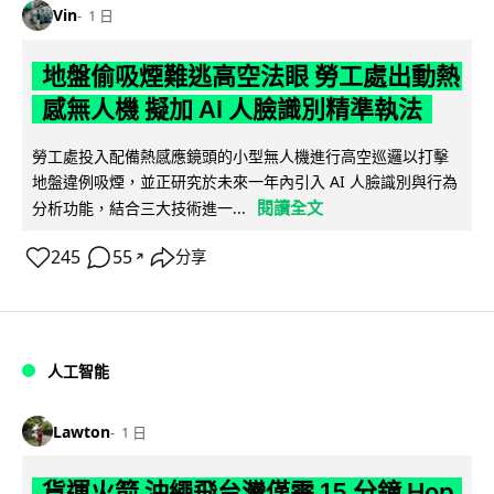
Vin
1 日
地盤偷吸煙難逃高空法眼 勞工處出動熱
感無人機 擬加 AI 人臉識別精準執法
勞工處投入配備熱感應鏡頭的小型無人機進行高空巡邏以打擊
地盤違例吸煙，並正研究於未來一年內引入 AI 人臉識別與行為
閱讀全文
分析功能，結合三大技術進一...
245
55
分享
↗
人工智能
Lawton
1 日
貨運火箭 沖繩飛台灣僅需 15 分鐘 Hop