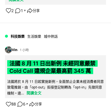
2
1
分享
↗
科技娛樂
生活娛樂
城中熱話
Vin
1 小時
法國 8 月 11 日出新例 未經同意嚴禁
Cold Call 違規企業最高罰 345 萬
法國將於 8 月 11 日起實施新例，全面禁止企業未經消費者同意
致電推銷，由「opt-out」拒接登記制轉為「opt-in」先徵同意
閱讀全文
機制。違...
88
6
分享
↗