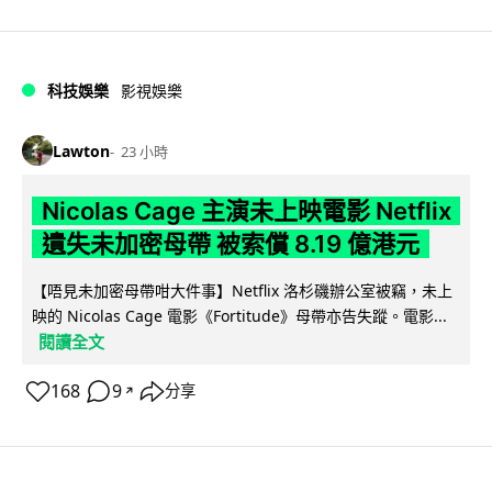
科技娛樂
影視娛樂
Lawton
23 小時
Nicolas Cage 主演未上映電影 Netflix
遺失未加密母帶 被索償 8.19 億港元
【唔見未加密母帶咁大件事】Netflix 洛杉磯辦公室被竊，未上
映的 Nicolas Cage 電影《Fortitude》母帶亦告失蹤。電影...
閱讀全文
168
9
分享
↗