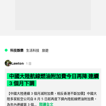
科技娛樂
生活科技
旅遊
Lawton
1 日
中國大陸航線燃油附加費今日再降 連續
3 個月下調
【中國大陸連續 3 個月減附加費，相反香港不斷加價】中國大
陸多家航空公司自 8 月 5 日起再度下調內陸航線燃油附加費，
閱讀全文
為年內連續第 3 個...