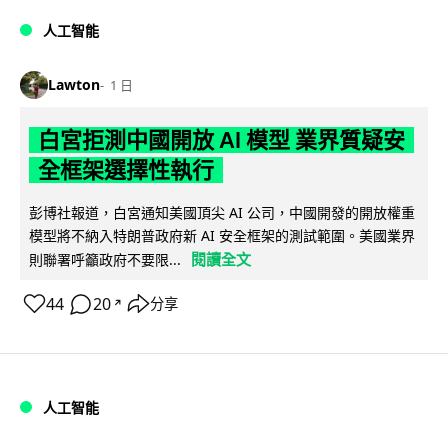
人工智能
Lawton
1 日
白宮拒測中國開放 AI 模型 業界質疑安
全框架選擇性執行
彭博社報道，白宮通知美國頂尖 AI 公司，中國開發的開放權重
模型將不納入特朗普政府新 AI 安全框架的測試範圍。美國業界
閱讀全文
則聯署呼籲政府不要限...
44
20
分享
↗
人工智能