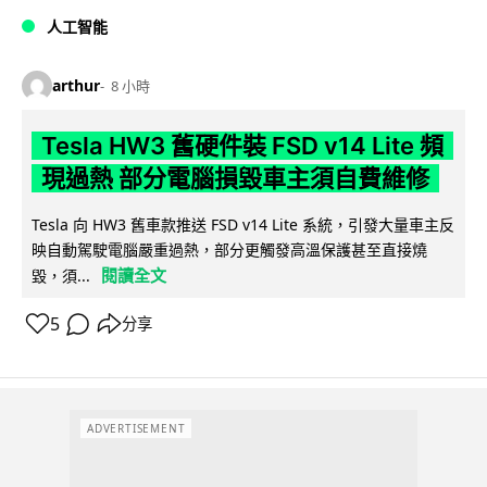
人工智能
arthur
8 小時
Tesla HW3 舊硬件裝 FSD v14 Lite 頻
現過熱 部分電腦損毀車主須自費維修
Tesla 向 HW3 舊車款推送 FSD v14 Lite 系統，引發大量車主反
映自動駕駛電腦嚴重過熱，部分更觸發高溫保護甚至直接燒
閱讀全文
毀，須...
5
分享
ADVERTISEMENT