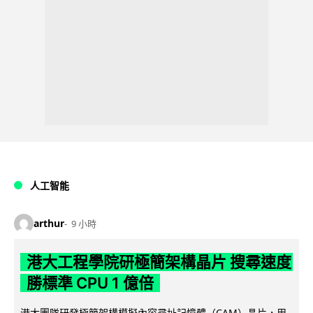
人工智能
arthur
9 小時
港大工程學院研極簡架構晶片 搜尋速度
勝標準 CPU 1 億倍
港大團隊研發極簡架構模擬內容尋址記憶體（CAM）晶片，用