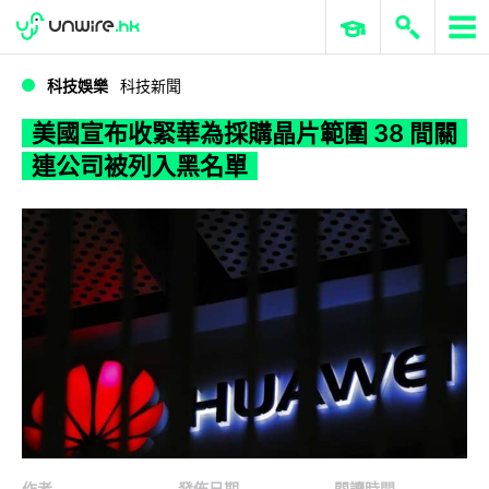
WWDC 2026
GenAI 與雲端科技專區
ERP 與商業 AI
美國宣布收緊華為採購晶片範圍 38 間關連公司被列入黑名單
科技娛樂
科技新聞
美國宣布收緊華為採購晶片範圍 38 間關
連公司被列入黑名單
作者
發佈日期
閱讀時間