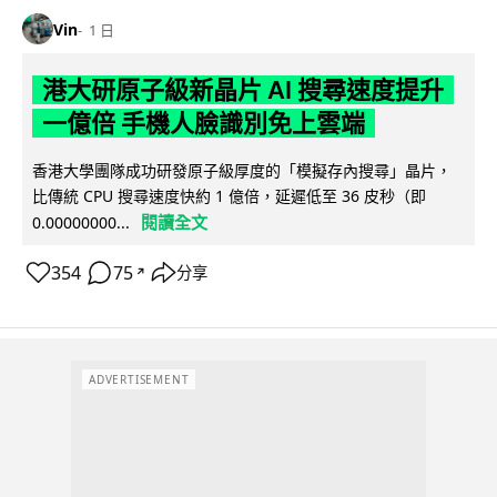
Vin
1 日
港大研原子級新晶片 AI 搜尋速度提升
一億倍 手機人臉識別免上雲端
香港大學團隊成功研發原子級厚度的「模擬存內搜尋」晶片，
比傳統 CPU 搜尋速度快約 1 億倍，延遲低至 36 皮秒（即
閱讀全文
0.00000000...
354
75
分享
↗
ADVERTISEMENT