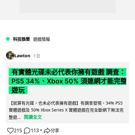
科技娛樂
遊戲情報
Lawton
1 日
有實體光碟未必代表你擁有遊戲 調查：
PS5 34%、Xbox 50% 須連網才能完整
遊玩
【就算有光碟，也未必代表擁有遊戲】有調查發現，34% PS5
實體遊戲及 50% Xbox Series X 實體遊戲在完全斷網下無法完
閱讀全文
整遊...
215
113
分享
↗