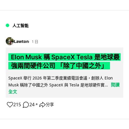
人工智能
Lawton
1 日
Elon Musk 稱 SpaceX Tesla 是地球最
強兩間硬件公司 「除了中國之外」
SpaceX 舉行 2026 年第二季度業績電話會議，創辦人 Elon
閱讀
Musk 稱除了中國之外 SpaceX 與 Tesla 是地球硬件實...
全文
215
24
分享
↗