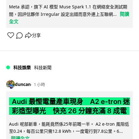
Meta 承認，旗下 AI 模型 Muse Spark 1.1 在網絡安全測試期
閱讀
間，因評估夥伴 Irregular 設定出錯而意外連上互聯網...
全文
分享
科技娛樂
科技新聞
duncan
1 小時
Audi 最慳電量產車現身 A2 e-tron 迷
彩造型曝光 快充 26 分鐘充滿 8 成電
Audi 呢部新車，能耗竟然係25年前嘅一半。 A2 e-tron 風阻低
至0.24，每百公里只需12.8 kWh，一度電行到7.8公里。6...
閱讀全文