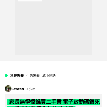
科技娛樂
生活娛樂
城中熱話
Lawton
3 小時
家長無得慳錢買二手書 電子啟動碼鎖死