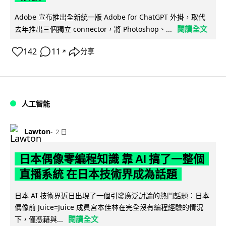
Adobe 宣布推出全新統一版 Adobe for ChatGPT 外掛，取代
閱讀全文
去年推出三個獨立 connector，將 Photoshop、...
142
11
分享
↗
人工智能
Lawton
2 日
日本偶像零編程知識 靠 AI 搞了一整個
直播系統 在日本技術界成為話題
日本 AI 技術界近日出現了一個引發廣泛討論的熱門話題：日本
偶像前 Juice=Juice 成員宮本佳林在完全沒有編程經驗的情況
閱讀全文
下，僅憑藉與...