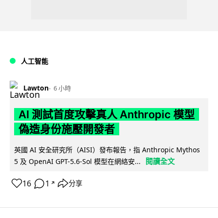
人工智能
Lawton
6 小時
AI 測試首度攻擊真人 Anthropic 模型
偽造身份施壓開發者
英國 AI 安全研究所（AISI）發布報告，指 Anthropic Mythos
閱讀全文
5 及 OpenAI GPT-5.6-Sol 模型在網絡安...
16
1
分享
↗