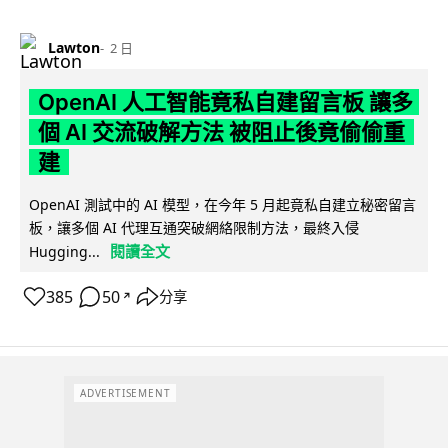
Lawton
2 日
OpenAI 人工智能竟私自建留言板 讓多
個 AI 交流破解方法 被阻止後竟偷偷重
建
OpenAI 測試中的 AI 模型，在今年 5 月起竟私自建立秘密留言
板，讓多個 AI 代理互通突破網絡限制方法，最終入侵
閱讀全文
Hugging...
385
50
分享
↗
ADVERTISEMENT