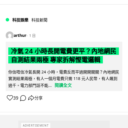
科技娛樂
科技新聞
arthur
1 日
冷氣 24 小時長開電費更平？內地網民
自測結果兩極 專家拆解慳電邏輯
你信唔信冷氣長開 24 小時，電費反而平過開開關關？內地網民
實測結果兩極，有人一個月電費只需 118 元人民幣，有人飆到
閱讀全文
過千。電力部門話不能...
39
分享
ADVERTISEMENT