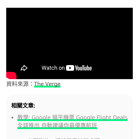
資料來源：
The Verge
相關文章:
教學: Google 搵平機票 Google Flight Deals
全球推出 自動建議你最優惠航班