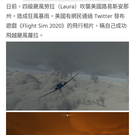
日前，四級颶風勞拉（Laura）吹襲美國路易斯安那
州，造成狂風暴雨。美國有網民通過 Twitter 發布
遊戲《Flight Sim 2020》的飛行相片，稱自己成功
飛越颶風蘿拉。