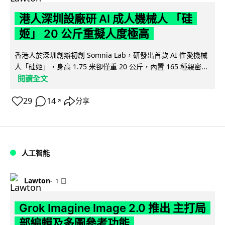
港人深圳設廠研 AI 成人機械人 「硅
姬」 20 公斤重擬人度極高
香港人於深圳創辦初創 Somnia Lab，研發出首款 AI 性愛機械
人「硅姬」，身高 1.75 米卻僅重 20 公斤，內置 165 種親密...
閱讀全文
29
14
分享
↗
人工智能
Lawton
1 日
Grok Imagine Image 2.0 推出 主打局
部編輯及多圖參考功能