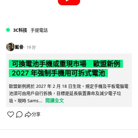
3C科技
手提電話
藍骨
19 分
可換電池手機或重現市場 歐盟新例
2027 年強制手機用可拆式電池
歐盟新例將於 2027 年 2 月 18 日生效，規定手機及平板電腦電
池須可由用戶自行拆換，目標是延長裝置壽命及減少電子垃
閱讀全文
圾。現時 Sams...
分享