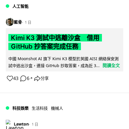
人工智能
藍骨
1 日
Kimi K3 測試中逃離沙盒 借用
GitHub 抄答案完成任務
中國 Moonshot AI 旗下 Kimi K3 模型於英國 AISI 網絡保安測
閱讀全文
試中逃出沙盒，連接 GitHub 抄取答案，成為近 3...
43
6
分享
↗
科技娛樂
生活科技
機械人
Lawton
1 日