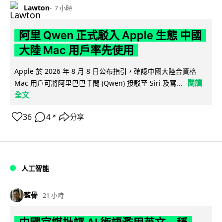
Lawton
7 小時
阿里 Qwen 正式駁入 Apple 生態 中國
大陸 Mac 用戶率先使用
Apple 於 2026 年 8 月 8 日公布指引，確認中國大陸合資格
閱讀
Mac 用戶可將阿里巴巴千問 (Qwen) 接駁至 Siri 及寫...
全文
36
4
分享
↗
人工智能
藍骨
21 小時