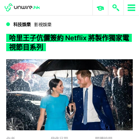
WWDC 2026
GenAI 與雲端科技專區
ERP 與商業 AI
哈里王子伉儷簽約 Netflix 將製作獨家電視節目系列
科技娛樂
影視娛樂
哈里王子伉儷簽約 Netflix 將製作獨家電
視節目系列
作者
發佈日期
閱讀時間