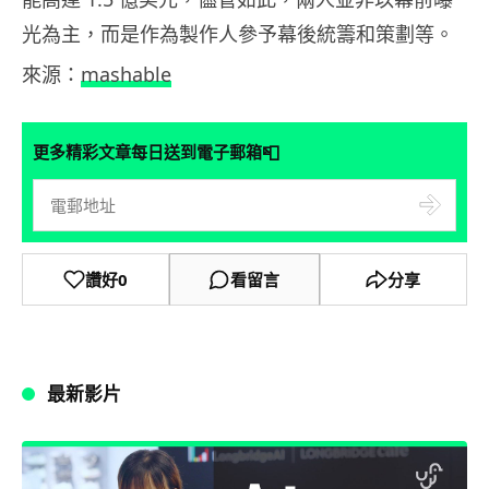
光為主，而是作為製作人參予幕後統籌和策劃等。
來源：
mashable
📮
更多精彩文章每日送到電子郵箱
讚好
0
看留言
分享
最新影片