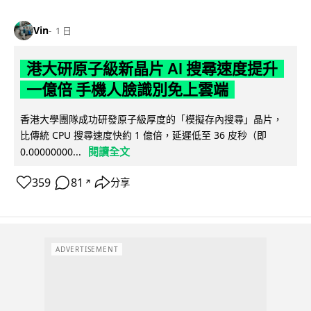
Vin
1 日
港大研原子級新晶片 AI 搜尋速度提升
一億倍 手機人臉識別免上雲端
香港大學團隊成功研發原子級厚度的「模擬存內搜尋」晶片，
比傳統 CPU 搜尋速度快約 1 億倍，延遲低至 36 皮秒（即
閱讀全文
0.00000000...
359
81
分享
↗
ADVERTISEMENT