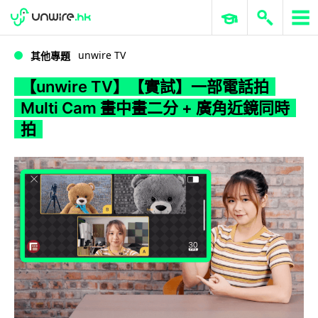
WWDC 2026
GenAI 與雲端科技專區
ERP 與商業 AI
【unwire TV】【實試】一部電話拍 Multi Cam 畫中畫二分 + 廣角近鏡同時拍
unwire TV
其他專題
【unwire TV】【實試】一部電話拍
Multi Cam 畫中畫二分 + 廣角近鏡同時
拍