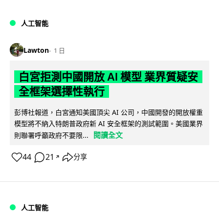
人工智能
Lawton
1 日
白宮拒測中國開放 AI 模型 業界質疑安
全框架選擇性執行
彭博社報道，白宮通知美國頂尖 AI 公司，中國開發的開放權重
模型將不納入特朗普政府新 AI 安全框架的測試範圍。美國業界
閱讀全文
則聯署呼籲政府不要限...
44
21
分享
↗
人工智能