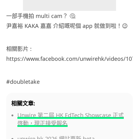
一部手機拍 multi cam？ 🤔
尹嘉裕 KAKA 嘉嘉 介紹嘅呢個 app 就做到啦！😉
相關影片 :
https://www.facebook.com/unwirehk/videos/107
#doubletake
相關文章:
Unwire 第二屆 HK EdTech Showcase 正式
啓動，現正接受報名
unwire.hk 2026 網站更新 beta