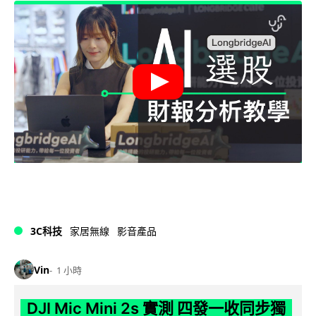
3C科技
家居無線
影音產品
Vin
1 小時
DJI Mic Mini 2s 實測 四發一收同步獨