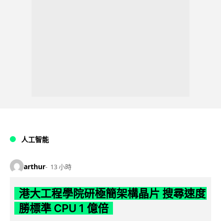
人工智能
arthur
13 小時
港大工程學院研極簡架構晶片 搜尋速度
勝標準 CPU 1 億倍