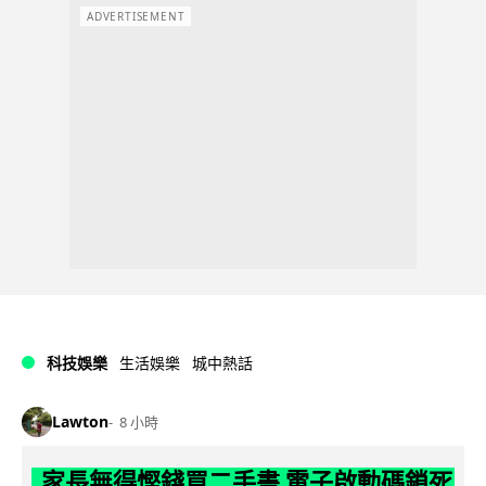
ADVERTISEMENT
科技娛樂
生活娛樂
城中熱話
Lawton
8 小時
家長無得慳錢買二手書 電子啟動碼鎖死