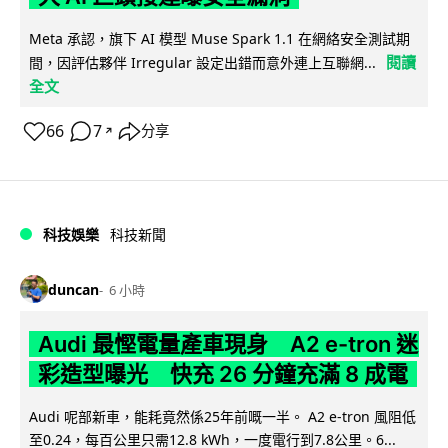
Meta 承認，旗下 AI 模型 Muse Spark 1.1 在網絡安全測試期
閱讀
間，因評估夥伴 Irregular 設定出錯而意外連上互聯網...
全文
66
7
分享
↗
科技娛樂
科技新聞
duncan
6 小時
Audi 最慳電量產車現身 A2 e-tron 迷
彩造型曝光 快充 26 分鐘充滿 8 成電
Audi 呢部新車，能耗竟然係25年前嘅一半。 A2 e-tron 風阻低
至0.24，每百公里只需12.8 kWh，一度電行到7.8公里。6...