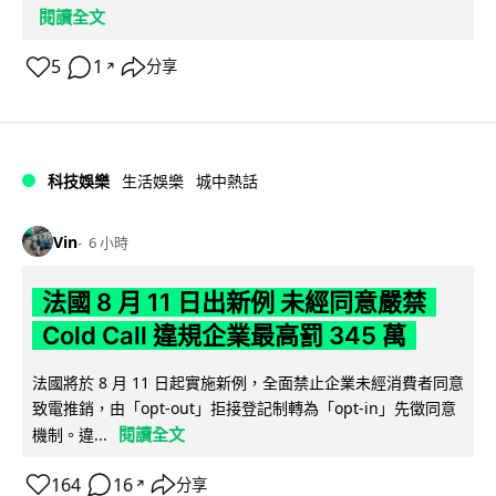
閱讀全文
5
1
分享
↗
科技娛樂
生活娛樂
城中熱話
Vin
6 小時
法國 8 月 11 日出新例 未經同意嚴禁
Cold Call 違規企業最高罰 345 萬
法國將於 8 月 11 日起實施新例，全面禁止企業未經消費者同意
致電推銷，由「opt-out」拒接登記制轉為「opt-in」先徵同意
閱讀全文
機制。違...
164
16
分享
↗