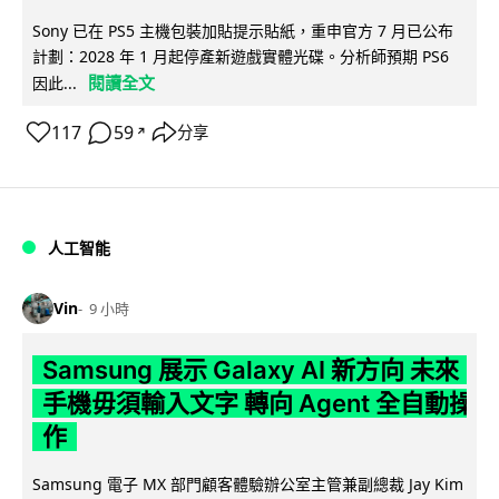
Sony 已在 PS5 主機包裝加貼提示貼紙，重申官方 7 月已公布
計劃：2028 年 1 月起停產新遊戲實體光碟。分析師預期 PS6
閱讀全文
因此...
117
59
分享
↗
人工智能
Vin
9 小時
Samsung 展示 Galaxy AI 新方向 未來
手機毋須輸入文字 轉向 Agent 全自動操
作
Samsung 電子 MX 部門顧客體驗辦公室主管兼副總裁 Jay Kim