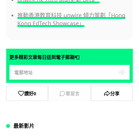
推動香港教育科技 unwire 傾力策劃「Hong
Kong EdTech Showcase」
📮
更多精彩文章每日送到電子郵箱
讚好
0
看留言
分享
最新影片