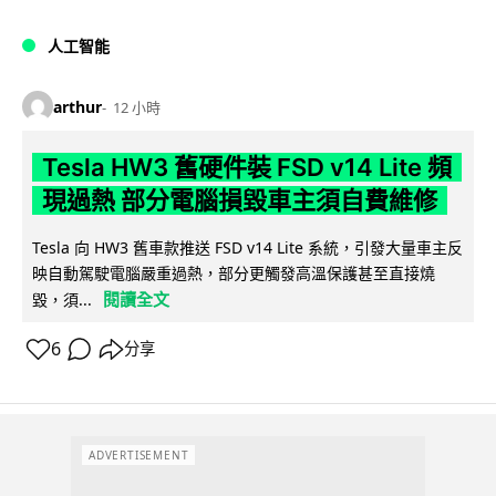
人工智能
arthur
12 小時
Tesla HW3 舊硬件裝 FSD v14 Lite 頻
現過熱 部分電腦損毀車主須自費維修
Tesla 向 HW3 舊車款推送 FSD v14 Lite 系統，引發大量車主反
映自動駕駛電腦嚴重過熱，部分更觸發高溫保護甚至直接燒
閱讀全文
毀，須...
6
分享
ADVERTISEMENT