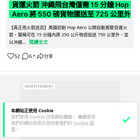
貨運火箭 沖繩飛台灣僅需 15 分鐘 Hop
Aero 將 550 磅貨物運送至 725 公里外
【真正用火箭送貨】美國初創 Hop Aero 公開自動駕駛貨運火
箭，聲稱可在 15 分鐘內將 250 公斤物資投送 750 公里外，並
閱讀全文
以沖繩...
52
6
分享
↗
ADVERTISEMENT
本網站正使用 Cookie
我們使用 Cookie 改善網站體驗。 繼續使用
我們的網站即表示您同意我們的
Cookie 政
策
。