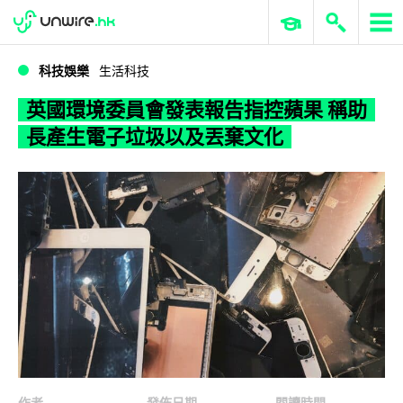
WWDC 2026
GenAI 與雲端科技專區
ERP 與商業 AI
英國環境委員會發表報告指控蘋果 稱助長產生電子垃圾以及丟棄文化
科技娛樂
生活科技
英國環境委員會發表報告指控蘋果 稱助
長產生電子垃圾以及丟棄文化
作者
發佈日期
閱讀時間