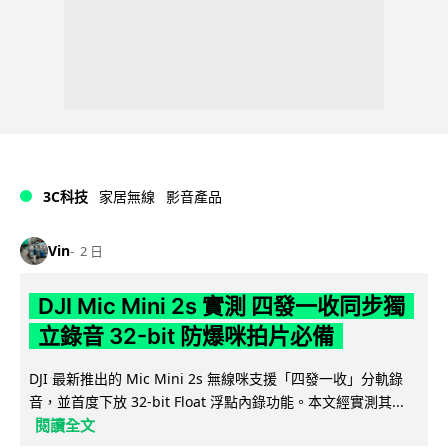
3C科技
家居無線
影音產品
Vin
2 日
DJI Mic Mini 2s 實測 四發一收同步獨
立錄音 32-bit 防爆咪拍片必備
DJI 最新推出的 Mic Mini 2s 無線咪支援「四發一收」分軌錄
音，並首度下放 32-bit Float 浮點內錄功能。本文經實測其...
閱讀全文