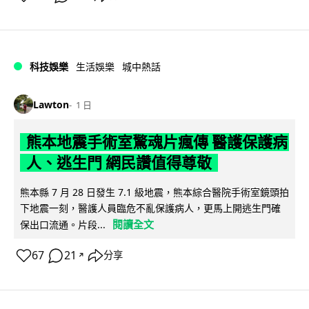
科技娛樂
生活娛樂
城中熱話
Lawton
1 日
熊本地震手術室驚魂片瘋傳 醫護保護病
人、逃生門 網民讚值得尊敬
熊本縣 7 月 28 日發生 7.1 級地震，熊本綜合醫院手術室鏡頭拍
下地震一刻，醫護人員臨危不亂保護病人，更馬上開逃生門確
閱讀全文
保出口流通。片段...
67
21
分享
↗