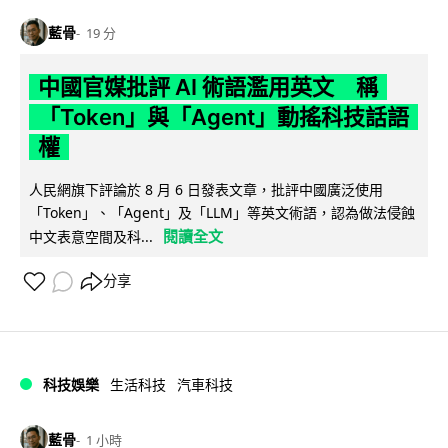
藍骨
19 分
中國官媒批評 AI 術語濫用英文 稱
「Token」與「Agent」動搖科技話語
權
人民網旗下評論於 8 月 6 日發表文章，批評中國廣泛使用
「Token」、「Agent」及「LLM」等英文術語，認為做法侵蝕
閱讀全文
中文表意空間及科...
分享
科技娛樂
生活科技
汽車科技
藍骨
1 小時