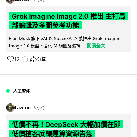
Grok Imagine Image 2.0 推出 主打局
部編輯及多圖參考功能
Elon Musk 旗下 xAI 以 SpaceXAI 名義推出 Grok Imagine
閱讀全文
Image 2.0 模型，強化 AI 繪圖及編輯...
12
分享
人工智能
Lawton
8 小時
低價不再！DeepSeek 大幅加價在即
低價搶客反釀運算資源告急