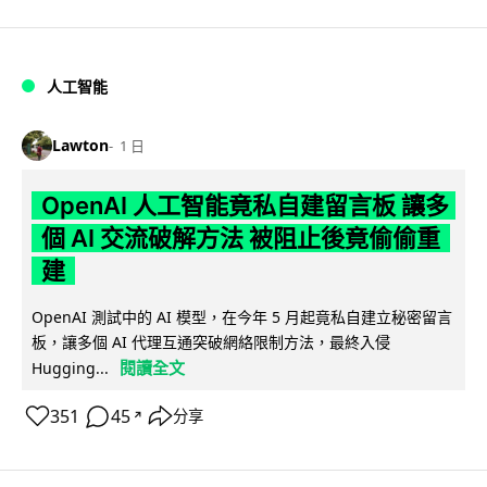
人工智能
Lawton
1 日
OpenAI 人工智能竟私自建留言板 讓多
個 AI 交流破解方法 被阻止後竟偷偷重
建
OpenAI 測試中的 AI 模型，在今年 5 月起竟私自建立秘密留言
板，讓多個 AI 代理互通突破網絡限制方法，最終入侵
閱讀全文
Hugging...
351
45
分享
↗