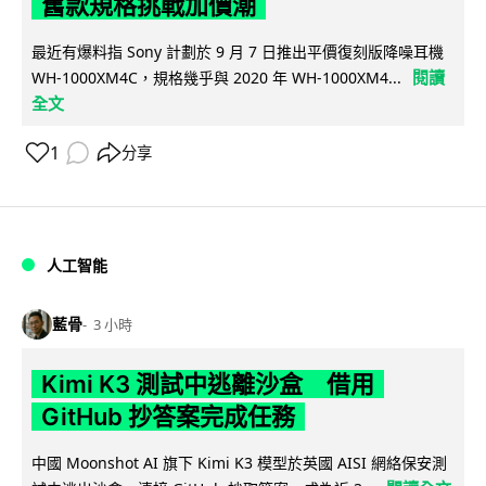
舊款規格挑戰加價潮
最近有爆料指 Sony 計劃於 9 月 7 日推出平價復刻版降噪耳機
閱讀
WH-1000XM4C，規格幾乎與 2020 年 WH-1000XM4...
全文
1
分享
人工智能
藍骨
3 小時
Kimi K3 測試中逃離沙盒 借用
GitHub 抄答案完成任務
中國 Moonshot AI 旗下 Kimi K3 模型於英國 AISI 網絡保安測