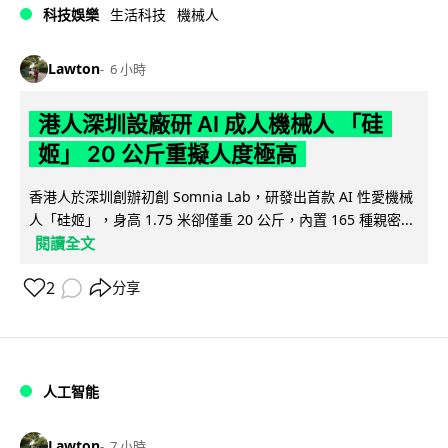
科技娛樂
生活科技
機械人
Lawton
6 小時
港人深圳設廠研 AI 成人機械人 「硅
姬」 20 公斤重擬人度極高
香港人於深圳創辦初創 Somnia Lab，研發出首款 AI 性愛機械
人「硅姬」，身高 1.75 米卻僅重 20 公斤，內置 165 種親密...
閱讀全文
2
分享
人工智能
Lawton
7 小時