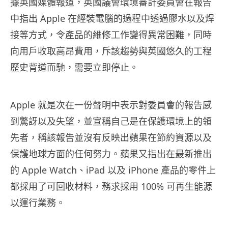
據英國媒體報道，英國議會環境審計委員會在報告
中指出 Apple 在經裝電腦的過程中透過膠水以及焊
接等方式，令產品的維修工作變得異常困難，同時
向用戶收取高昂費用，斥該趨勢與英國悠久的工程
歷史背道而馳，需要立即停止。
Apple 就是次在一份聲明中表示對委員會的報告感
到驚訝以及失望，並宣稱自己是在保護環境上的領
先者，稱該報告並沒有反映出蘋果在節約資源以及
保護地球方面的任何努力。蘋果又指出在最新推出
的 Apple Watch、
iPad 以及
iPhone
產品的零件上
都採用了可回收材料，務求採用 100% 可再生能源
以運行業務。