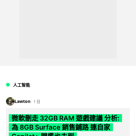
人工智能
Lawton
1 日
微軟刪走 32GB RAM 遊戲建議 分析:
為 8GB Surface 銷售鋪路 連自家