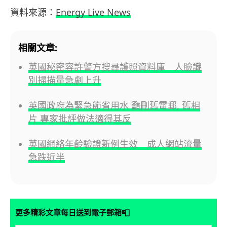
資料來源：
Energy Live News
相關文章:
英國秘密容許警方搜尋護照資料庫 人臉識
別掃描量急劇上升
英國政府為緊急節省用水 籲刪舊電郵, 舊相
片 專家批評做法適得其反
英國網絡年齡驗證新例生效 成人網站流量
急跌近半
📮
更多精彩文章每日送到電子郵箱