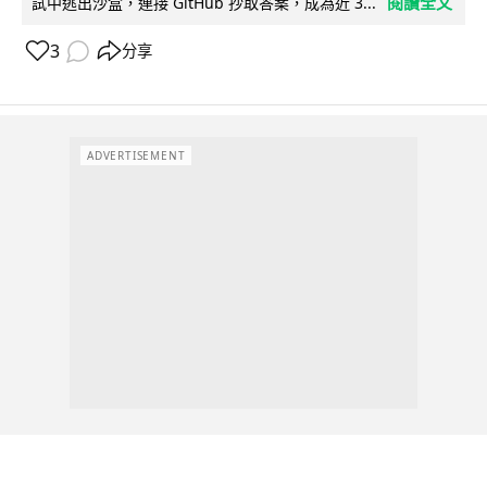
閱讀全文
試中逃出沙盒，連接 GitHub 抄取答案，成為近 3...
3
分享
ADVERTISEMENT