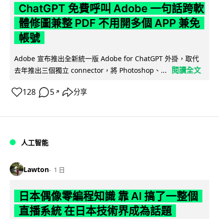
ChatGPT 免費呼叫 Adobe 一句話跨軟
體修圖兼整 PDF 不用開多個 APP 兼免
帳號
Adobe 宣布推出全新統一版 Adobe for ChatGPT 外掛，取代
閱讀全文
去年推出三個獨立 connector，將 Photoshop、...
128
5
分享
↗
人工智能
Lawton
1 日
日本偶像零編程知識 靠 AI 搞了一整個
直播系統 在日本技術界成為話題