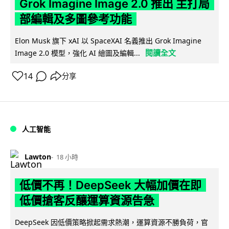
Grok Imagine Image 2.0 推出 主打局
部編輯及多圖參考功能
Elon Musk 旗下 xAI 以 SpaceXAI 名義推出 Grok Imagine
閱讀全文
Image 2.0 模型，強化 AI 繪圖及編輯...
14
分享
人工智能
Lawton
18 小時
低價不再！DeepSeek 大幅加價在即
低價搶客反釀運算資源告急
DeepSeek 因低價策略掀起需求熱潮，運算資源不勝負荷，官