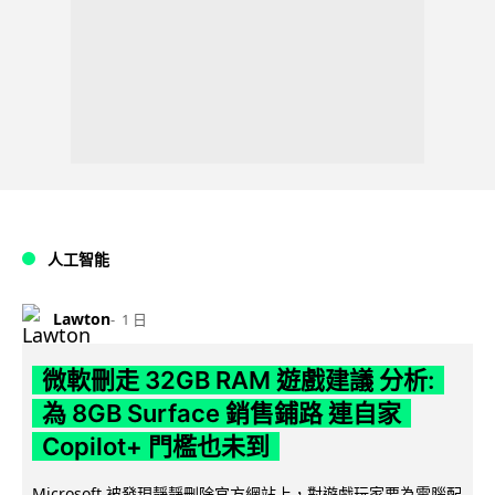
人工智能
Lawton
1 日
微軟刪走 32GB RAM 遊戲建議 分析:
為 8GB Surface 銷售鋪路 連自家
Copilot+ 門檻也未到
Microsoft 被發現靜靜刪除官方網站上，對遊戲玩家要為電腦配