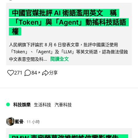
中國官媒批評 AI 術語濫用英文 稱
「Token」與「Agent」動搖科技話語
權
人民網旗下評論於 8 月 6 日發表文章，批評中國廣泛使用
「Token」、「Agent」及「LLM」等英文術語，認為做法侵蝕
閱讀全文
中文表意空間及科...
271
84
分享
↗
科技娛樂
生活科技
汽車科技
藍骨
11 小時