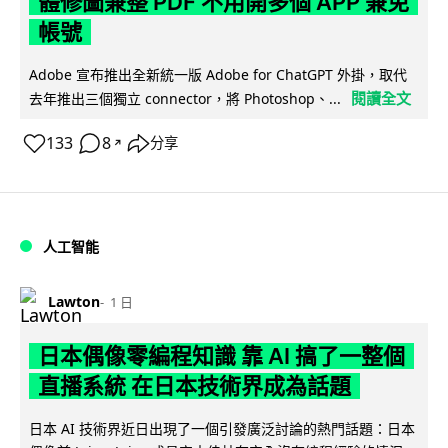
體修圖兼整 PDF 不用開多個 APP 兼免
帳號
Adobe 宣布推出全新統一版 Adobe for ChatGPT 外掛，取代
閱讀全文
去年推出三個獨立 connector，將 Photoshop、...
133
8
分享
↗
人工智能
Lawton
1 日
日本偶像零編程知識 靠 AI 搞了一整個
直播系統 在日本技術界成為話題
日本 AI 技術界近日出現了一個引發廣泛討論的熱門話題：日本