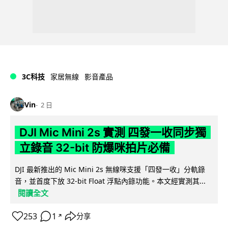
3C科技
家居無線
影音產品
Vin
2 日
DJI Mic Mini 2s 實測 四發一收同步獨
立錄音 32-bit 防爆咪拍片必備
DJI 最新推出的 Mic Mini 2s 無線咪支援「四發一收」分軌錄
音，並首度下放 32-bit Float 浮點內錄功能。本文經實測其...
閱讀全文
253
1
分享
↗