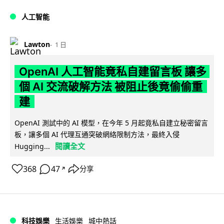
人工智能
Lawton
1 日
OpenAI 人工智能竟私自建留言板 讓多
個 AI 交流破解方法 被阻止後竟偷偷重
建
OpenAI 測試中的 AI 模型，在今年 5 月起竟私自建立秘密留言
板，讓多個 AI 代理互通突破網絡限制方法，最終入侵
閱讀全文
Hugging...
368
47
分享
↗
科技娛樂
生活娛樂
城中熱話