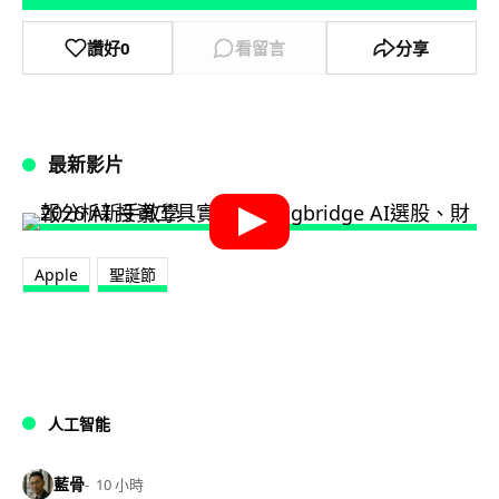
讚好
0
看留言
分享
最新影片
Apple
聖誕節
人工智能
藍骨
10 小時