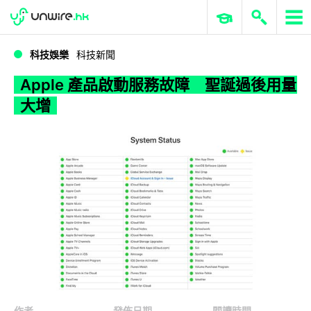
WWDC 2026
GenAI 與雲端科技專區
ERP 與商業 AI
Apple 產品啟動服務故障 聖誕過後用量大增
科技娛樂
科技新聞
Apple 產品啟動服務故障 聖誕過後用量
大增
作者
發佈日期
閱讀時間