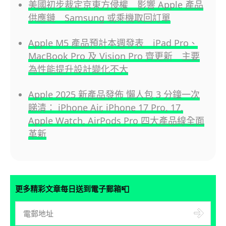
美國初步裁定京東方侵權 影響 Apple 產品
供應鏈 Samsung 或乘機取回訂單
Apple M5 產品預計本週發表 iPad Pro、
MacBook Pro 及 Vision Pro 齊更新 主要
為性能提升設計變化不大
Apple 2025 新產品發佈 懶人包 3 分鐘一次
睇清： iPhone Air, iPhone 17 Pro, 17,
Apple Watch, AirPods Pro 四大產品線全面
革新
📮
更多精彩文章每日送到電子郵箱