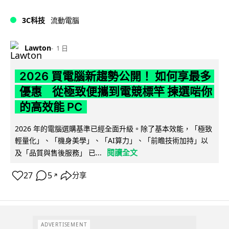
3C科技
流動電腦
Lawton
1 日
2026 買電腦新趨勢公開！ 如何享最多
優惠 從極致便攜到電競標竿 揀選啱你
的高效能 PC
2026 年的電腦選購基準已經全面升級。除了基本效能，「極致
輕量化」、「機身美學」、「AI算力」、「前瞻技術加持」以
閱讀全文
及「品質與售後服務」 已...
27
5
分享
↗
ADVERTISEMENT