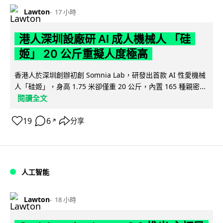
Lawton
17 小時
港人深圳設廠研 AI 成人機械人 「硅
姬」 20 公斤重擬人度極高
香港人於深圳創辦初創 Somnia Lab，研發出首款 AI 性愛機械
人「硅姬」，身高 1.75 米卻僅重 20 公斤，內置 165 種親密...
閱讀全文
19
6
分享
↗
人工智能
Lawton
18 小時