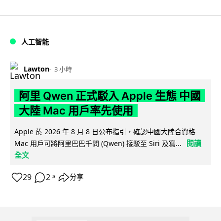
人工智能
Lawton
3 小時
阿里 Qwen 正式駁入 Apple 生態 中國
大陸 Mac 用戶率先使用
Apple 於 2026 年 8 月 8 日公布指引，確認中國大陸合資格
閱讀
Mac 用戶可將阿里巴巴千問 (Qwen) 接駁至 Siri 及寫...
全文
29
2
分享
↗