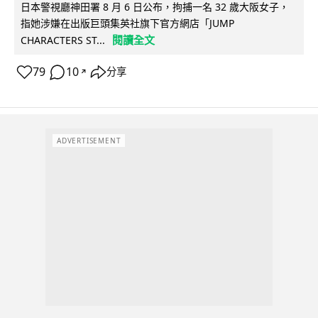
日本警視廳神田署 8 月 6 日公布，拘捕一名 32 歲大阪女子，
指她涉嫌在出版巨頭集英社旗下官方網店「JUMP
閱讀全文
CHARACTERS ST...
79
10
分享
↗
ADVERTISEMENT