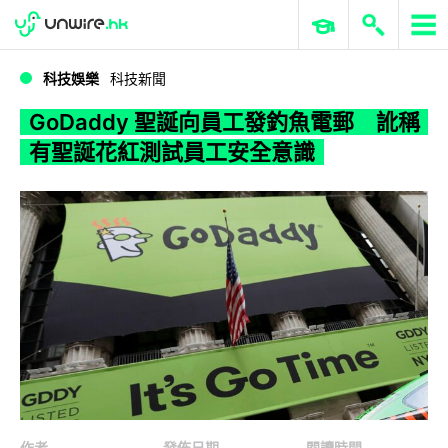
WWDC 2026
GenAI 與雲端科技專區
ERP 與商業 AI
GoDaddy 聖誕向員工發釣魚電郵 訛稱有聖誕花紅測試員工安全意識
科技娛樂
科技新聞
GoDaddy 聖誕向員工發釣魚電郵 訛稱
有聖誕花紅測試員工安全意識
作者
發佈日期
閱讀時間