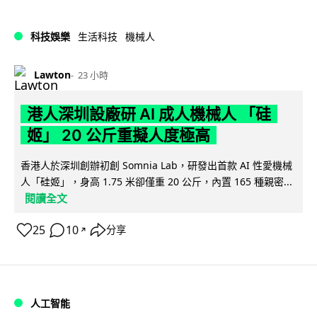
科技娛樂
生活科技
機械人
Lawton
23 小時
港人深圳設廠研 AI 成人機械人 「硅
姬」 20 公斤重擬人度極高
香港人於深圳創辦初創 Somnia Lab，研發出首款 AI 性愛機械
人「硅姬」，身高 1.75 米卻僅重 20 公斤，內置 165 種親密...
閱讀全文
25
10
分享
↗
人工智能