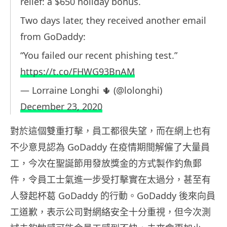
relief: a $650 holiday bonus.
Two days later, they received another email
from GoDaddy:
“You failed our recent phishing test.”
https://t.co/FHWG93BnAM
— Lorraine Longhi 🌵 (@lolonghi)
December 23, 2020
對於這個雙重打擊，員工都很失望，而在網上也有
不少意見認為 GoDaddy 在疫情期間解僱了大量員
工，今次在聖誕節用發放獎金的方式製作釣魚郵
件，令員工士氣進一步受打擊實在太過分，甚至有
人發起杯葛 GoDaddy 的行動。GoDaddy 後來向員
工道歉，表示公司對網絡安全十分重視，但今次測