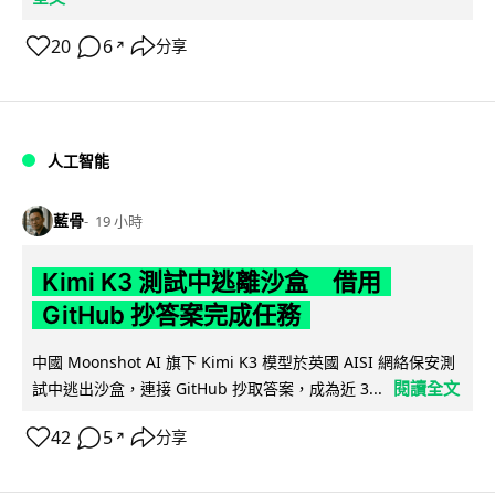
20
6
分享
↗
人工智能
藍骨
19 小時
Kimi K3 測試中逃離沙盒 借用
GitHub 抄答案完成任務
中國 Moonshot AI 旗下 Kimi K3 模型於英國 AISI 網絡保安測
閱讀全文
試中逃出沙盒，連接 GitHub 抄取答案，成為近 3...
42
5
分享
↗