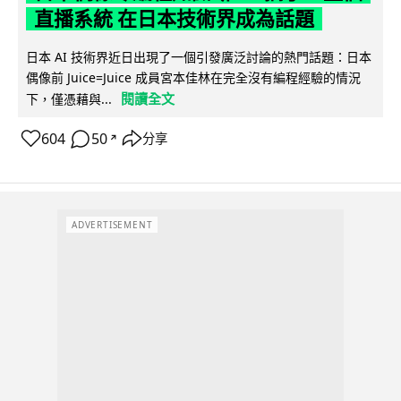
直播系統 在日本技術界成為話題
日本 AI 技術界近日出現了一個引發廣泛討論的熱門話題：日本
偶像前 Juice=Juice 成員宮本佳林在完全沒有編程經驗的情況
閱讀全文
下，僅憑藉與...
604
50
分享
↗
ADVERTISEMENT