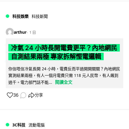
科技娛樂
科技新聞
arthur
1 日
冷氣 24 小時長開電費更平？內地網民
自測結果兩極 專家拆解慳電邏輯
你信唔信冷氣長開 24 小時，電費反而平過開開關關？內地網民
實測結果兩極，有人一個月電費只需 118 元人民幣，有人飆到
閱讀全文
過千。電力部門話不能...
36
分享
3C科技
流動電腦