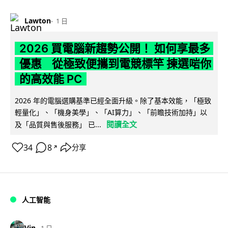
Lawton
1 日
2026 買電腦新趨勢公開！ 如何享最多
優惠 從極致便攜到電競標竿 揀選啱你
的高效能 PC
2026 年的電腦選購基準已經全面升級。除了基本效能，「極致
輕量化」、「機身美學」、「AI算力」、「前瞻技術加持」以
閱讀全文
及「品質與售後服務」 已...
34
8
分享
↗
人工智能
Vin
1 日