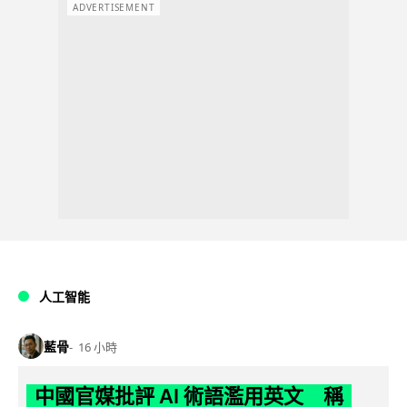
ADVERTISEMENT
人工智能
藍骨
16 小時
中國官媒批評 AI 術語濫用英文 稱