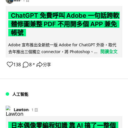
ChatGPT 免費呼叫 Adobe 一句話跨軟
體修圖兼整 PDF 不用開多個 APP 兼免
帳號
Adobe 宣布推出全新統一版 Adobe for ChatGPT 外掛，取代
閱讀全文
去年推出三個獨立 connector，將 Photoshop、...
138
8
分享
↗
人工智能
Lawton
1 日
日本偶像零編程知識 靠 AI 搞了一整個