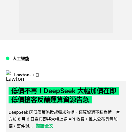
人工智能
Lawton
1 日
低價不再！DeepSeek 大幅加價在即
低價搶客反釀運算資源告急
DeepSeek 因低價策略掀起需求熱潮，運算資源不勝負荷，官
方於 8 月 6 日宣布即將大幅上調 API 收費，惟未公布具體加
閱讀全文
幅。事件與...