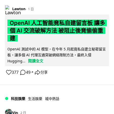
Lawton
1 日
OpenAI 人工智能竟私自建留言板 讓多
個 AI 交流破解方法 被阻止後竟偷偷重
建
OpenAI 測試中的 AI 模型，在今年 5 月起竟私自建立秘密留言
板，讓多個 AI 代理互通突破網絡限制方法，最終入侵
閱讀全文
Hugging...
377
49
分享
↗
科技娛樂
生活娛樂
城中熱話
Vin
2 日