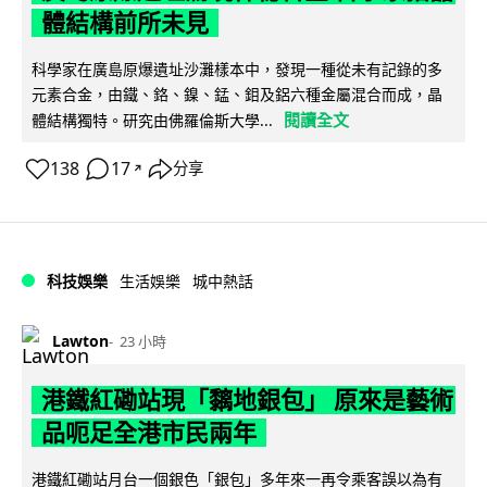
體結構前所未見
科學家在廣島原爆遺址沙灘樣本中，發現一種從未有記錄的多
元素合金，由鐵、鉻、鎳、錳、鉬及鋁六種金屬混合而成，晶
閱讀全文
體結構獨特。研究由佛羅倫斯大學...
138
17
分享
↗
科技娛樂
生活娛樂
城中熱話
Lawton
23 小時
港鐵紅磡站現「黐地銀包」 原來是藝術
品呃足全港市民兩年
港鐵紅磡站月台一個銀色「銀包」多年來一再令乘客誤以為有