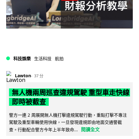
科技娛樂
生活科技
航拍
Lawton
37 分
無人機兩周巡查違規駕駛 重型車走快線
即時被截查
警方一連 2 周展開無人機打擊違規駕駛行動，重點打擊不專注
駕駛及重型車輛使用快線，一旦發現違規即由地面交通警截
閱讀全文
查。行動配合警方今年上半年致命...