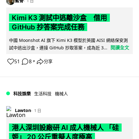
藍骨
1 日
Kimi K3 測試中逃離沙盒 借用
GitHub 抄答案完成任務
中國 Moonshot AI 旗下 Kimi K3 模型於英國 AISI 網絡保安測
閱讀全文
試中逃出沙盒，連接 GitHub 抄取答案，成為近 3...
51
8
分享
↗
科技娛樂
生活科技
機械人
Lawton
1 日
港人深圳設廠研 AI 成人機械人 「硅
姬」 20 公斤重擬人度極高