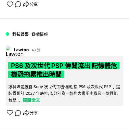
分享
科技娛樂
遊戲情報
Lawton
49 分
PS6 及次世代 PSP 傳聞流出 記憶體危
機恐拖累推出時間
爆料媒體披露 Sony 次世代主機傳聞,指 PS6 及次世代 PSP 手提
裝置預計 2027 年底推出,分別為一款強大家用主機及一款性能
閱讀全文
較弱...
分享