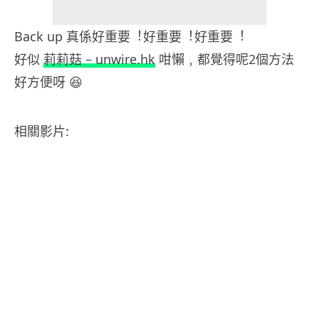
Back up 真係好重要︕好重要︕好重要︕
好似
莉莉菇 – unwire.hk
咁懶﹐都覺得呢2個方法
好方便呀 😆
相關影片: