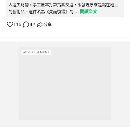
人遺失財物，事主原本打算拾起交還，卻發現原來是黏在地上
閱讀全文
的藝術品。這件名為《失而復得》的...
116
4
分享
↗
ADVERTISEMENT