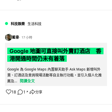
科技娛樂
生活科技
藍骨
17 小時
Google 地圖可直接叫外賣訂酒店 香
港開通時間仍未有着落
Google 為 Google Maps 內置聊天助手 Ask Maps 新增叫外
賣、訂酒店及查詢現場活動等自主執行功能，並引入個人化推
閱讀全文
薦及...
18
1
分享
↗