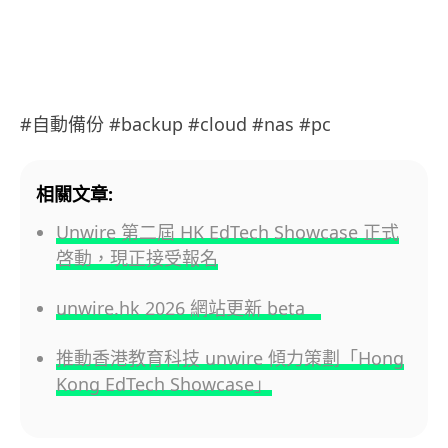
#自動備份 #backup #cloud #nas #pc
相關文章:
Unwire 第二屆 HK EdTech Showcase 正式
啓動，現正接受報名
unwire.hk 2026 網站更新 beta
推動香港教育科技 unwire 傾力策劃「Hong
Kong EdTech Showcase」