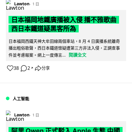
Lawton
1 日
日本福岡地鐵廣播被入侵 播不雅歌曲
西日本鐵道疑黑客所為
日本福岡西鐵天神大牟田線兩個車站，8 月 4 日廣播系統離奇
播出粗俗歌聲，西日本鐵道懷疑遭第三方非法入侵，正調查事
閱讀全文
件並考慮報案。網上一度傳言...
38
2
分享
↗
人工智能
Lawton
1 日
阿里 Qwen 正式駁入 Apple 生態 中國