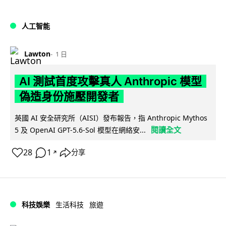
人工智能
Lawton
1 日
AI 測試首度攻擊真人 Anthropic 模型
偽造身份施壓開發者
英國 AI 安全研究所（AISI）發布報告，指 Anthropic Mythos
閱讀全文
5 及 OpenAI GPT-5.6-Sol 模型在網絡安...
28
1
分享
↗
科技娛樂
生活科技
旅遊