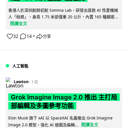
香港人於深圳創辦初創 Somnia Lab，研發出首款 AI 性愛機械
人「硅姬」，身高 1.75 米卻僅重 20 公斤，內置 165 種親密...
閱讀全文
32
14
分享
↗
人工智能
Lawton
1 日
Grok Imagine Image 2.0 推出 主打局
部編輯及多圖參考功能
Elon Musk 旗下 xAI 以 SpaceXAI 名義推出 Grok Imagine
閱讀全文
Image 2.0 模型，強化 AI 繪圖及編輯...