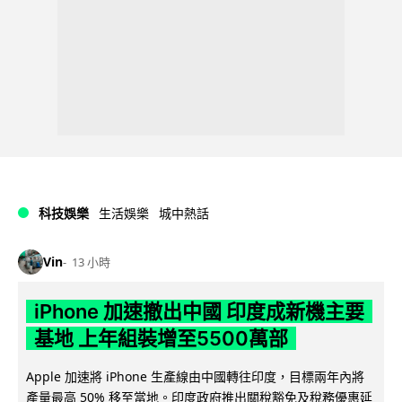
科技娛樂
生活娛樂
城中熱話
Vin
13 小時
iPhone 加速撤出中國 印度成新機主要
基地 上年組裝增至5500萬部
Apple 加速將 iPhone 生產線由中國轉往印度，目標兩年內將
產量最高 50% 移至當地。印度政府推出關稅豁免及稅務優惠延