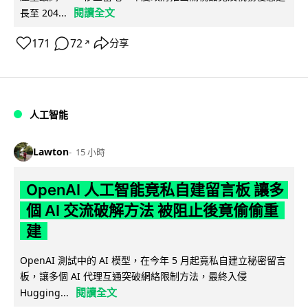
閱讀全文
長至 204...
171
72
分享
↗
人工智能
Lawton
15 小時
OpenAI 人工智能竟私自建留言板 讓多
個 AI 交流破解方法 被阻止後竟偷偷重
建
OpenAI 測試中的 AI 模型，在今年 5 月起竟私自建立秘密留言
板，讓多個 AI 代理互通突破網絡限制方法，最終入侵
閱讀全文
Hugging...