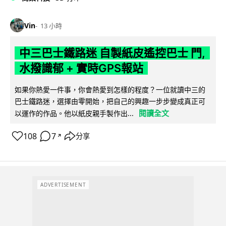
Vin
13 小時
中三巴士鐵路迷 自製紙皮遙控巴士 門,
水撥識郁 + 實時GPS報站
如果你熱愛一件事，你會熱愛到怎樣的程度？一位就讀中三的
巴士鐵路迷，選擇由零開始，把自己的興趣一步步變成真正可
閱讀全文
以運作的作品。他以紙皮親手製作出...
108
7
分享
↗
ADVERTISEMENT