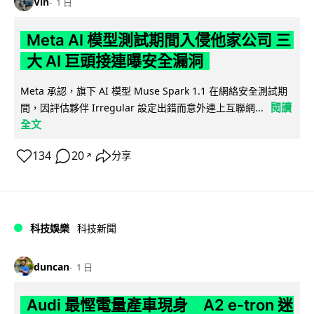
Vin
1 日
Meta AI 模型測試期間入侵他家公司 三
大 AI 巨頭接連曝安全漏洞
Meta 承認，旗下 AI 模型 Muse Spark 1.1 在網絡安全測試期
閱讀
間，因評估夥伴 Irregular 設定出錯而意外連上互聯網...
全文
134
20
分享
↗
科技娛樂
科技新聞
duncan
1 日
Audi 最慳電量產車現身 A2 e-tron 迷