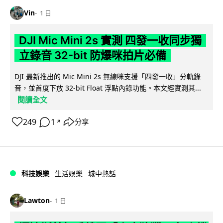
Vin
1 日
DJI Mic Mini 2s 實測 四發一收同步獨
立錄音 32-bit 防爆咪拍片必備
DJI 最新推出的 Mic Mini 2s 無線咪支援「四發一收」分軌錄
音，並首度下放 32-bit Float 浮點內錄功能。本文經實測其...
閱讀全文
249
1
分享
↗
科技娛樂
生活娛樂
城中熱話
Lawton
1 日