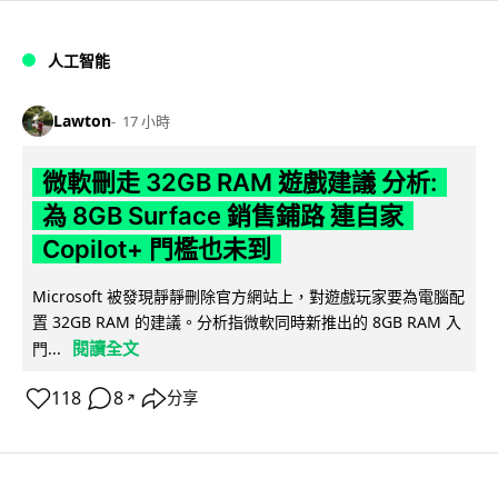
人工智能
Lawton
17 小時
微軟刪走 32GB RAM 遊戲建議 分析:
為 8GB Surface 銷售鋪路 連自家
Copilot+ 門檻也未到
Microsoft 被發現靜靜刪除官方網站上，對遊戲玩家要為電腦配
置 32GB RAM 的建議。分析指微軟同時新推出的 8GB RAM 入
閱讀全文
門...
118
8
分享
↗