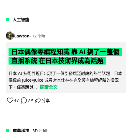
人工智能
Lawton
12 小時
日本偶像零編程知識 靠 AI 搞了一整個
直播系統 在日本技術界成為話題
日本 AI 技術界近日出現了一個引發廣泛討論的熱門話題：日本
偶像前 Juice=Juice 成員宮本佳林在完全沒有編程經驗的情況
閱讀全文
下，僅憑藉與...
37
2
分享
↗
商業科技
3D 打印