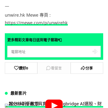
—
unwire.hk Mewe 專頁 :
https://mewe.com/p/unwirehk
📮
更多精彩文章每日送到電子郵箱
讚好
0
看留言
分享
最新影片