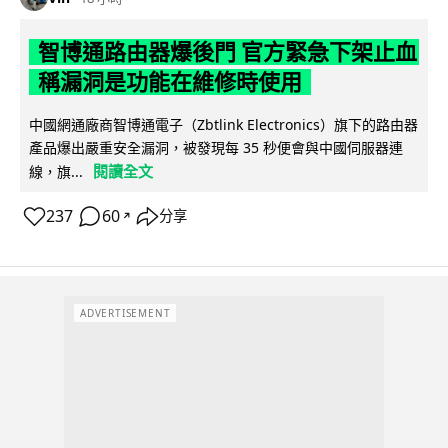
智博通路由器爆後門 官方緊急下架止血
稱漏洞是功能在維修時使用
中國網通廠商智博通電子（Zbtlink Electronics）旗下的路由器
產品爆出嚴重安全漏洞，被發現每 35 秒便會與中國伺服器連
閱讀全文
線，旗...
237
60
分享
↗
ADVERTISEMENT