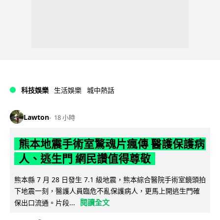
科技娛樂
生活娛樂
城中熱話
Lawton
18 小時
熊本地震手術室驚魂片瘋傳 醫護保護病
人、逃生門 網民讚值得尊敬
熊本縣 7 月 28 日發生 7.1 級地震，熊本綜合醫院手術室鏡頭拍
下地震一刻，醫護人員臨危不亂保護病人，更馬上開逃生門確
閱讀全文
保出口流通。片段...