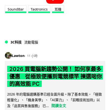
SoundBar
Taotronics
耳機
3C科技
流動電腦
Lawton
11 小時
2026 買電腦新趨勢公開！ 如何享最多
優惠 從極致便攜到電競標竿 揀選啱你
的高效能 PC
2026 年的電腦選購基準已經全面升級。除了基本效能，「極致
輕量化」、「機身美學」、「AI算力」、「前瞻技術加持」以
閱讀全文
及「品質與售後服務」 已...