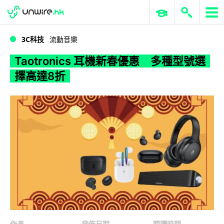
WWDC 2026
GenAI 與雲端科技專區
ERP 與商業 AI
Taotronics 耳機新春優惠 多種型號選擇高達8折
3C科技
流動音樂
Taotronics 耳機新春優惠 多種型號選
擇高達8折
作者
發佈日期
閱讀時間