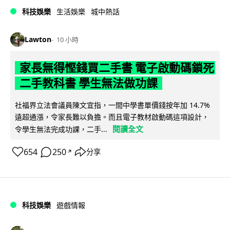
科技娛樂
生活娛樂
城中熱話
Lawton
10 小時
家長無得慳錢買二手書 電子啟動碼鎖死
二手教科書 學生無法做功課
社福界立法會議員陳文宜指，一間中學書單價錢按年加 14.7%
遠超通漲，令家長難以負擔。而且電子教材啟動碼這項設計，
閱讀全文
令學生無法完成功課，二手...
654
250
分享
↗
科技娛樂
遊戲情報