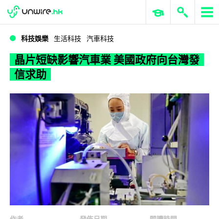
WWDC 2026
GenAI 與雲端科技專區
ERP 與商業 AI
晶片短缺影響汽車業 美國政府向台灣發信求助
科技娛樂
生活科技
汽車科技
晶片短缺影響汽車業 美國政府向台灣發
信求助
作者
發佈日期
閱讀時間