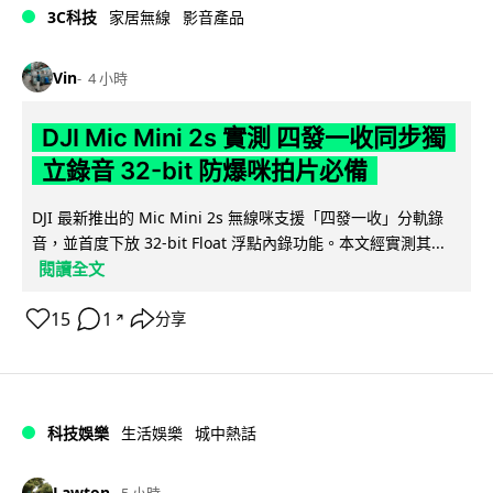
3C科技
家居無線
影音產品
Vin
4 小時
DJI Mic Mini 2s 實測 四發一收同步獨
立錄音 32-bit 防爆咪拍片必備
DJI 最新推出的 Mic Mini 2s 無線咪支援「四發一收」分軌錄
音，並首度下放 32-bit Float 浮點內錄功能。本文經實測其...
閱讀全文
15
1
分享
↗
科技娛樂
生活娛樂
城中熱話
Lawton