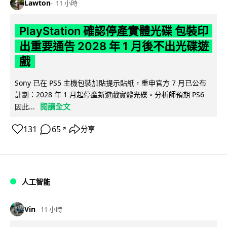
Lawton
11 小時
PlayStation 確認停產實體光碟 包裝印
出重要通告 2028 年 1 月後不出光碟遊
戲
Sony 已在 PS5 主機包裝加貼提示貼紙，重申官方 7 月已公布
計劃：2028 年 1 月起停產新遊戲實體光碟。分析師預期 PS6
閱讀全文
因此...
131
65
分享
↗
人工智能
Vin
11 小時