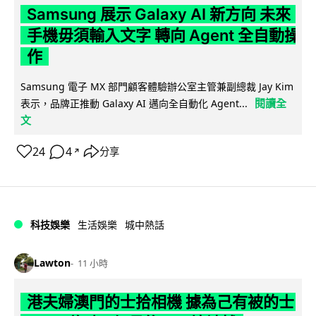
Samsung 展示 Galaxy AI 新方向 未來
手機毋須輸入文字 轉向 Agent 全自動操
作
Samsung 電子 MX 部門顧客體驗辦公室主管兼副總裁 Jay Kim
閱讀全
表示，品牌正推動 Galaxy AI 邁向全自動化 Agent...
文
24
4
分享
↗
科技娛樂
生活娛樂
城中熱話
Lawton
11 小時
港夫婦澳門的士拾相機 據為己有被的士