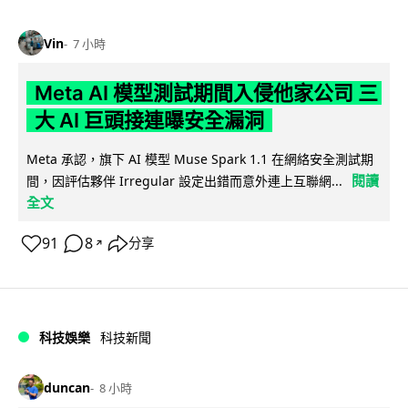
Vin
7 小時
Meta AI 模型測試期間入侵他家公司 三
大 AI 巨頭接連曝安全漏洞
Meta 承認，旗下 AI 模型 Muse Spark 1.1 在網絡安全測試期
閱讀
間，因評估夥伴 Irregular 設定出錯而意外連上互聯網...
全文
91
8
分享
↗
科技娛樂
科技新聞
duncan
8 小時