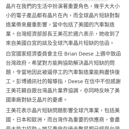
晶片在我們的生活中扮演著重要角色，幾乎大大小
小的電子產品都有晶片在內，而全球晶片短缺對製
造業帶來嚴重影響，當中包括了美國的汽車製造
業。台灣經濟部部長王美花於週六表示，她收到了
來自美國白宮的談及全球汽車晶片短缺的信函。
白宮國家經濟委員會主任 Brian Deese 上週中致函
台灣政府，希望對方能夠協助解決晶片短缺的問
題，令當地因此被逼停工的汽車製造業能夠盡快復
工。彭博通訊社的報導指，Deese 在信中不但感謝
王美花親自跟台灣晶片業界協調，亦同時反映了美
國車廠對缺乏晶片的憂慮。
王美花表示晶片短缺問題影響全球汽車業，包括美
國、日本和歐洲，而台灣作為重要的供應商，會盡
最大能力協助。她又重申在過去數星期已經與台灣