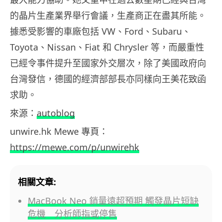
的晶片生產業界舉行會議，生產商正在盡其所能。
據悉受影響的車廠包括 VW、Ford、Subaru、
Toyota、Nissan、Fiat 和 Chrysler 等，而嚴重性
已經令事件提升至國家外交層次，除了美國政府向
台灣發信，德國的經濟部部長亦同樣向王美花致函
求助。
來源：
autoblog
unwire.hk Mewe 專頁：
https://mewe.com/p/unwirehk
相關文章:
MacBook Neo 銷量遠超預期 觸發晶片短缺
危機 分析師指或停售