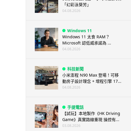
「幻彩泳葵芳」
04.08.2026
Windows 11
Windows 11 太食 RAM？
Microsoft 認低威承諾為 ...
04.08.2026
科技新聞
小米澎程 N90 Max 登場！可移
動房子設計理念 + 增程引擎 17...
04.08.2026
手提電話
【試玩】本地製作《HK Driving
Game》真實路線重現 操控有...
03.08.2026