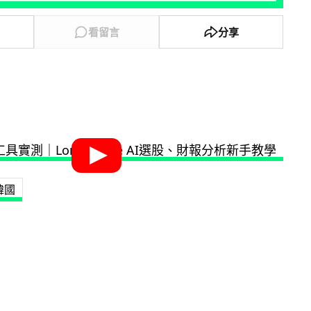
看留言
分享
韓國