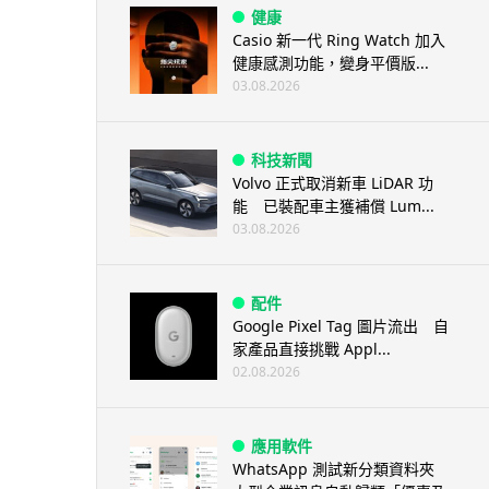
健康
Casio 新一代 Ring Watch 加入
健康感測功能，變身平價版...
03.08.2026
科技新聞
Volvo 正式取消新車 LiDAR 功
能 已裝配車主獲補償 Lum...
03.08.2026
配件
Google Pixel Tag 圖片流出 自
家產品直接挑戰 Appl...
02.08.2026
應用軟件
WhatsApp 測試新分類資料夾