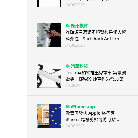
04.08.2026
應用軟件
詐騙短訊源源不絕背後是個人資
料外洩 Surfshark Antisca...
04.08.2026
汽車科技
Tesla 無預警推出兒童車 無電池
電機一樣秒殺 炒至約港幣39萬
04.08.2026
iPhone app
歐盟再發功 Apple 終答應
iPhone 跨機剪貼簿將可貼 ...
04.08.2026