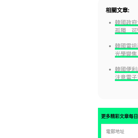
相關文章:
韓國政府
孤獨 可
韓國電訊商
光學變焦
韓國便利
注意電子
更多精彩文章每日