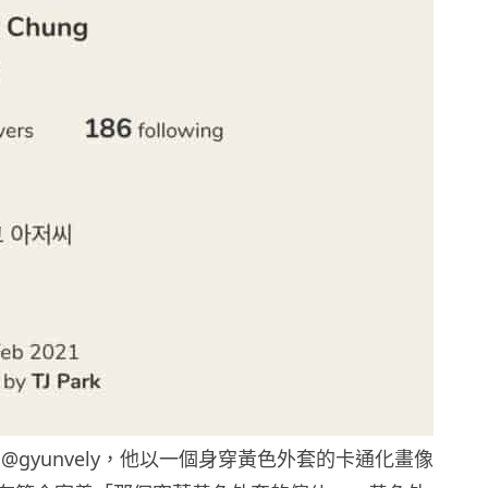
@gyunvely，他以一個身穿黃色外套的卡通化畫像