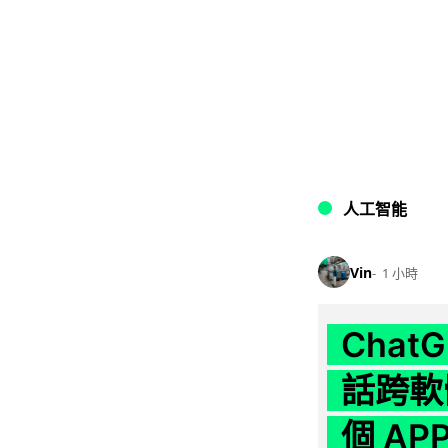
人工智能
Vin
1 小時
Chat
話跨軟
個 AP