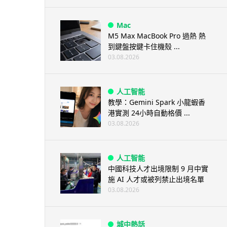
Mac
M5 Max MacBook Pro 過熱 熱
到鍵盤按鍵卡住機殼 ...
03.08.2026
人工智能
教學：Gemini Spark 小龍蝦香
港實測 24小時自動格價 ...
03.08.2026
人工智能
中國科技人才出境限制 9 月中實
施 AI 人才或被列禁止出境名單
03.08.2026
城中熱話