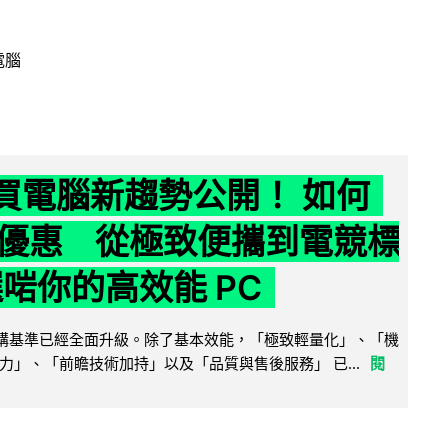
電腦
6 買電腦新趨勢公開！ 如何
優惠 從極致便攜到電競標
選啱你的高效能 PC
腦選購基準已經全面升級。除了基本效能，「極致輕量化」、「機
力」、「前瞻技術加持」以及「品質與售後服務」 已...
閱