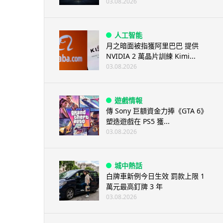
03.08.2026
人工智能
月之暗面被指獲阿里巴巴 提供
NVIDIA 2 萬晶片訓練 Kimi...
03.08.2026
遊戲情報
傳 Sony 巨額資金力捧《GTA 6》
塑造遊戲在 PS5 獲...
03.08.2026
城中熱話
白牌車新例今日生效 罰款上限 1
萬元最高釘牌 3 年
03.08.2026