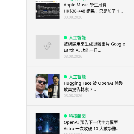
Apple Music 學生月費
HK$38→48 網民：只是加了 1...
03.08.2026
人工智能
被網民用來生成災難圖片 Google
Earth AI 功能一日...
03.08.2026
人工智能
Hugging Face 被 OpenAI 偷襲
放棄提告轉索 7...
03.08.2026
科技新聞
OpenAI 預告下一代主力模型
Astra 一次攻破 10 大數學難...