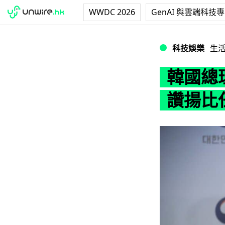
WWDC 2026
GenAI 與雲端科技
韓國總理加入 Cl
科技娛樂
生
韓國總理
讚揚比