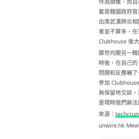
作為頭像，而且
套是韓國政府官
出席武漢肺炎相關
者並不算多，在
Clubhouse 
鄭世均跟另一韓國
時後，在自己的 
問題和反應嚇了
參加 Clubho
無保留地交談，
是現時我們無法
來源：
techcrun
unwire.hk M