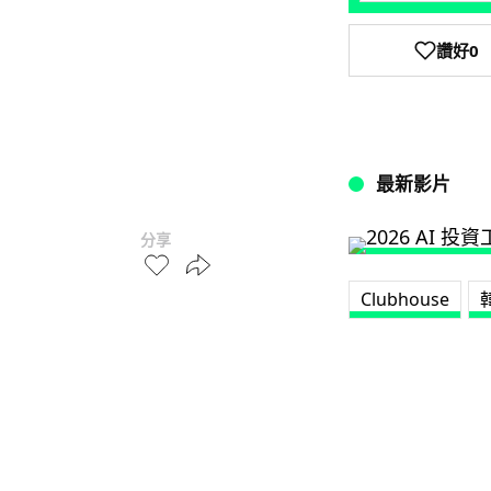
讚好
0
最新影片
分享
Clubhouse