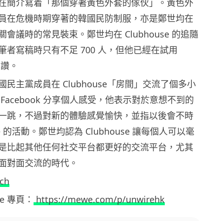
在簡介寫着「那個穿著黃色外套的傢伙」。黃色外
員在危機時期穿著的韓國民防制服，亦是鄭世均在
會議時的常見裝束。鄭世均在 Clubhouse 的追隨
筆者寫稿時只有不足 700 人，但他已經在試用
後大讚。
民主黨成員在 Clubhouse「房間」交流了個多小
Facebook 分享個人感受，他表示對於意想不到的
一跳，不過對新的體驗感覺愉快，並指以後會不時
use 的活動。鄭世均認為 Clubhouse 讓每個人可以毫
是比起其他任何社交平台都更好的交流平台，尤其
面對面交流的時代。
ch
ewe 專頁：
https://mewe.com/p/unwirehk