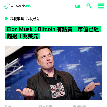
WWDC 2026
GenAI 與雲端科技專區
ERP 與商業 AI
Elon Musk：Bitcoin 有點貴 市值已經超過 1 兆美元
科技娛樂
科技新聞
Elon Musk：Bitcoin 有點貴 市值已經
超過 1 兆美元
作者
發佈日期
閱讀時間