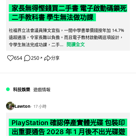
家長無得慳錢買二手書 電子啟動碼鎖死
二手教科書 學生無法做功課
社福界立法會議員陳文宜指，一間中學書單價錢按年加 14.7%
遠超通漲，令家長難以負擔。而且電子教材啟動碼這項設計，
閱讀全文
令學生無法完成功課，二手...
654
250
分享
↗
科技娛樂
遊戲情報
Lawton
17 小時
PlayStation 確認停產實體光碟 包裝印
出重要通告 2028 年 1 月後不出光碟遊