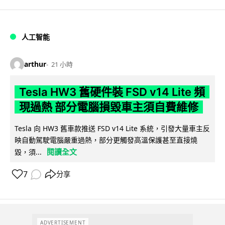
人工智能
arthur
21 小時
Tesla HW3 舊硬件裝 FSD v14 Lite 頻
現過熱 部分電腦損毀車主須自費維修
Tesla 向 HW3 舊車款推送 FSD v14 Lite 系統，引發大量車主反
映自動駕駛電腦嚴重過熱，部分更觸發高溫保護甚至直接燒
閱讀全文
毀，須...
7
分享
ADVERTISEMENT