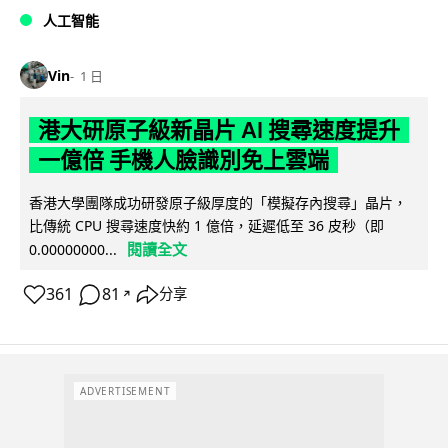
人工智能
Vin
1 日
港大研原子級新晶片 AI 搜尋速度提升
一億倍 手機人臉識別免上雲端
香港大學團隊成功研發原子級厚度的「模擬存內搜尋」晶片，
比傳統 CPU 搜尋速度快約 1 億倍，延遲低至 36 皮秒（即
閱讀全文
0.00000000...
361
81
分享
↗
ADVERTISEMENT