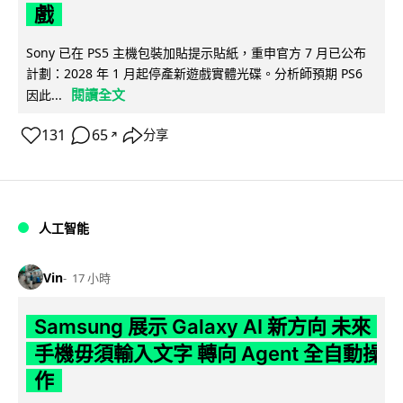
戲
Sony 已在 PS5 主機包裝加貼提示貼紙，重申官方 7 月已公布
計劃：2028 年 1 月起停產新遊戲實體光碟。分析師預期 PS6
閱讀全文
因此...
131
65
分享
↗
人工智能
Vin
17 小時
Samsung 展示 Galaxy AI 新方向 未來
手機毋須輸入文字 轉向 Agent 全自動操
作