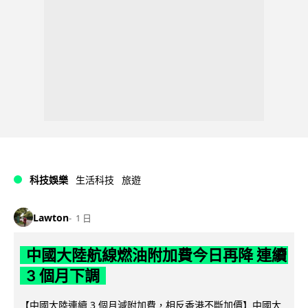
科技娛樂
生活科技
旅遊
Lawton
1 日
中國大陸航線燃油附加費今日再降 連續
3 個月下調
【中國大陸連續 3 個月減附加費，相反香港不斷加價】中國大