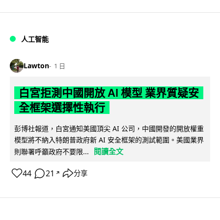
人工智能
Lawton
1 日
白宮拒測中國開放 AI 模型 業界質疑安
全框架選擇性執行
彭博社報道，白宮通知美國頂尖 AI 公司，中國開發的開放權重
模型將不納入特朗普政府新 AI 安全框架的測試範圍。美國業界
閱讀全文
則聯署呼籲政府不要限...
44
21
分享
↗