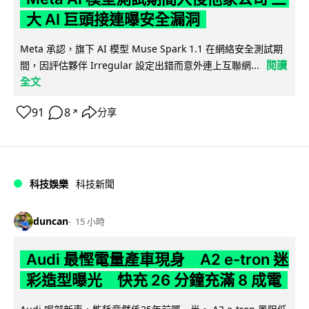
大 AI 巨頭接連曝安全漏洞
Meta 承認，旗下 AI 模型 Muse Spark 1.1 在網絡安全測試期
閱讀
間，因評估夥伴 Irregular 設定出錯而意外連上互聯網...
全文
91
8
分享
↗
科技娛樂
科技新聞
duncan
15 小時
Audi 最慳電量產車現身 A2 e-tron 迷
彩造型曝光 快充 26 分鐘充滿 8 成電