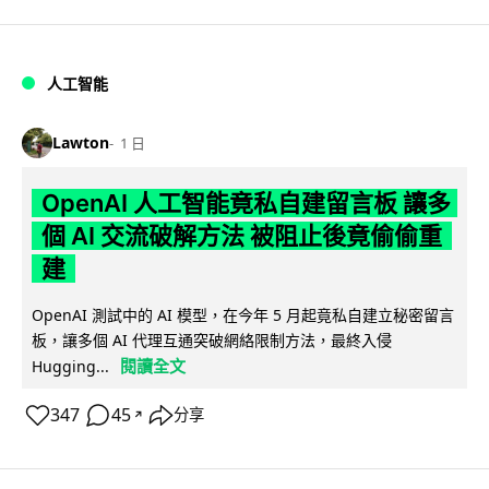
人工智能
Lawton
1 日
OpenAI 人工智能竟私自建留言板 讓多
個 AI 交流破解方法 被阻止後竟偷偷重
建
OpenAI 測試中的 AI 模型，在今年 5 月起竟私自建立秘密留言
板，讓多個 AI 代理互通突破網絡限制方法，最終入侵
閱讀全文
Hugging...
347
45
分享
↗