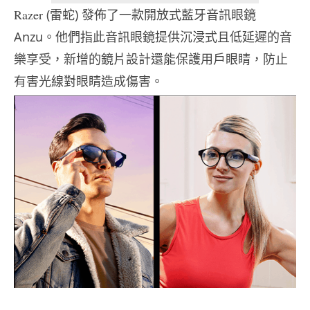
Razer
(雷蛇) 發佈了一款開放式藍牙音訊眼鏡
Anzu。他們指此音訊眼鏡提供沉浸式且低延遲的音
樂享受，新增的鏡片設計還能保護用戶眼睛，防止
有害光線對眼睛造成傷害。