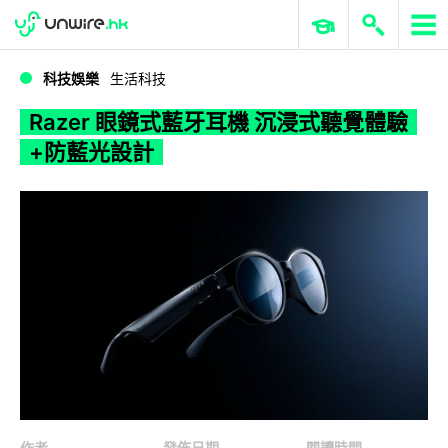
WWDC 2026
GenAI 與雲端科技專區
ERP 與商業 AI
Razer 眼鏡式藍牙耳機 沉浸式聽覺體驗+防藍光設計
科技娛樂
生活科技
Razer 眼鏡式藍牙耳機 沉浸式聽覺體驗
+防藍光設計
作者
發佈日期
閱讀時間