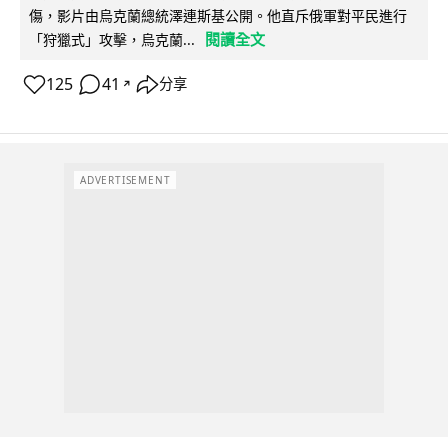
傷，影片由烏克蘭總統澤連斯基公開。他直斥俄軍對平民進行
閱讀全文
「狩獵式」攻擊，烏克蘭...
125
41
分享
↗
ADVERTISEMENT