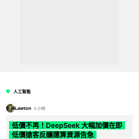
人工智能
Lawton
6 小時
低價不再！DeepSeek 大幅加價在即
低價搶客反釀運算資源告急