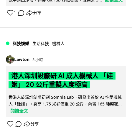
1
分享
科技娛樂
生活科技
機械人
Lawton
5 小時
港人深圳設廠研 AI 成人機械人 「硅
姬」 20 公斤重擬人度極高
香港人於深圳創辦初創 Somnia Lab，研發出首款 AI 性愛機械
人「硅姬」，身高 1.75 米卻僅重 20 公斤，內置 165 種親密...
閱讀全文
分享