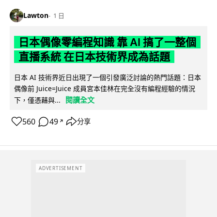
Lawton
1 日
日本偶像零編程知識 靠 AI 搞了一整個
直播系統 在日本技術界成為話題
日本 AI 技術界近日出現了一個引發廣泛討論的熱門話題：日本
偶像前 Juice=Juice 成員宮本佳林在完全沒有編程經驗的情況
閱讀全文
下，僅憑藉與...
560
49
分享
↗
ADVERTISEMENT