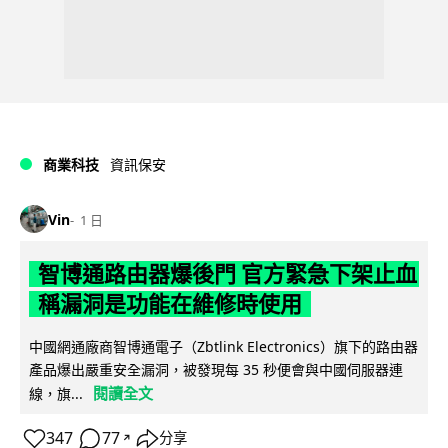
商業科技
資訊保安
Vin
1 日
智博通路由器爆後門 官方緊急下架止血
稱漏洞是功能在維修時使用
中國網通廠商智博通電子（Zbtlink Electronics）旗下的路由器
產品爆出嚴重安全漏洞，被發現每 35 秒便會與中國伺服器連
閱讀全文
線，旗...
347
77
分享
↗