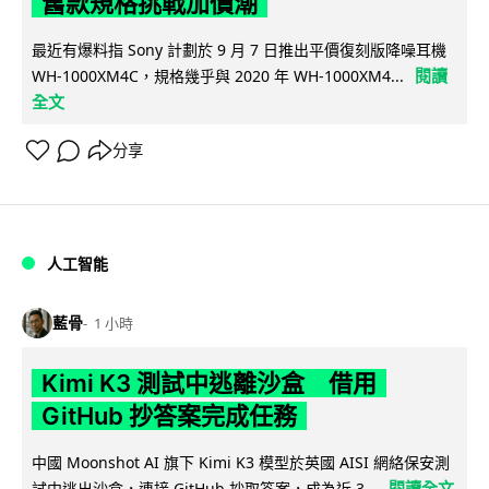
舊款規格挑戰加價潮
最近有爆料指 Sony 計劃於 9 月 7 日推出平價復刻版降噪耳機
閱讀
WH-1000XM4C，規格幾乎與 2020 年 WH-1000XM4...
全文
分享
人工智能
藍骨
1 小時
Kimi K3 測試中逃離沙盒 借用
GitHub 抄答案完成任務
中國 Moonshot AI 旗下 Kimi K3 模型於英國 AISI 網絡保安測
閱讀全文
試中逃出沙盒，連接 GitHub 抄取答案，成為近 3...