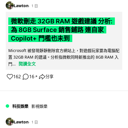
Lawton
1 日
微軟刪走 32GB RAM 遊戲建議 分析:
為 8GB Surface 銷售鋪路 連自家
Copilot+ 門檻也未到
Microsoft 被發現靜靜刪除官方網站上，對遊戲玩家要為電腦配
置 32GB RAM 的建議。分析指微軟同時新推出的 8GB RAM 入
閱讀全文
門...
162
16
分享
↗
科技娛樂
影視娛樂
Lawton
1 日