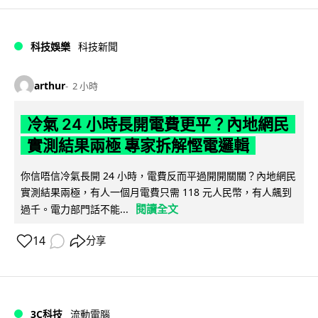
科技娛樂
科技新聞
arthur
2 小時
冷氣 24 小時長開電費更平？內地網民
實測結果兩極 專家拆解慳電邏輯
你信唔信冷氣長開 24 小時，電費反而平過開開關關？內地網民
實測結果兩極，有人一個月電費只需 118 元人民幣，有人飆到
閱讀全文
過千。電力部門話不能...
14
分享
3C科技
流動電腦