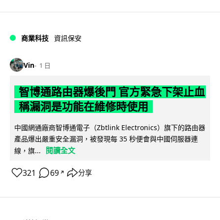
商業科技
資訊保安
Vin
1 日
智博通路由器爆後門 官方緊急下架止血
稱漏洞是功能在維修時使用
中國網通廠商智博通電子（Zbtlink Electronics）旗下的路由器
產品爆出嚴重安全漏洞，被發現每 35 秒便會與中國伺服器連
閱讀全文
線，旗...
321
69
分享
↗