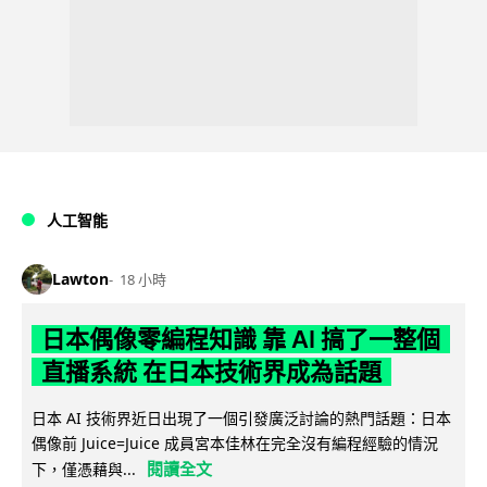
人工智能
Lawton
18 小時
日本偶像零編程知識 靠 AI 搞了一整個
直播系統 在日本技術界成為話題
日本 AI 技術界近日出現了一個引發廣泛討論的熱門話題：日本
偶像前 Juice=Juice 成員宮本佳林在完全沒有編程經驗的情況
閱讀全文
下，僅憑藉與...