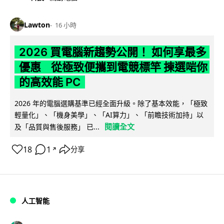
Lawton
16 小時
2026 買電腦新趨勢公開！ 如何享最多
優惠 從極致便攜到電競標竿 揀選啱你
的高效能 PC
2026 年的電腦選購基準已經全面升級。除了基本效能，「極致
輕量化」、「機身美學」、「AI算力」、「前瞻技術加持」以
閱讀全文
及「品質與售後服務」 已...
18
1
分享
↗
人工智能