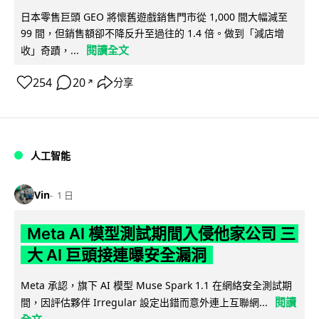
日本零售巨頭 GEO 將懷舊遊戲銷售門市從 1,000 間大幅減至
99 間，但銷售額卻不降反升至過往的 1.4 倍。做到「減店增
閱讀全文
收」奇蹟，...
254
20
分享
↗
人工智能
Vin
1 日
Meta AI 模型測試期間入侵他家公司 三
大 AI 巨頭接連曝安全漏洞
Meta 承認，旗下 AI 模型 Muse Spark 1.1 在網絡安全測試期
閱讀
間，因評估夥伴 Irregular 設定出錯而意外連上互聯網...