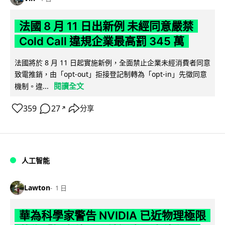
法國 8 月 11 日出新例 未經同意嚴禁
Cold Call 違規企業最高罰 345 萬
法國將於 8 月 11 日起實施新例，全面禁止企業未經消費者同意
致電推銷，由「opt-out」拒接登記制轉為「opt-in」先徵同意
閱讀全文
機制。違...
359
27
分享
↗
人工智能
Lawton
1 日
華為科學家警告 NVIDIA 已近物理極限