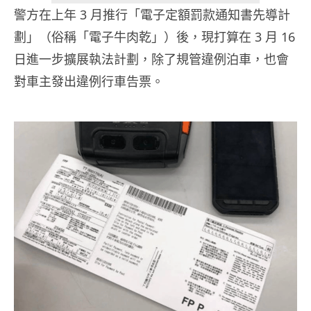
警方在上年 3 月推行「電子定額罰款通知書先導計
劃」（俗稱「電子牛肉乾」）後，現打算在 3 月 16
日進一步擴展執法計劃，除了規管違例泊車，也會
對車主發出違例行車告票。