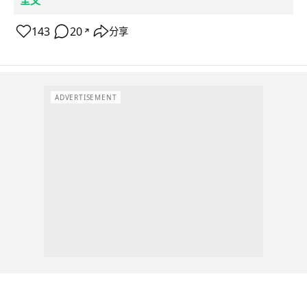
全文
143
20
分享
↗
ADVERTISEMENT