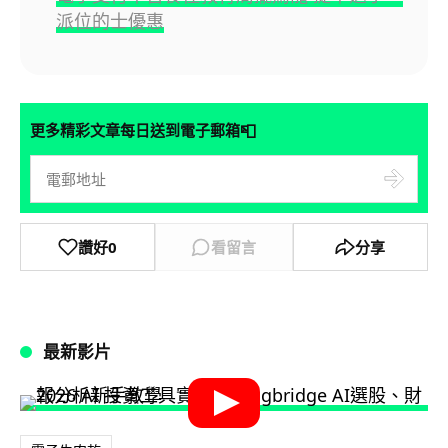
派位的士優惠
📮
更多精彩文章每日送到電子郵箱
讚好
0
看留言
分享
最新影片