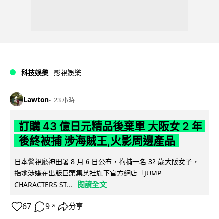
科技娛樂
影視娛樂
Lawton
23 小時
訂購 43 億日元精品後棄單 大阪女 2 年
後終被捕 涉海賊王,火影周邊產品
日本警視廳神田署 8 月 6 日公布，拘捕一名 32 歲大阪女子，
指她涉嫌在出版巨頭集英社旗下官方網店「JUMP
閱讀全文
CHARACTERS ST...
67
9
分享
↗