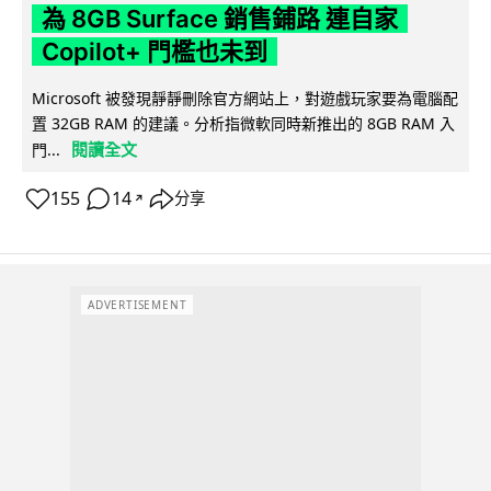
為 8GB Surface 銷售鋪路 連自家
Copilot+ 門檻也未到
Microsoft 被發現靜靜刪除官方網站上，對遊戲玩家要為電腦配
置 32GB RAM 的建議。分析指微軟同時新推出的 8GB RAM 入
閱讀全文
門...
155
14
分享
↗
ADVERTISEMENT