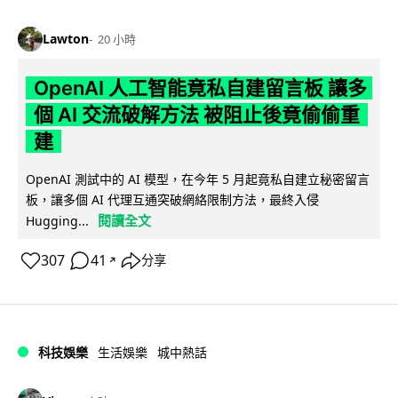
Lawton
20 小時
OpenAI 人工智能竟私自建留言板 讓多
個 AI 交流破解方法 被阻止後竟偷偷重
建
OpenAI 測試中的 AI 模型，在今年 5 月起竟私自建立秘密留言
板，讓多個 AI 代理互通突破網絡限制方法，最終入侵
閱讀全文
Hugging...
307
41
分享
↗
科技娛樂
生活娛樂
城中熱話