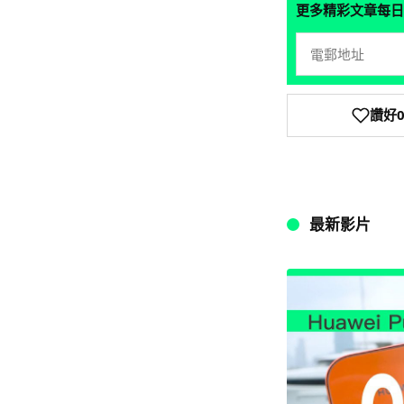
更多精彩文章每日
讚好
最新影片