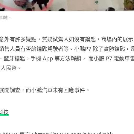
倒地。
意外有許多疑點，質疑試駕人如沒有鑰匙，商場內的展示
銷售人員有否給鑰匙駕駛者等。小鵬P7 除了實體鎖匙，
、藍牙鑰匙，手機 App 等方法解鎖， 而小鵬 P7 電動車
 萬人民幣。
展開調查，而小鵬汽車未有回應事件。
科技