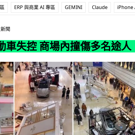
專區
ERP 與商業 AI 專區
GEMINI
Claude
iPhone 
商場內撞傷多名途人
技新聞
動車失控 商場內撞傷多名途人