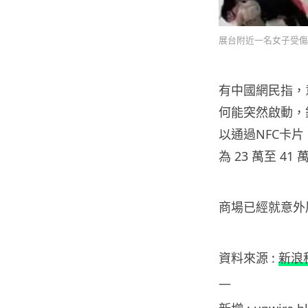
展台附近一名女子受傷
有中國
網民指，
何能突然啟動，
以通過NFC卡片
為 23 萬至 41
商場已經就意外
資料來源 :
新浪
—