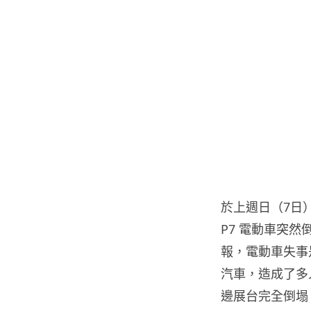
於上週日（7日
P7 電動車突
報，電動車失事
汽車，造成了多
邊展台完全倒塌