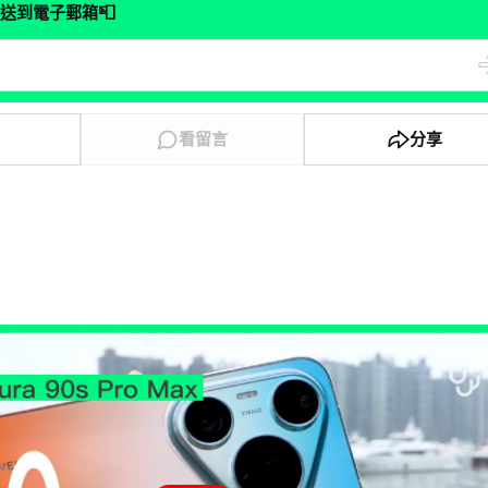
📮
送到電子郵箱
0
看留言
分享