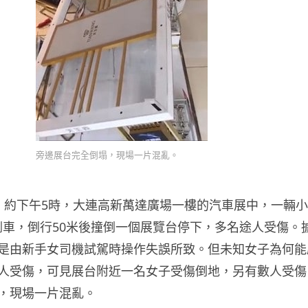
旁邊展台完全倒塌，現場一片混亂。
）約下午5時，大連高新萬達廣場一樓的汽車展中，一輛
然倒車，倒行50米後撞倒一個展覽台停下，多名途人受傷。
是由新手女司機試駕時操作失誤所致。但未知女子為何能
人受傷，可見展台附近一名女子受傷倒地，另有數人受傷
，現場一片混亂。