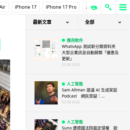
Air
iPhone 17
iPhone 17 Pro
AirPods Pro 3
Ap
最新文章
全部
應用軟件
WhatsApp 測試新分類資料夾
大型企業訊息自動歸類「優惠及
更新」
02.08.2026
人工智能
Sam Altman 提議 AI 生成家庭
Podcast 網民質疑：...
02.08.2026
人工智能
Suno 遭德國法院裁定侵權 歐