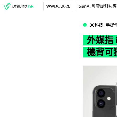
WWDC 2026
GenAI 與雲端科技
外媒指 iPhone
3C科技
手提
外媒指 
機背可