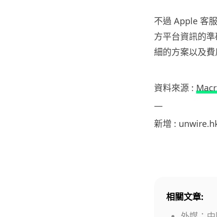
不過 Apple
方平台資訊的準
細的方案以及費
資料來源 :
Mac
—
新增 : unwire.
相關文章:
外媒：中