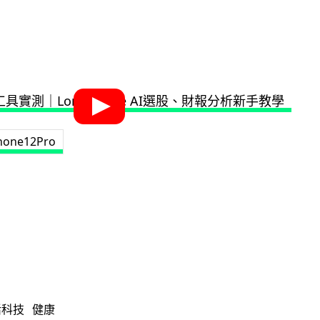
hone12Pro
活科技
健康