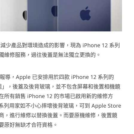
 為減少產品對環境造成的影響，現為 iPhone 12 系列
獨維修服務，過往後蓋是無法獨立更換的。
s 報導，Apple 已安排用於四款 iPhone 12 系列的
後蓋組」，後蓋及後背玻璃，並不包含屏幕和後置相機鏡
所有銷售 iPhone 12 的市場已啟用新的維修方
12 系列用家如不小心摔壞後背玻璃，可到 Apple Store
商，進行維修以替換後蓋。而要原機維修，後置鏡
要原好無缺才合符資格。