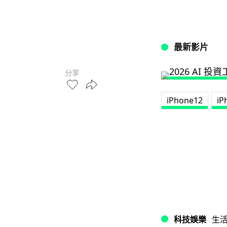
最新影片
分享
iPhone12
iP
科技娛樂
生