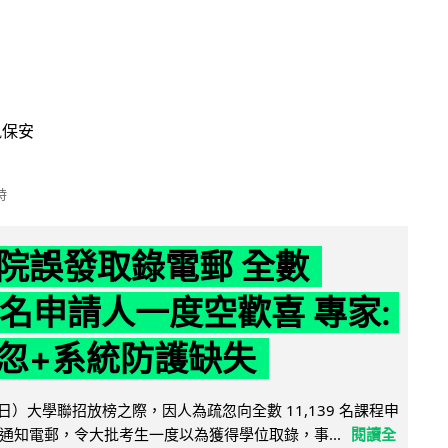
訊保安
時
院誤發取錄電郵 全數
39 名申請人一度空歡喜 專家:
忽+系統防護缺失
日）大學聯招放榜之際，因人為疏忽向全數 11,139 名課程申
通知電郵，令大批考生一度以為獲得學位取錄，事...
閱讀全