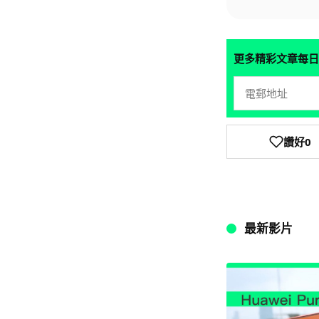
更多精彩文章每日
讚好
0
最新影片