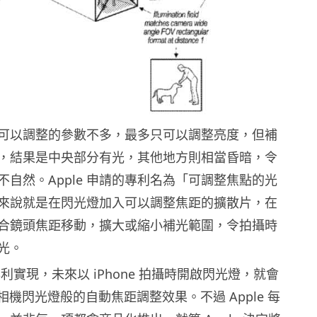
可以調整的參數不多，最多只可以調整亮度，但補
，結果是中央部分有光，其他地方則相當昏暗，令
不自然。Apple 申請的專利名為「可調整焦點的光
來說就是在閃光燈加入可以調整焦距的擴散片，在
合鏡頭焦距移動，擴大或縮小補光範圍，令拍攝時
光。
將專利實現，未來以 iPhone 拍攝時開啟閃光燈，就會
R 相機閃光燈般的自動焦距調整效果。不過 Apple 每