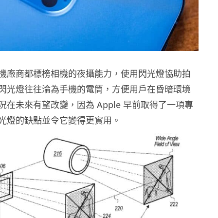
機廠商都標榜相機的夜攝能力，使用閃光燈協助拍
閃光燈往往淪為手機的電筒，方便用戶在昏暗環境
在未來有望改變，因為 Apple 早前取得了一項專
光燈的缺點並令它變得更實用。