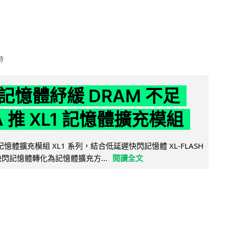
時
記憶體紓緩 DRAM 不足
IA 推 XL1 記憶體擴充模組
新記憶體擴充模組 XL1 系列，結合低延遲快閃記憶體 XL-FLASH
將快閃記憶體轉化為記憶體擴充方...
閱讀全文