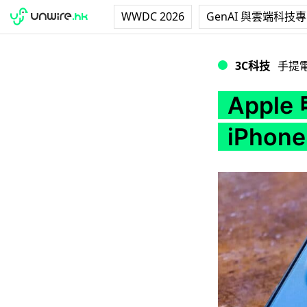
WWDC 2026
GenAI 與雲端科技
Apple 申請新專
3C科技
手提
Appl
iPho