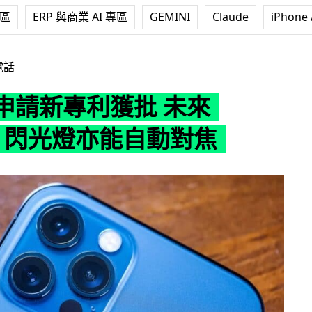
專區
ERP 與商業 AI 專區
GEMINI
Claude
iPhone 
利獲批 未來 iPhone 閃光燈亦能自動對焦
電話
e 申請新專利獲批 未來
ne 閃光燈亦能自動對焦