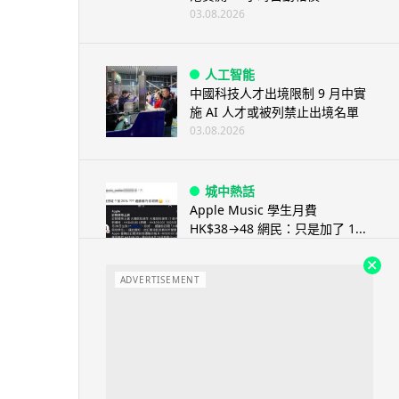
03.08.2026
人工智能
中國科技人才出境限制 9 月中實
施 AI 人才或被列禁止出境名單
03.08.2026
城中熱話
Apple Music 學生月費
HK$38→48 網民：只是加了 1...
03.08.2026
ADVERTISEMENT
人工智能
被網民用來生成災難圖片 Google
Earth AI 功能一日...
03.08.2026