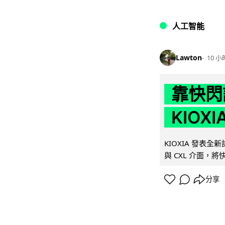
人工智能
Lawton
10 小
靠快閃
KIOX
KIOXIA 發表全
與 CXL 介面，
分享