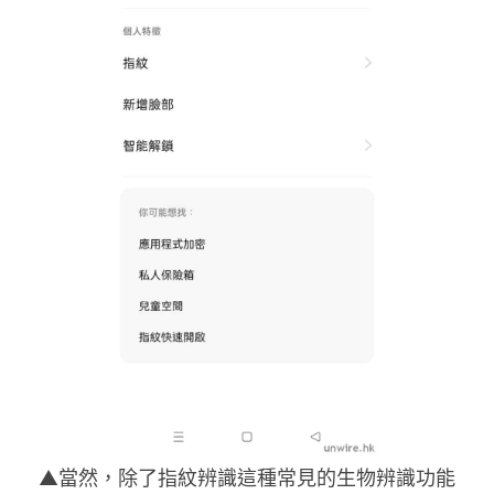
▲當然，除了指紋辨識這種常見的生物辨識功能