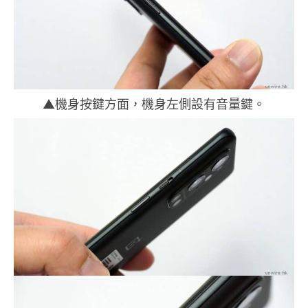
▲機身按鍵方面，機身左側設有音量鍵。