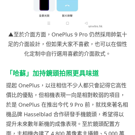
▲至於介面方面，OnePlus 9 Pro 仍然採用帥氣十
足的介面設計，但如果大家不喜歡，也可以在個性
化定制中自行選用喜歡的介面款式。
「哈蘇」加持鏡頭拍照更具味道
提起 OnePlus，以往相信不少人都只會記得它高性
價比的優點，但相機表現一向是相對較弱的項目，
於是 OnePlus 在推出今代 9 Pro 前，就找來著名相
機品牌 Hasselblad 合作研發手機鏡頭，希望得以
提升未來數年新機的成像表現。至於鏡頭配置方
面，主相機內建了 4,800 萬像素主攝鏡、5,000 萬