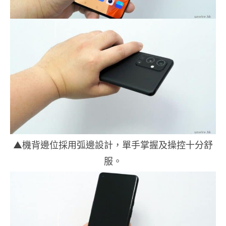
▲機背邊位採用弧邊設計，單手掌握及操控十分舒
服。