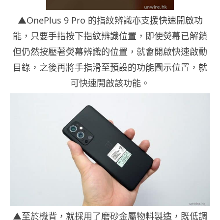
▲OnePlus 9 Pro 的指紋辨識亦支援快速開啟功
能，只要手指按下指紋辨識位置，即使熒幕已解鎖
但仍然按壓著熒幕辨識的位置，就會開啟快速啟動
目錄，之後再將手指滑至預設的功能圖示位置，就
可快速開啟該功能。
▲至於機背，就採用了磨砂金屬物料製造，既低調