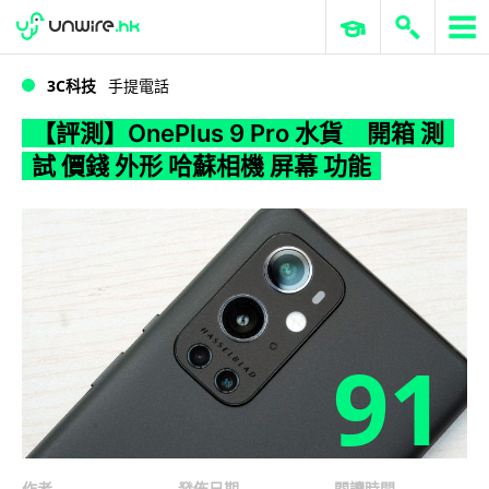
WWDC 2026
GenAI 與雲端科技專區
ERP 與商業 AI
【評測】OnePlus 9 Pro 水貨 開箱 測試 價錢 外形 哈蘇相機 屏幕 功能
3C科技
手提電話
【評測】OnePlus 9 Pro 水貨 開箱 測
試 價錢 外形 哈蘇相機 屏幕 功能
91
作者
發佈日期
閱讀時間