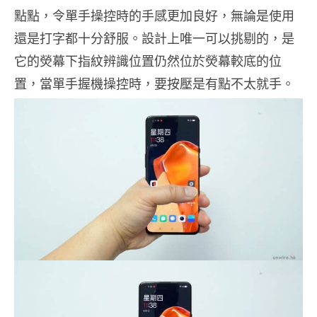
點點，令單手操控時的手感更加良好，無論是使用
還是打字都十分舒服。設計上唯一可以挑剔的，是
它的熒幕下指紋辨識位置仍然位於熒幕較底的位
置，當單手握機操控時，要按壓是有點不太就手。