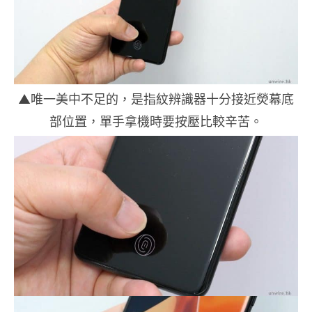
▲唯一美中不足的，是指紋辨識器十分接近熒幕底
部位置，單手拿機時要按壓比較辛苦。