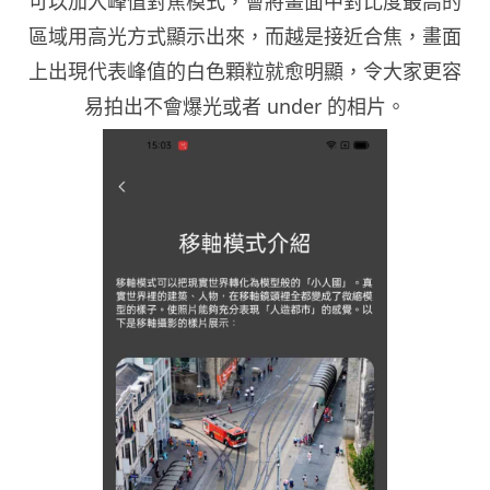
可以加入峰值對焦模式，會將畫面中對比度最高的
區域用高光方式顯示出來，而越是接近合焦，畫面
上出現代表峰值的白色顆粒就愈明顯，令大家更容
易拍出不會爆光或者 under 的相片。