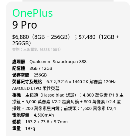
OnePlus
9 Pro
$6,880（8GB + 256GB）；$7,480（12GB +
256GB）
查詢：三禾電氣（6838 1001）
處理器
Qualcomm Snapdragon 888
記憶體
8GB / 12GB
儲存空間
256GB
熒幕尺寸及規格
6.7 吋3216 x 1440 2K 解像度 120Hz
AMOLED LTPO 柔性熒幕
相機
主鏡頭（Hasselblad 認證）：4,800 萬像素 f/1.8 主
攝鏡 + 5,000 萬像素 f/2.2 超廣角鏡 + 800 萬像素 f/2.4 遠
攝鏡 + 200 萬像素黑白鏡；前鏡頭：1,600 萬像素 f/2,4
電池容量
4,500mAh
體積
163.2 x 73.6 x 8.7mm
重量
197g