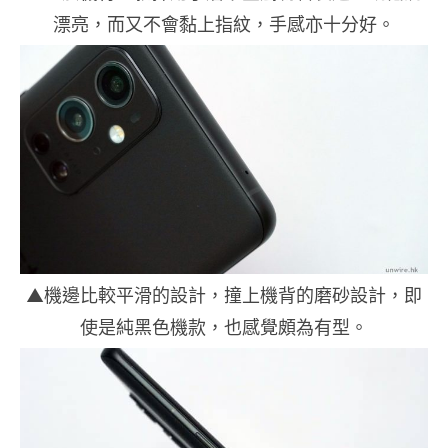
漂亮，而又不會黏上指紋，手感亦十分好。
▲機邊比較平滑的設計，撞上機背的磨砂設計，即
使是純黑色機款，也感覺頗為有型。