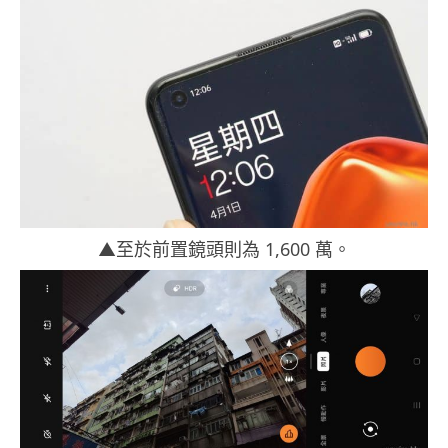
▲至於前置鏡頭則為 1,600 萬。