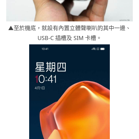
▲至於機底，就設有內置立體聲喇叭的其中一邊、
USB-C 插槽及 SIM 卡槽。