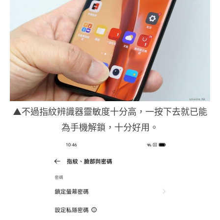
▲不過指紋辨識器靈敏度十分高，一按下去就已能
為手機解鎖，十分好用。