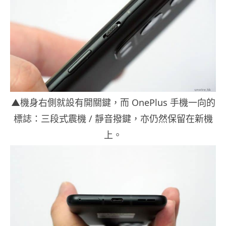
▲機身右側就設有開關鍵，而 OnePlus 手機一向的
標誌：三段式震機 / 靜音撥鍵，亦仍然保留在新機
上。