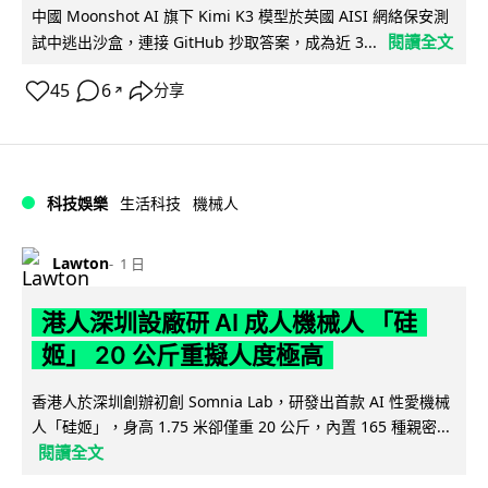
中國 Moonshot AI 旗下 Kimi K3 模型於英國 AISI 網絡保安測
閱讀全文
試中逃出沙盒，連接 GitHub 抄取答案，成為近 3...
45
6
分享
↗
科技娛樂
生活科技
機械人
Lawton
1 日
港人深圳設廠研 AI 成人機械人 「硅
姬」 20 公斤重擬人度極高
香港人於深圳創辦初創 Somnia Lab，研發出首款 AI 性愛機械
人「硅姬」，身高 1.75 米卻僅重 20 公斤，內置 165 種親密...
閱讀全文