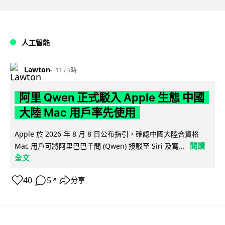
人工智能
Lawton
11 小時
阿里 Qwen 正式駁入 Apple 生態 中國
大陸 Mac 用戶率先使用
Apple 於 2026 年 8 月 8 日公布指引，確認中國大陸合資格
閱讀
Mac 用戶可將阿里巴巴千問 (Qwen) 接駁至 Siri 及寫...
全文
40
5
分享
↗