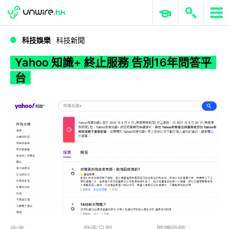
WWDC 2026
GenAI 與雲端科技專區
ERP 與商業 AI
Yahoo 知識+ 終止服務 告別16年問答平台
科技娛樂
科技新聞
Yahoo 知識+ 終止服務 告別16年問答平
台
作者
發佈日期
閱讀時間