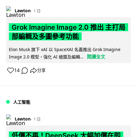
Lawton
1 日
Grok Imagine Image 2.0 推出 主打局
部編輯及多圖參考功能
Elon Musk 旗下 xAI 以 SpaceXAI 名義推出 Grok Imagine
閱讀全文
Image 2.0 模型，強化 AI 繪圖及編輯...
14
分享
人工智能
Lawton
1 日
低價不再！DeepSeek 大幅加價在即