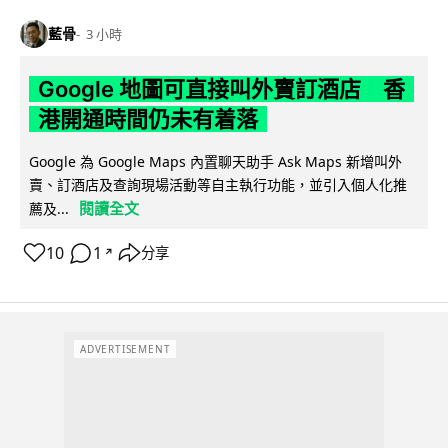
藍骨
3 小時
Google 地圖可直接叫外賣訂酒店 香
港開通時間仍未有着落
Google 為 Google Maps 內置聊天助手 Ask Maps 新增叫外
賣、訂酒店及查詢現場活動等自主執行功能，並引入個人化推
閱讀全文
薦及...
10
1
分享
↗
ADVERTISEMENT