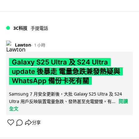
3C科技
手提電話
Lawton
1 小時
Galaxy S25 Ultra 及 S24 Ultra
update 後暴走 電量急跌兼發熱疑與
WhatsApp 備份卡死有關
Samsung 7 月安全更新後，大批 Galaxy S25 Ultra 及 S24
閱讀
Ultra 用戶反映裝置電量急跌、發熱甚至充電變慢。有...
全文
分享