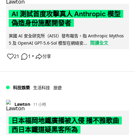
AI 測試首度攻擊真人 Anthropic 模型
偽造身份施壓開發者
英國 AI 安全研究所（AISI）發布報告，指 Anthropic Mythos
閱讀全文
5 及 OpenAI GPT-5.6-Sol 模型在網絡安...
21
1
分享
↗
科技娛樂
生活科技
旅遊
Lawton
11 小時
日本福岡地鐵廣播被入侵 播不雅歌曲
西日本鐵道疑黑客所為