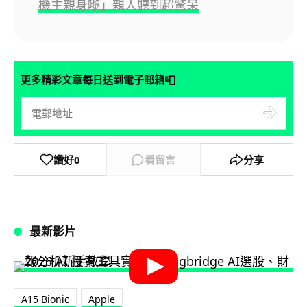
機主親身嚟」親人聽到超驚呆
📮
更多精彩文章每日送到電子郵箱
讚好
0
看留言
分享
最新影片
A15 Bionic
Apple