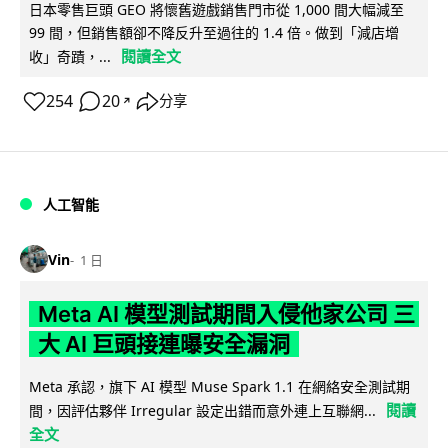
日本零售巨頭 GEO 將懷舊遊戲銷售門市從 1,000 間大幅減至
99 間，但銷售額卻不降反升至過往的 1.4 倍。做到「減店增
閱讀全文
收」奇蹟，...
254
20
分享
↗
人工智能
Vin
1 日
Meta AI 模型測試期間入侵他家公司 三
大 AI 巨頭接連曝安全漏洞
Meta 承認，旗下 AI 模型 Muse Spark 1.1 在網絡安全測試期
閱讀
間，因評估夥伴 Irregular 設定出錯而意外連上互聯網...
全文