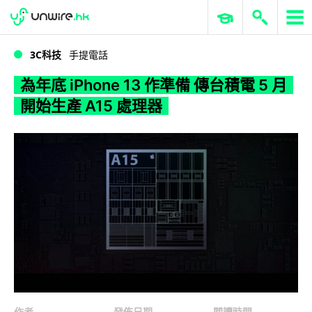
WWDC 2026
GenAI 與雲端科技專區
ERP 與商業 AI
為年底 iPhone 13 作準備 傳台積電 5 月開始生產 A15 處理器
3C科技
手提電話
為年底 iPhone 13 作準備 傳台積電 5 月
開始生產 A15 處理器
作者
發佈日期
閱讀時間