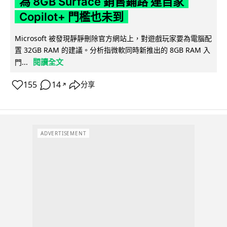
為 8GB Surface 銷售鋪路 連自家
Copilot+ 門檻也未到
Microsoft 被發現靜靜刪除官方網站上，對遊戲玩家要為電腦配
置 32GB RAM 的建議。分析指微軟同時新推出的 8GB RAM 入
閱讀全文
門...
155
14
分享
↗
ADVERTISEMENT