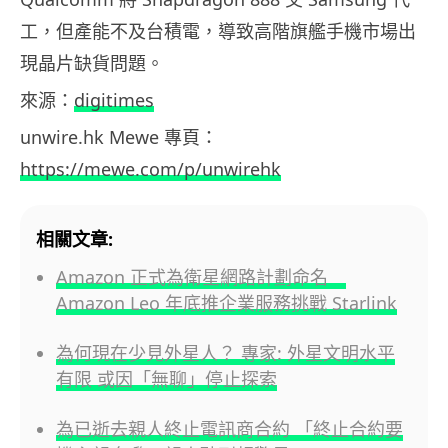
工，但產能不及台積電，導致高階旗艦手機市場出
現晶片缺貨問題。
來源：
digitimes
unwire.hk Mewe 專頁：
https://mewe.com/p/unwirehk
相關文章:
Amazon 正式為衛星網路計劃命名
Amazon Leo 年底推企業服務挑戰 Starlink
為何現在少見外星人？ 專家: 外星文明水平
有限 或因「無聊」停止探索
為已逝去親人終止電訊商合約 「終止合約要