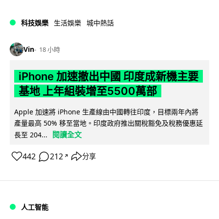
科技娛樂
生活娛樂
城中熱話
Vin
18 小時
iPhone 加速撤出中國 印度成新機主要
基地 上年組裝增至5500萬部
Apple 加速將 iPhone 生產線由中國轉往印度，目標兩年內將
產量最高 50% 移至當地。印度政府推出關稅豁免及稅務優惠延
閱讀全文
長至 204...
442
212
分享
↗
人工智能