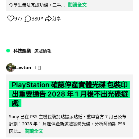
閱讀全文
令學生無法完成功課，二手...
977
380
分享
↗
科技娛樂
遊戲情報
Lawton
1 日
PlayStation 確認停產實體光碟 包裝印
出重要通告 2028 年 1 月後不出光碟遊
戲
Sony 已在 PS5 主機包裝加貼提示貼紙，重申官方 7 月已公布
計劃：2028 年 1 月起停產新遊戲實體光碟。分析師預期 PS6
閱讀全文
因此...