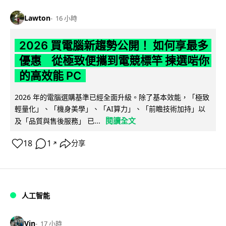
Lawton
16 小時
2026 買電腦新趨勢公開！ 如何享最多
優惠 從極致便攜到電競標竿 揀選啱你
的高效能 PC
2026 年的電腦選購基準已經全面升級。除了基本效能，「極致
輕量化」、「機身美學」、「AI算力」、「前瞻技術加持」以
閱讀全文
及「品質與售後服務」 已...
18
1
分享
↗
人工智能
Vin
17 小時