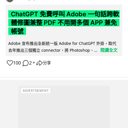
ChatGPT 免費呼叫 Adobe 一句話跨軟
體修圖兼整 PDF 不用開多個 APP 兼免
帳號
Adobe 宣布推出全新統一版 Adobe for ChatGPT 外掛，取代
閱讀全文
去年推出三個獨立 connector，將 Photoshop、...
100
2
分享
↗
ADVERTISEMENT