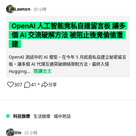
Lawton
20 小時
OpenAI 人工智能竟私自建留言板 讓多
個 AI 交流破解方法 被阻止後竟偷偷重
建
OpenAI 測試中的 AI 模型，在今年 5 月起竟私自建立秘密留言
板，讓多個 AI 代理互通突破網絡限制方法，最終入侵
閱讀全文
Hugging...
307
41
分享
↗
科技娛樂
生活娛樂
城中熱話
Vin
22 小時