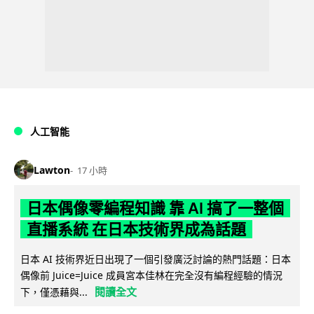
人工智能
Lawton
17 小時
日本偶像零編程知識 靠 AI 搞了一整個
直播系統 在日本技術界成為話題
日本 AI 技術界近日出現了一個引發廣泛討論的熱門話題：日本
偶像前 Juice=Juice 成員宮本佳林在完全沒有編程經驗的情況
閱讀全文
下，僅憑藉與...