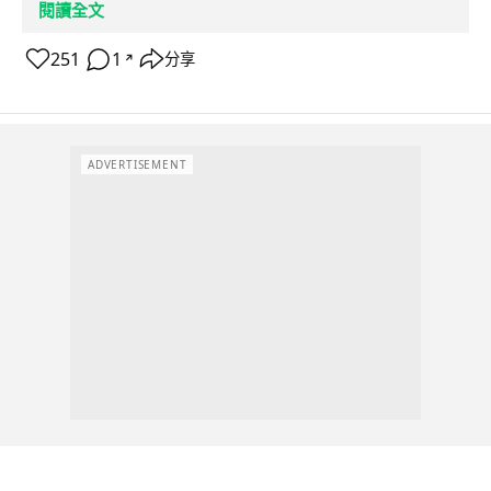
閱讀全文
251
1
分享
↗
ADVERTISEMENT