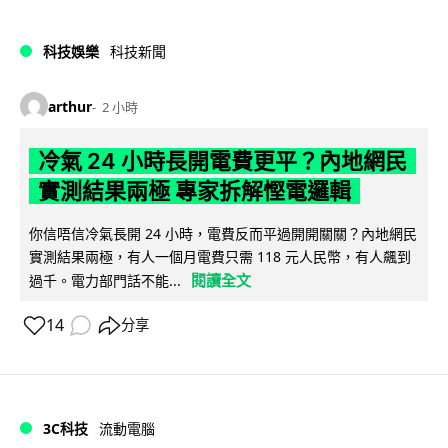
科技娛樂
科技新聞
arthur
2 小時
冷氣 24 小時長開電費更平？內地網民
實測結果兩極 專家拆解慳電邏輯
你信唔信冷氣長開 24 小時，電費反而平過開開關關？內地網民
實測結果兩極，有人一個月電費只需 118 元人民幣，有人飆到
閱讀全文
過千。電力部門話不能...
14
分享
3C科技
流動電腦