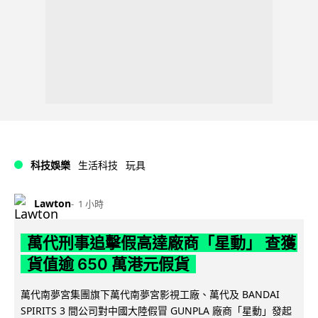
科技娛樂
生活科技
玩具
Lawton
1 小時
萬代刑事追擊假高達廠商「星動」 查獲
貨值逾 650 萬港元假貨
萬代南夢宮集團旗下萬代南夢宮影視工廠、萬代及 BANDAI
SPIRITS 3 間公司對中國大陸假冒 GUNPLA 廠商「星動」發起