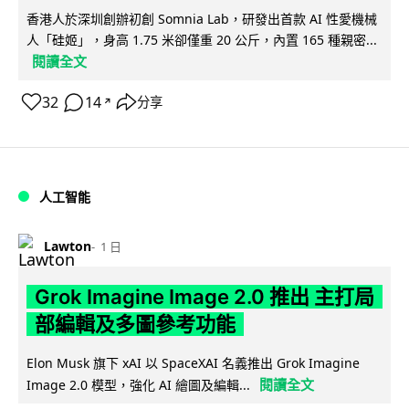
香港人於深圳創辦初創 Somnia Lab，研發出首款 AI 性愛機械
人「硅姬」，身高 1.75 米卻僅重 20 公斤，內置 165 種親密...
閱讀全文
32
14
分享
↗
人工智能
Lawton
1 日
Grok Imagine Image 2.0 推出 主打局
部編輯及多圖參考功能
Elon Musk 旗下 xAI 以 SpaceXAI 名義推出 Grok Imagine
閱讀全文
Image 2.0 模型，強化 AI 繪圖及編輯...