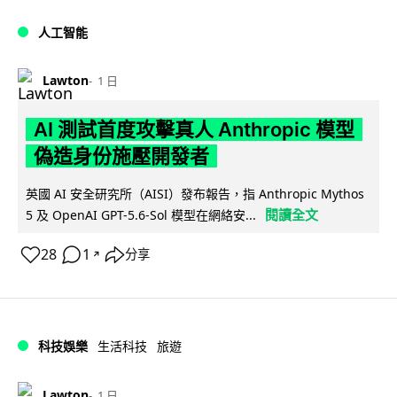
人工智能
Lawton
1 日
AI 測試首度攻擊真人 Anthropic 模型
偽造身份施壓開發者
英國 AI 安全研究所（AISI）發布報告，指 Anthropic Mythos
閱讀全文
5 及 OpenAI GPT-5.6-Sol 模型在網絡安...
28
1
分享
↗
科技娛樂
生活科技
旅遊
Lawton
1 日