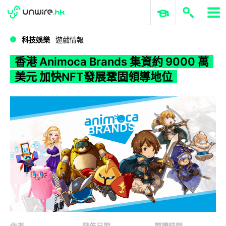
WWDC 2026
GenAI 與雲端科技專區
ERP 與商業 AI
香港 Animoca Brands 集資約 9000 萬美元 加快NFT發展鞏固領導地位
科技娛樂
遊戲情報
香港 Animoca Brands 集資約 9000 萬
美元 加快NFT發展鞏固領導地位
作者
發佈日期
閱讀時間