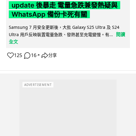
update 後暴走 電量急跌兼發熱疑與
WhatsApp 備份卡死有關
Samsung 7 月安全更新後，大批 Galaxy S25 Ultra 及 S24
閱讀
Ultra 用戶反映裝置電量急跌、發熱甚至充電變慢。有...
全文
125
16
分享
↗
ADVERTISEMENT