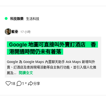
科技娛樂
生活科技
藍骨
17 小時
Google 地圖可直接叫外賣訂酒店 香
港開通時間仍未有着落
Google 為 Google Maps 內置聊天助手 Ask Maps 新增叫外
賣、訂酒店及查詢現場活動等自主執行功能，並引入個人化推
閱讀全文
薦及...
18
1
分享
↗