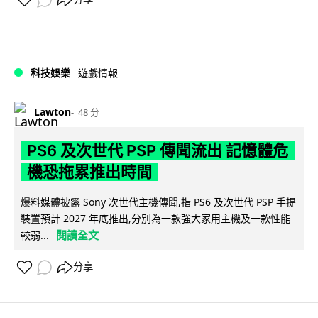
科技娛樂
遊戲情報
Lawton
48 分
PS6 及次世代 PSP 傳聞流出 記憶體危
機恐拖累推出時間
爆料媒體披露 Sony 次世代主機傳聞,指 PS6 及次世代 PSP 手提
裝置預計 2027 年底推出,分別為一款強大家用主機及一款性能
閱讀全文
較弱...
分享