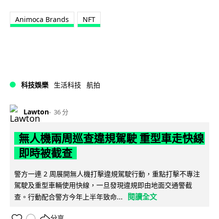
Animoca Brands
NFT
科技娛樂
生活科技
航拍
Lawton
36 分
無人機兩周巡查違規駕駛 重型車走快線
即時被截查
警方一連 2 周展開無人機打擊違規駕駛行動，重點打擊不專注
駕駛及重型車輛使用快線，一旦發現違規即由地面交通警截
閱讀全文
查。行動配合警方今年上半年致命...
分享