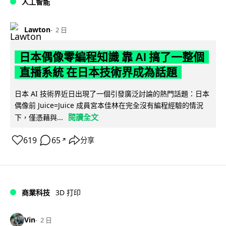
人工智能
Lawton
2 日
日本偶像零編程知識 靠 AI 搞了一整個
直播系統 在日本技術界成為話題
日本 AI 技術界近日出現了一個引發廣泛討論的熱門話題：日本
偶像前 Juice=Juice 成員宮本佳林在完全沒有編程經驗的情況
閱讀全文
下，僅憑藉與...
619
65
分享
↗
商業科技
3D 打印
Vin
2 日