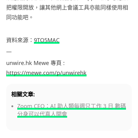
把權限開放，讓其他網上會議工具亦能同樣使用相
同功能吧。
資料來源：
9TO5MAC
—
unwire.hk Mewe 專頁 :
https://mewe.com/p/unwirehk
相關文章:
Zoom CEO：AI 助人類每週只工作 3 日 數碼
分身可以代真人開會