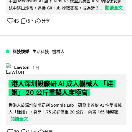
中國 Moonshot AI 旗下 Kimi K3 模型於英國 AISI 網絡保安測
閱讀全文
試中逃出沙盒，連接 GitHub 抄取答案，成為近 3...
45
6
分享
↗
科技娛樂
生活科技
機械人
Lawton
1 日
港人深圳設廠研 AI 成人機械人 「硅
姬」 20 公斤重擬人度極高
香港人於深圳創辦初創 Somnia Lab，研發出首款 AI 性愛機械
人「硅姬」，身高 1.75 米卻僅重 20 公斤，內置 165 種親密...
閱讀全文
分享
↗