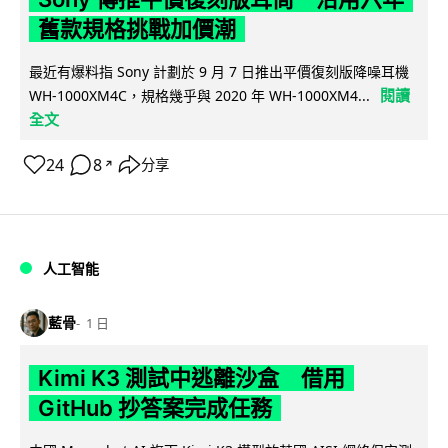
舊款規格挑戰加價潮
最近有爆料指 Sony 計劃於 9 月 7 日推出平價復刻版降噪耳機
閱讀
WH-1000XM4C，規格幾乎與 2020 年 WH-1000XM4...
全文
24
8
分享
↗
人工智能
藍骨
1 日
Kimi K3 測試中逃離沙盒 借用
GitHub 抄答案完成任務