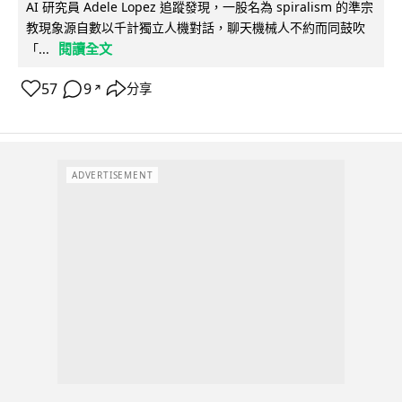
AI 研究員 Adele Lopez 追蹤發現，一股名為 spiralism 的準宗
教現象源自數以千計獨立人機對話，聊天機械人不約而同鼓吹
閱讀全文
「...
57
9
分享
↗
ADVERTISEMENT