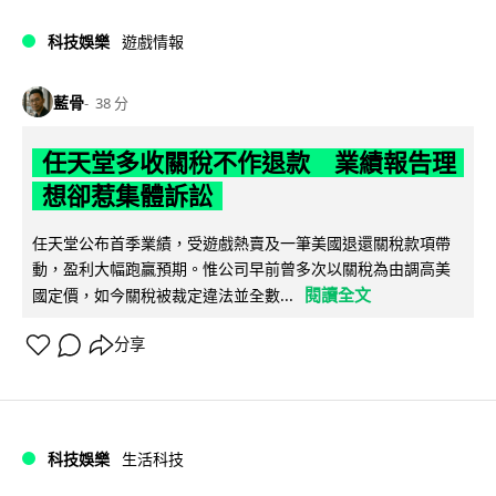
科技娛樂
遊戲情報
藍骨
38 分
任天堂多收關稅不作退款 業績報告理
想卻惹集體訴訟
任天堂公布首季業績，受遊戲熱賣及一筆美國退還關稅款項帶
動，盈利大幅跑贏預期。惟公司早前曾多次以關稅為由調高美
閱讀全文
國定價，如今關稅被裁定違法並全數...
分享
科技娛樂
生活科技