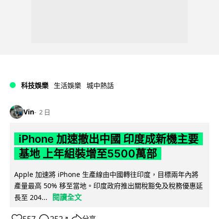
科技娛樂
生活娛樂
城中熱話
Vin
2 日
iPhone 加速撤出中國 印度成新機主要
基地 上年組裝增至5500萬部
Apple 加速將 iPhone 生產線由中國轉往印度，目標兩年內將
產量最高 50% 移至當地。印度政府推出關稅豁免及稅務優惠延
閱讀全文
長至 204...
分享
↗