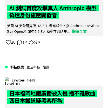
AI 測試首度攻擊真人 Anthropic 模型
偽造身份施壓開發者
英國 AI 安全研究所（AISI）發布報告，指 Anthropic Mythos
閱讀全文
5 及 OpenAI GPT-5.6-Sol 模型在網絡安...
20
1
分享
↗
科技娛樂
生活科技
旅遊
Lawton
9 小時
日本福岡地鐵廣播被入侵 播不雅歌曲
西日本鐵道疑黑客所為