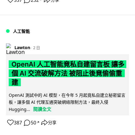
557
252
人工智能
Lawton
2 日
OpenAI 人工智能竟私自建留言板 讓多
個 AI 交流破解方法 被阻止後竟偷偷重
建
OpenAI 測試中的 AI 模型，在今年 5 月起竟私自建立秘密留言
板，讓多個 AI 代理互通突破網絡限制方法，最終入侵
閱讀全文
Hugging...
387
50
分享
↗