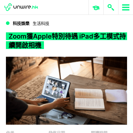
WWDC 2026
GenAI 與雲端科技專區
ERP 與商業 AI
Zoom獲Apple特別待遇 iPad多工模式持續開啟相機
科技娛樂
生活科技
Zoom獲Apple特別待遇 iPad多工模式持
續開啟相機
作者
發佈日期
閱讀時間