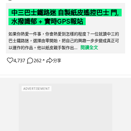
中三巴士鐵路迷 自製紙皮遙控巴士 門,
水撥識郁 + 實時GPS報站
如果你熱愛一件事，你會熱愛到怎樣的程度？一位就讀中三的
巴士鐵路迷，選擇由零開始，把自己的興趣一步步變成真正可
閱讀全文
以運作的作品。他以紙皮親手製作出...
4,737
262
分享
↗
ADVERTISEMENT