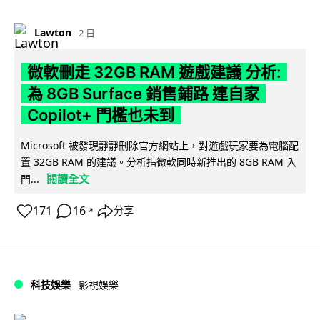
Lawton
2 日
微軟刪走 32GB RAM 遊戲建議 分析:
為 8GB Surface 銷售鋪路 連自家
Copilot+ 門檻也未到
Microsoft 被發現靜靜刪除官方網站上，對遊戲玩家要為電腦配
置 32GB RAM 的建議。分析指微軟同時新推出的 8GB RAM 入
閱讀全文
門...
171
16
分享
↗
科技娛樂
影視娛樂