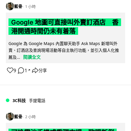
藍骨
1 小時
Google 地圖可直接叫外賣訂酒店 香
港開通時間仍未有着落
Google 為 Google Maps 內置聊天助手 Ask Maps 新增叫外
賣、訂酒店及查詢現場活動等自主執行功能，並引入個人化推
閱讀全文
薦及...
9
1
分享
↗
3C科技
手提電話
藍骨
2 小時