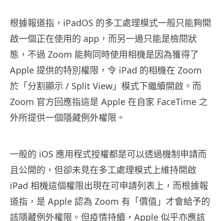
根據報道指，iPadOS 的多工處理模式一般只能夠開
啟一個正在使用的 app，而另一邊只能是檢閱狀
態，不過 Zoom 能夠同時使用相機是因為獲得了
Apple 提供的特別權限，令 iPad 的相機在 Zoom
於「分割顯示 / Split View」模式下繼續開啟。而
Zoom 官方回應指這是 Apple 在自家 FaceTime 之
外所提供一個隱藏例外權限。
一般的 iOS 應用程式授權都是可以透過機制申請而
且公開的，但卻未見在多工處理模式上維持開啟
iPad 相機這個權限出現在可申請列表上，而根據報
道指，是 Apple 認為 Zoom 有「價值」才會給予的
該隱藏例外權限。但疫情持續，Apple 似乎亦應該