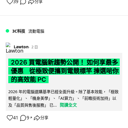
39
分享
3C科技
流動電腦
Lawton
2 日
2026 買電腦新趨勢公開！ 如何享最多
優惠 從極致便攜到電競標竿 揀選啱你
的高效能 PC
2026 年的電腦選購基準已經全面升級。除了基本效能，「極致
輕量化」、「機身美學」、「AI算力」、「前瞻技術加持」以
閱讀全文
及「品質與售後服務」 已...
41
9
分享
↗