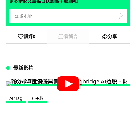
📮
更多精彩文章每日送到電子郵箱
讚好
0
看留言
分享
最新影片
AirTag
五子棋