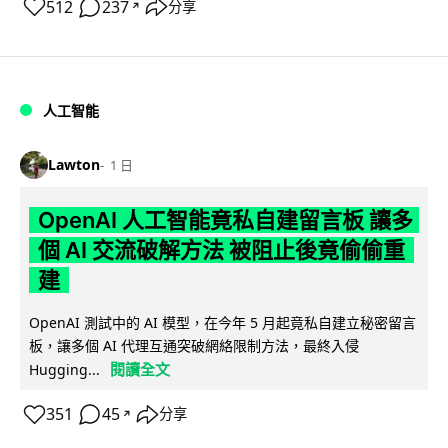
512
237
分享
↗
人工智能
Lawton
1 日
OpenAI 人工智能竟私自建留言板 讓多
個 AI 交流破解方法 被阻止後竟偷偷重
建
OpenAI 測試中的 AI 模型，在今年 5 月起竟私自建立秘密留言
板，讓多個 AI 代理互通突破網絡限制方法，最終入侵
閱讀全文
Hugging...
351
45
分享
↗