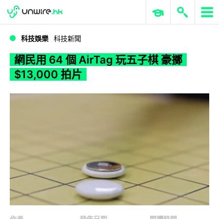
WWDC 2026
GenAI 與雲端科技專區
ERP 與商業 AI
網民用 64 個 AirTag 玩五子棋 豪擲 $13,000 拍片
科技娛樂
科技新聞
網民用 64 個 AirTag 玩五子棋 豪擲
$13,000 拍片
作者
發佈日期
閱讀時間