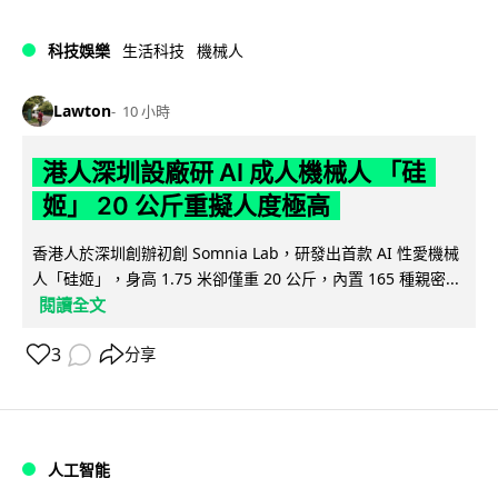
科技娛樂
生活科技
機械人
Lawton
10 小時
港人深圳設廠研 AI 成人機械人 「硅
姬」 20 公斤重擬人度極高
香港人於深圳創辦初創 Somnia Lab，研發出首款 AI 性愛機械
人「硅姬」，身高 1.75 米卻僅重 20 公斤，內置 165 種親密...
閱讀全文
3
分享
人工智能