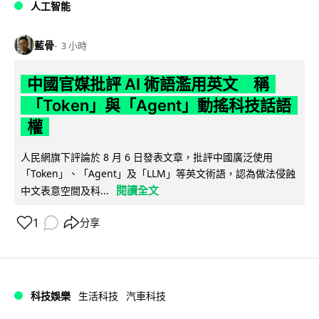
人工智能
藍骨
3 小時
中國官媒批評 AI 術語濫用英文 稱
「Token」與「Agent」動搖科技話語
權
人民網旗下評論於 8 月 6 日發表文章，批評中國廣泛使用
「Token」、「Agent」及「LLM」等英文術語，認為做法侵蝕
閱讀全文
中文表意空間及科...
1
分享
科技娛樂
生活科技
汽車科技