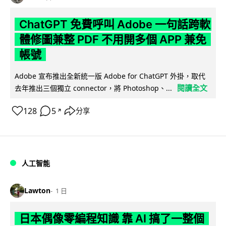
ChatGPT 免費呼叫 Adobe 一句話跨軟
體修圖兼整 PDF 不用開多個 APP 兼免
帳號
Adobe 宣布推出全新統一版 Adobe for ChatGPT 外掛，取代
閱讀全文
去年推出三個獨立 connector，將 Photoshop、...
128
5
分享
↗
人工智能
Lawton
1 日
日本偶像零編程知識 靠 AI 搞了一整個