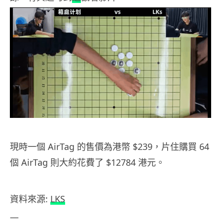
現時一個 AirTag 的售價為港幣 $239，片住購買 64
個 AirTag 則大約花費了 $12784 港元。
資料來源:
LKS
—