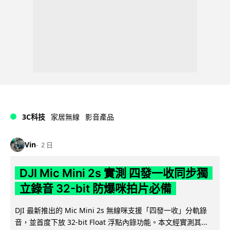
3C科技
家居無線
影音產品
Vin
2 日
DJI Mic Mini 2s 實測 四發一收同步獨
立錄音 32-bit 防爆咪拍片必備
DJI 最新推出的 Mic Mini 2s 無線咪支援「四發一收」分軌錄
音，並首度下放 32-bit Float 浮點內錄功能。本文經實測其...