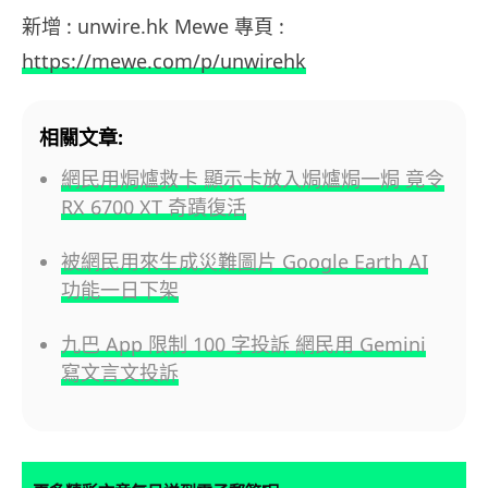
新增 : unwire.hk Mewe 專頁 :
https://mewe.com/p/unwirehk
相關文章:
網民用焗爐救卡 顯示卡放入焗爐焗一焗 竟令
RX 6700 XT 奇蹟復活
被網民用來生成災難圖片 Google Earth AI
功能一日下架
九巴 App 限制 100 字投訴 網民用 Gemini
寫文言文投訴