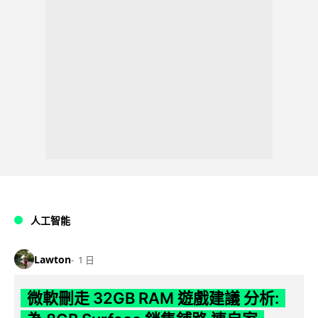
人工智能
Lawton
1 日
微軟刪走 32GB RAM 遊戲建議 分析: