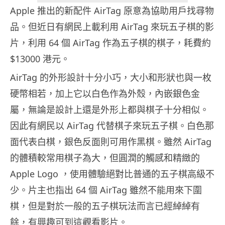
Apple 推出的新配件 AirTag 原意為協助用戶找尋物
品。但近日有網民上載利用 AirTag 來玩五子棋的影
片，利用 64 個 AirTag 作為五子棋的棋子，耗費約
$13000 港元。
AirTag 的外形設計十分小巧，大小和形狀也與一枚
硬幣相若，加上它以白色作為外殼，內嵌銀色金
屬，無論是設計上還是外形上都與棋子十分相似。
因此有網民以 AirTag 代替棋子來玩五子棋。白色那
面代表白棋，銀色反面則可用作黑棋。雖然 AirTag
的體積較常用棋子為大，但圓潤的觸感和精緻的
Apple Logo ，使用體驗絕對比普通的五子棋高級不
少。片主也指出 64 個 AirTag 雖然不能用來下圍
棋，但是對於一般的五子棋玩法而言已經綽綽有
餘，有興趣可到
這
觀看影片。