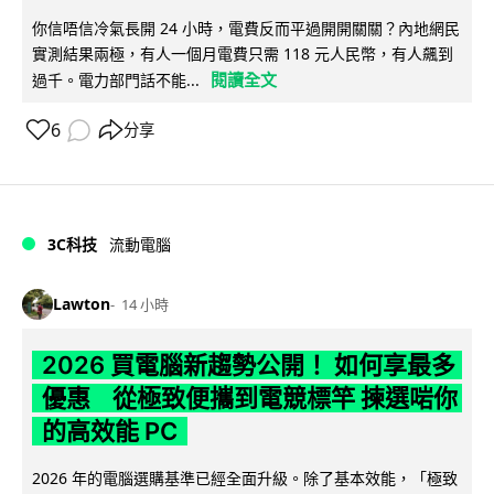
你信唔信冷氣長開 24 小時，電費反而平過開開關關？內地網民
實測結果兩極，有人一個月電費只需 118 元人民幣，有人飆到
閱讀全文
過千。電力部門話不能...
6
分享
3C科技
流動電腦
Lawton
14 小時
2026 買電腦新趨勢公開！ 如何享最多
優惠 從極致便攜到電競標竿 揀選啱你
的高效能 PC
2026 年的電腦選購基準已經全面升級。除了基本效能，「極致