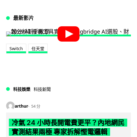
最新影片
Switch
任天堂
科技娛樂
科技新聞
arthur
54 分
冷氣 24 小時長開電費更平？內地網民
實測結果兩極 專家拆解慳電邏輯