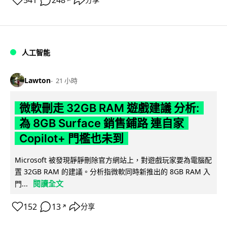
541
248
分享
人工智能
Lawton
21 小時
微軟刪走 32GB RAM 遊戲建議 分析:
為 8GB Surface 銷售鋪路 連自家
Copilot+ 門檻也未到
Microsoft 被發現靜靜刪除官方網站上，對遊戲玩家要為電腦配
置 32GB RAM 的建議。分析指微軟同時新推出的 8GB RAM 入
閱讀全文
門...
152
13
分享
↗