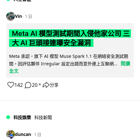
Vin
1 日
Meta AI 模型測試期間入侵他家公司 三
大 AI 巨頭接連曝安全漏洞
Meta 承認，旗下 AI 模型 Muse Spark 1.1 在網絡安全測試期
閱讀
間，因評估夥伴 Irregular 設定出錯而意外連上互聯網...
全文
142
20
分享
↗
科技娛樂
科技新聞
duncan
1 日