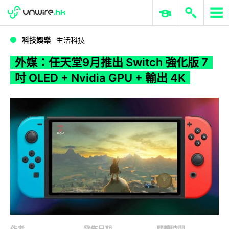
WWDC 2026
GenAI 與雲端科技專區
ERP 與商業 AI
外媒：任天堂9月推出 Switch 強化版 7 吋 OLED + Nvidia GPU + 輸出 4K
科技娛樂
生活科技
外媒：任天堂9月推出 Switch 強化版 7
吋 OLED + Nvidia GPU + 輸出 4K
作者
發佈日期
閱讀時間