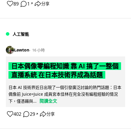
89
1
分享
↗
人工智能
Lawton
16 小時
日本偶像零編程知識 靠 AI 搞了一整個
直播系統 在日本技術界成為話題
日本 AI 技術界近日出現了一個引發廣泛討論的熱門話題：日本
偶像前 Juice=Juice 成員宮本佳林在完全沒有編程經驗的情況
閱讀全文
下，僅憑藉與...
402
29
分享
↗