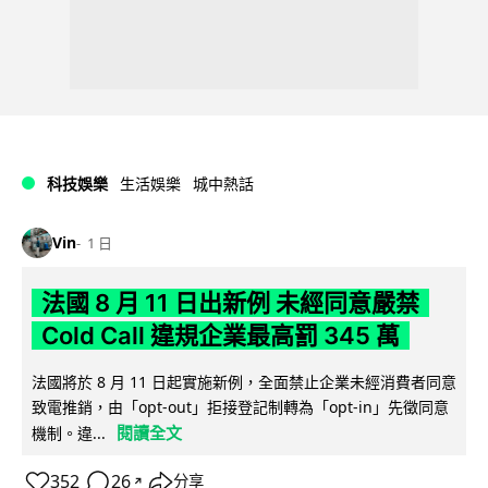
科技娛樂
生活娛樂
城中熱話
Vin
1 日
法國 8 月 11 日出新例 未經同意嚴禁
Cold Call 違規企業最高罰 345 萬
法國將於 8 月 11 日起實施新例，全面禁止企業未經消費者同意
致電推銷，由「opt-out」拒接登記制轉為「opt-in」先徵同意
閱讀全文
機制。違...
352
26
分享
↗