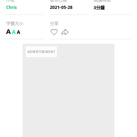
Chris
2021-05-28
3分鐘
字體大小
分享
A
A
A
ADVERTISEMENT