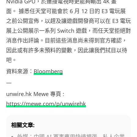
Nvidia GPU，於連接電視時更能夠輸出 4K 畫
面。
據悉任天堂可能會於 6 月 12 日的 E3 電玩展
之前公開宣佈，以趕及讓遊戲開發商可以在 E3 電玩
展上公開展示一系列 Switch 遊戲，而任天堂拒絕對
消息作出評論。目前這些消息尚未得到官方確認，
因此或有許多未預料的變數，因此讓我們拭目以待
吧。
資料來源：
Bloomberg
—
unwire.hk Mewe 專頁 :
https://mewe.com/p/unwirehk
相關文章:
外媒：中國 AI 軍事應用快速擴張 私人企業