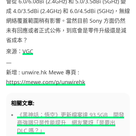
會從 6.0/6.0dBi (2.4GHz) 和 5.0/3.5dBi (5GHz) 變
成 4.0/3.5dBi (2.4GHz) 和 6.0/4.5dBi (5GHz)，無線
網絡覆蓋範圍稍有影響。當然目前 Sony 方面仍然
未有回應或者正式公佈，到底會是零件升級還是減
省成本？
來源：
VGC
—
新增 : unwire.hk Mewe 專頁 :
https://mewe.com/p/unwirehk
相關文章:
《黑神話：悟空》更新檔案達 93.5GB 開發
商強調只是性能提升 網友驚訝「是要出
DLC 嗎？」