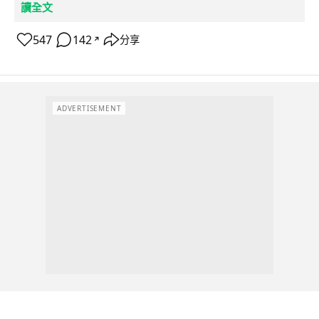
讀全文
547
142
分享
↗
ADVERTISEMENT