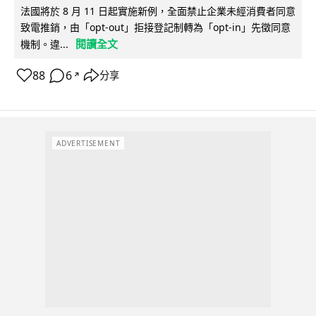
法國將於 8 月 11 日起實施新例，全面禁止企業未經消費者同意
致電推銷，由「opt-out」拒接登記制轉為「opt-in」先徵同意
閱讀全文
機制。違...
88
6
分享
↗
ADVERTISEMENT