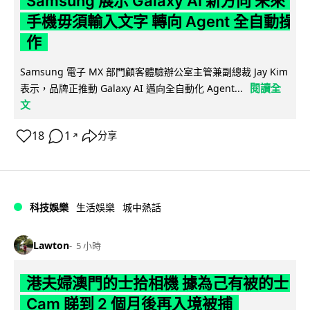
Samsung 展示 Galaxy AI 新方向 未來
手機毋須輸入文字 轉向 Agent 全自動操
作
Samsung 電子 MX 部門顧客體驗辦公室主管兼副總裁 Jay Kim
閱讀全
表示，品牌正推動 Galaxy AI 邁向全自動化 Agent...
文
18
1
分享
↗
科技娛樂
生活娛樂
城中熱話
Lawton
5 小時
港夫婦澳門的士拾相機 據為己有被的士
Cam 睇到 2 個月後再入境被捕