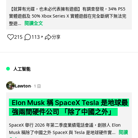
【就算有光碟，也未必代表擁有遊戲】有調查發現，34% PS5
實體遊戲及 50% Xbox Series X 實體遊戲在完全斷網下無法完
閱讀全文
整遊...
215
113
分享
↗
人工智能
Lawton
1 日
Elon Musk 稱 SpaceX Tesla 是地球最
強兩間硬件公司 「除了中國之外」
SpaceX 舉行 2026 年第二季度業績電話會議，創辦人 Elon
閱讀
Musk 稱除了中國之外 SpaceX 與 Tesla 是地球硬件實...