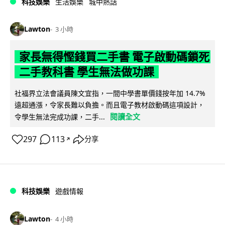
科技娛樂
生活娛樂
城中熱話
Lawton
3 小時
家長無得慳錢買二手書 電子啟動碼鎖死
二手教科書 學生無法做功課
社福界立法會議員陳文宜指，一間中學書單價錢按年加 14.7%
遠超通漲，令家長難以負擔。而且電子教材啟動碼這項設計，
閱讀全文
令學生無法完成功課，二手...
297
113
分享
↗
科技娛樂
遊戲情報
Lawton
4 小時