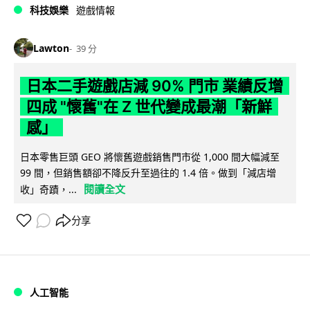
科技娛樂
遊戲情報
Lawton
39 分
日本二手遊戲店減 90% 門市 業績反增
四成 "懷舊"在 Z 世代變成最潮「新鮮
感」
日本零售巨頭 GEO 將懷舊遊戲銷售門市從 1,000 間大幅減至
99 間，但銷售額卻不降反升至過往的 1.4 倍。做到「減店增
閱讀全文
收」奇蹟，...
分享
人工智能