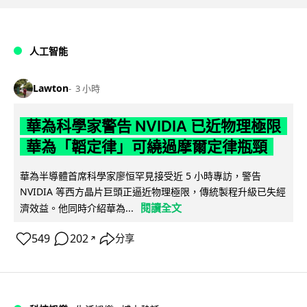
人工智能
Lawton
3 小時
華為科學家警告 NVIDIA 已近物理極限
華為「韜定律」可繞過摩爾定律瓶頸
華為半導體首席科學家廖恒罕見接受近 5 小時專訪，警告
NVIDIA 等西方晶片巨頭正逼近物理極限，傳統製程升級已失經
閱讀全文
濟效益。他同時介紹華為...
549
202
分享
↗