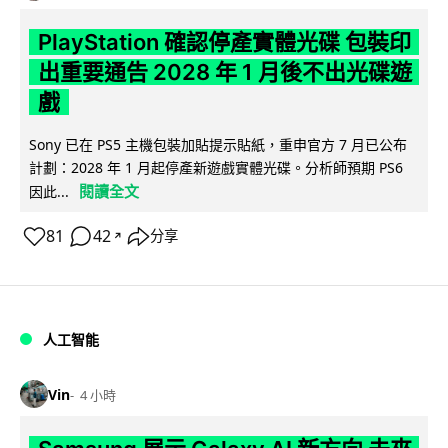
PlayStation 確認停產實體光碟 包裝印
出重要通告 2028 年 1 月後不出光碟遊
戲
Sony 已在 PS5 主機包裝加貼提示貼紙，重申官方 7 月已公布
計劃：2028 年 1 月起停產新遊戲實體光碟。分析師預期 PS6
閱讀全文
因此...
81
42
分享
↗
人工智能
Vin
4 小時