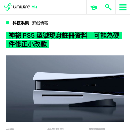
WWDC 2026
GenAI 與雲端科技專區
ERP 與商業 AI
神祕 PS5 型號現身註冊資料 可能為硬件修正小改款
科技娛樂
遊戲情報
神祕 PS5 型號現身註冊資料 可能為硬
件修正小改款
作者
發佈日期
閱讀時間