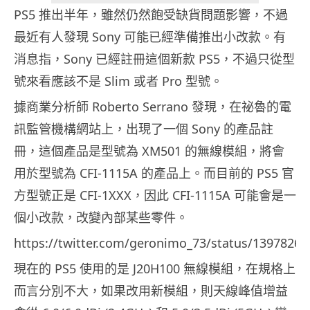
PS5 推出半年，雖然仍然飽受缺貨問題影響，不過
最近有人發現 Sony 可能已經準備推出小改款。有
消息指，Sony 已經註冊這個新款 PS5，不過只從型
號來看應該不是 Slim 或者 Pro 型號。
據商業分析師 Roberto Serrano 發現，在祕魯的電
訊監管機構網站上，出現了一個 Sony 的產品註
冊，這個產品是型號為 XM501 的無線模組，將會
用於型號為 CFI-1115A 的產品上。而目前的 PS5 官
方型號正是 CFI-1XXX，因此 CFI-1115A 可能會是一
個小改款，改變內部某些零件。
https://twitter.com/geronimo_73/status/1397826
現在的 PS5 使用的是 J20H100 無線模組，在規格上
而言分別不大，如果改用新模組，則天線峰值增益