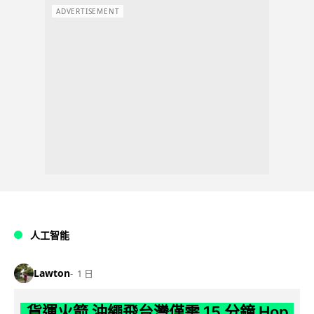
ADVERTISEMENT
人工智能
Lawton
1 日
貨運火箭 沖繩飛台灣僅需 15 分鐘 Hop