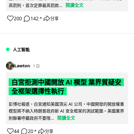
閱讀全文
高罰則，首次定罪最高罰款...
200
142
分享
↗
人工智能
Lawton
1 日
白宮拒測中國開放 AI 模型 業界質疑安
全框架選擇性執行
彭博社報道，白宮通知美國頂尖 AI 公司，中國開發的開放權重
模型將不納入特朗普政府新 AI 安全框架的測試範圍。美國業界
閱讀全文
則聯署呼籲政府不要限...
44
20
分享
↗