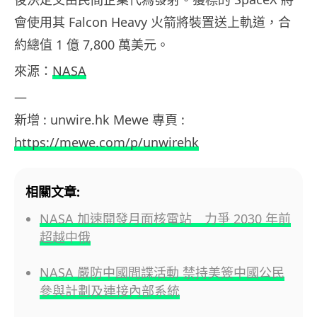
會使用其 Falcon Heavy 火箭將裝置送上軌道，合
約總值 1 億 7,800 萬美元。
來源：
NASA
—
新增 : unwire.hk Mewe 專頁 :
https://mewe.com/p/unwirehk
相關文章:
NASA 加速開發月面核電站 力爭 2030 年前
超越中俄
NASA 嚴防中國間諜活動 禁持美簽中國公民
參與計劃及連接內部系統