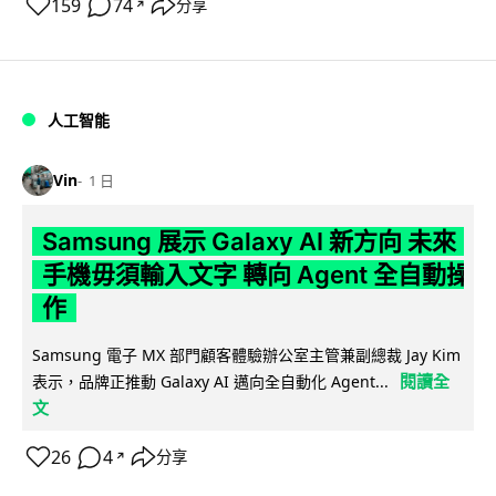
159
74
分享
↗
人工智能
Vin
1 日
Samsung 展示 Galaxy AI 新方向 未來
手機毋須輸入文字 轉向 Agent 全自動操
作
Samsung 電子 MX 部門顧客體驗辦公室主管兼副總裁 Jay Kim
閱讀全
表示，品牌正推動 Galaxy AI 邁向全自動化 Agent...
文
26
4
分享
↗