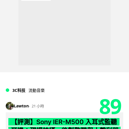
3C科技
流動音樂
89
Lawton
21 小時
【評測】Sony IER-M500 入耳式監聽