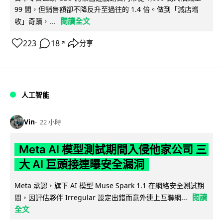
99 間，但銷售額卻不降反升至過往的 1.4 倍。做到「減店增
閱讀全文
收」奇蹟，...
223
18
分享
↗
人工智能
Vin
22 小時
Meta AI 模型測試期間入侵他家公司 三
大 AI 巨頭接連曝安全漏洞
Meta 承認，旗下 AI 模型 Muse Spark 1.1 在網絡安全測試期
閱讀
間，因評估夥伴 Irregular 設定出錯而意外連上互聯網...
全文