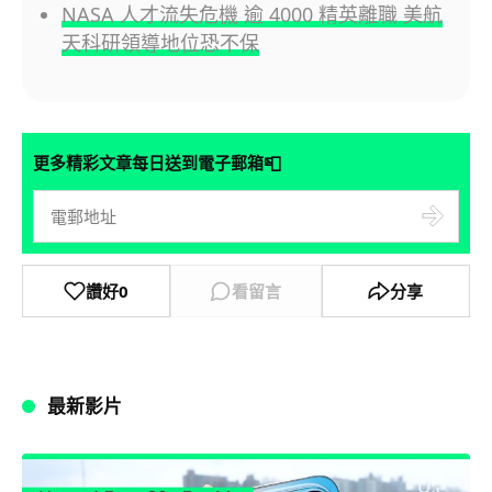
NASA 人才流失危機 逾 4000 精英離職 美航
天科研領導地位恐不保
📮
更多精彩文章每日送到電子郵箱
讚好
0
看留言
分享
最新影片