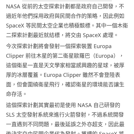
NASA 從前的太空探索計劃都是政府自己開發，不
過近年他們採用政府與民間合作的策略，因此例如
SpaceX 等民間太空企業也積極競標。其中一個木衛
二探索計劃最近就結標，將交由 SpaceX 處理。
今次探索計劃將會發射一個探索裝置 Europa
Clipper 前往木星的第二衛星歐羅巴（Europa），
這個衛星一直是天文學家相當感興趣的星球，被厚
厚的冰層覆蓋。Europa Clipper 雖然不會登陸表
面，但會圍繞衛星飛行，確認衛星的環境能否讓生
命存活。
這個探索計劃其實最初是使用 NASA 自己研發的
SLS 太空發射系統來進行火箭發射，不過系統開發
一直遇到不同問題，最後延誤之外亦超支，因此最
後決定交由民間企業代為發射。獲標的 SpaceX 將