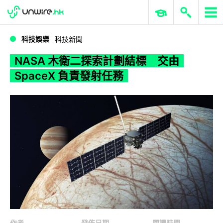
WWDC 2026
GenAI 與雲端科技專區
ERP 與商業 AI
NASA 木衛二探索計劃結標 交由 SpaceX 負責發射任務
科技娛樂
科技新聞
NASA 木衛二探索計劃結標 交由
SpaceX 負責發射任務
作者
發佈日期
閱讀時間