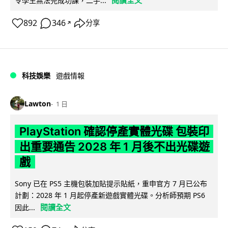
閱讀全文
令學生無法完成功課，二手...
892
346
分享
↗
科技娛樂
遊戲情報
Lawton
1 日
PlayStation 確認停產實體光碟 包裝印
出重要通告 2028 年 1 月後不出光碟遊
戲
Sony 已在 PS5 主機包裝加貼提示貼紙，重申官方 7 月已公布
計劃：2028 年 1 月起停產新遊戲實體光碟。分析師預期 PS6
閱讀全文
因此...