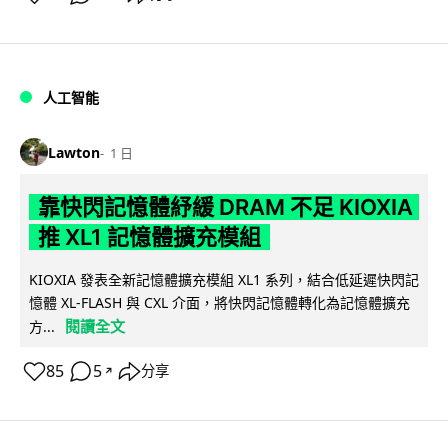
人工智能
Lawton
1 日
靠快閃記憶體紓緩 DRAM 不足 KIOXIA
推 XL1 記憶體擴充模組
KIOXIA 發表全新記憶體擴充模組 XL1 系列，結合低延遲快閃記
憶體 XL-FLASH 與 CXL 介面，將快閃記憶體轉化為記憶體擴充
閱讀全文
方...
85
5
分享
↗