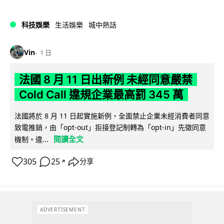
科技娛樂
生活娛樂
城中熱話
Vin
1 日
法國 8 月 11 日出新例 未經同意嚴禁
Cold Call 違規企業最高罰 345 萬
法國將於 8 月 11 日起實施新例，全面禁止企業未經消費者同意
致電推銷，由「opt-out」拒接登記制轉為「opt-in」先徵同意
閱讀全文
機制。違...
305
25
分享
↗
ADVERTISEMENT