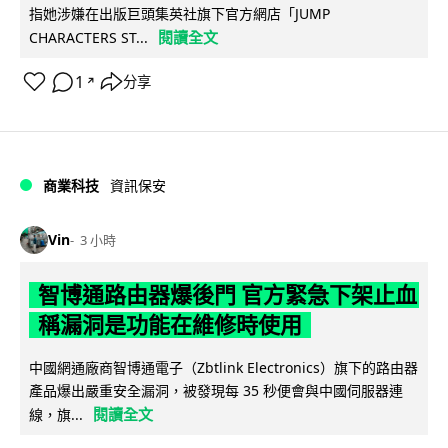
指她涉嫌在出版巨頭集英社旗下官方網店「JUMP
閱讀全文
CHARACTERS ST...
1
分享
↗
商業科技
資訊保安
Vin
3 小時
智博通路由器爆後門 官方緊急下架止血
稱漏洞是功能在維修時使用
中國網通廠商智博通電子（Zbtlink Electronics）旗下的路由器
產品爆出嚴重安全漏洞，被發現每 35 秒便會與中國伺服器連
閱讀全文
線，旗...