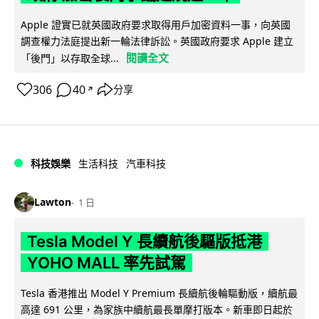
Apple 證實已就英國政府要求取得用戶加密資料一事，向英國
調查權力法庭提出新一輪法律訴訟。英國政府要求 Apple 建立
閱讀全文
「後門」以存取全球...
306
40
分享
↗
科技娛樂
生活科技
汽車科技
Lawton
1 日
Tesla Model Y 長續航後驅版抵港
YOHO MALL 率先試駕
Tesla 香港推出 Model Y Premium 長續航後輪驅動版，續航最
高達 691 公里，為家族中續航最長單摩打版本。新車即日起於