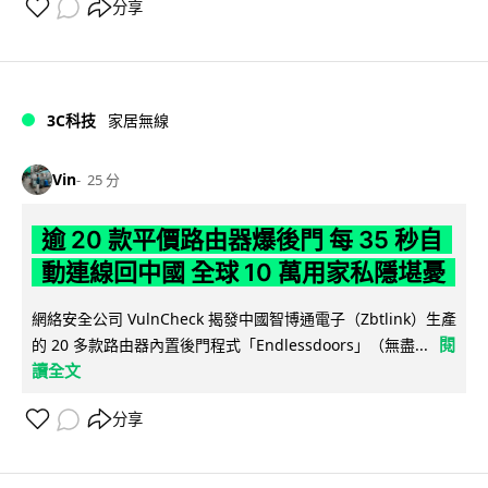
分享
3C科技
家居無線
Vin
25 分
逾 20 款平價路由器爆後門 每 35 秒自
動連線回中國 全球 10 萬用家私隱堪憂
網絡安全公司 VulnCheck 揭發中國智博通電子（Zbtlink）生產
閱
的 20 多款路由器內置後門程式「Endlessdoors」（無盡...
讀全文
分享