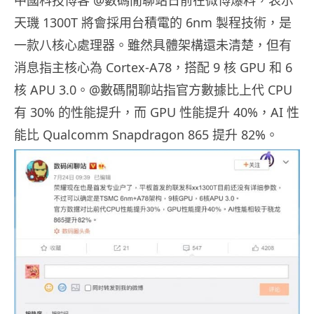
天璣 1300T 將會採用台積電的 6nm 製程技術，是
一款八核心處理器。雖然具體架構還未清楚，但有
消息指主核心為 Cortex-A78，搭配 9 核 GPU 和 6
核 APU 3.0。@數碼閒聊站指官方數據比上代 CPU
有 30% 的性能提升，而 GPU 性能提升 40%，AI 性
能比 Qualcomm Snapdragon 865 提升 82%。