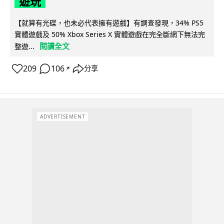
遊玩
【就算有光碟，也未必代表擁有遊戲】有調查發現，34% PS5
實體遊戲及 50% Xbox Series X 實體遊戲在完全斷網下無法完
閱讀全文
整遊...
209
106
分享
↗
ADVERTISEMENT