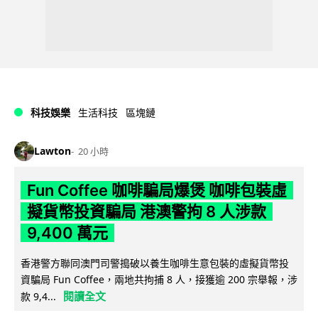
科技娛樂
生活科技
區塊鏈
Lawton
20 小時
Fun Coffee 咖啡騙局爆煲 咖啡包裝虛
擬貨幣投資騙局 港澳警拘 8 人涉款
9,400 萬元
香港警方聯同澳門司警搗破以養生咖啡生意包裝的虛擬貨幣投
資騙局 Fun Coffee，兩地共拘捕 8 人，接獲逾 200 宗舉報，涉
閱讀全文
款 9,4...