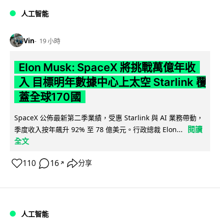
人工智能
Vin
19 小時
Elon Musk: SpaceX 將挑戰萬億年收
入 目標明年數據中心上太空 Starlink 覆
蓋全球170國
SpaceX 公佈最新第二季業績，受惠 Starlink 與 AI 業務帶動，
閱讀
季度收入按年飆升 92% 至 78 億美元。行政總裁 Elon...
全文
110
16
分享
↗
人工智能