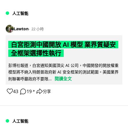
人工智能
Lawton
22 小時
白宮拒測中國開放 AI 模型 業界質疑安
全框架選擇性執行
彭博社報道，白宮通知美國頂尖 AI 公司，中國開發的開放權重
模型將不納入特朗普政府新 AI 安全框架的測試範圍。美國業界
閱讀全文
則聯署呼籲政府不要限...
43
19
分享
↗
人工智能