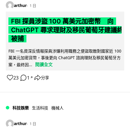
arthur
1 日
FBI 探員涉盜 100 萬美元加密幣 向
ChatGPT 尋求理財及移民葡萄牙建議終
被捕
FBI 一名資深反情報探員涉嫌利用職務之便盜取敵對國家近 100
萬美元加密貨幣，事後更向 ChatGPT 諮詢理財及移民葡萄牙方
閱讀全文
案，最終因...
23
1
分享
↗
科技娛樂
生活科技
機械人
arthur
1 日