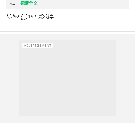
閱讀全文
元...
92
19
分享
↗
ADVERTISEMENT