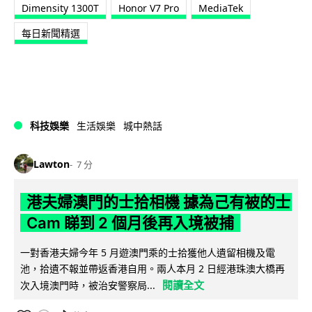
Dimensity 1300T
Honor V7 Pro
MediaTek
每日新聞精選
科技娛樂
生活娛樂
城中熱話
Lawton
7 分
港夫婦澳門的士拾相機 據為己有被的士
Cam 睇到 2 個月後再入境被捕
一對香港夫婦今年 5 月遊澳門乘的士拾獲他人遺留相機及電
池，拾遺不報並帶返香港自用。兩人本月 2 日經港珠澳大橋再
閱讀全文
次入境澳門時，被治安警察局...