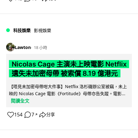
科技娛樂
影視娛樂
Lawton
18 小時
Nicolas Cage 主演未上映電影 Netflix
遺失未加密母帶 被索償 8.19 億港元
【唔見未加密母帶咁大件事】Netflix 洛杉磯辦公室被竊，未上
映的 Nicolas Cage 電影《Fortitude》母帶亦告失蹤。電影...
閱讀全文
154
7
分享
↗