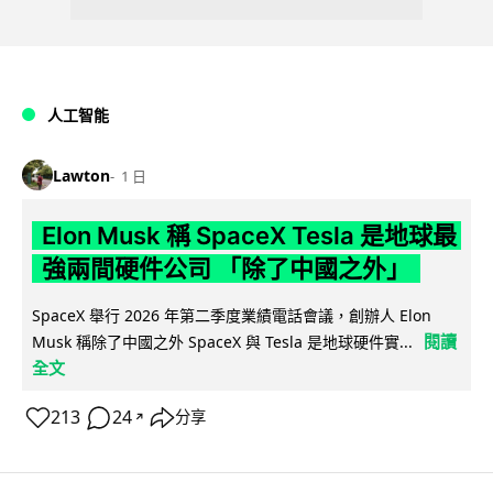
人工智能
Lawton
1 日
Elon Musk 稱 SpaceX Tesla 是地球最
強兩間硬件公司 「除了中國之外」
SpaceX 舉行 2026 年第二季度業績電話會議，創辦人 Elon
閱讀
Musk 稱除了中國之外 SpaceX 與 Tesla 是地球硬件實...
全文
213
24
分享
↗