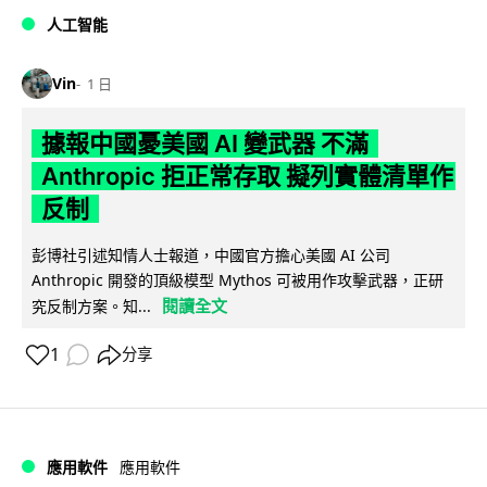
人工智能
Vin
1 日
據報中國憂美國 AI 變武器 不滿
Anthropic 拒正常存取 擬列實體清單作
反制
彭博社引述知情人士報道，中國官方擔心美國 AI 公司
Anthropic 開發的頂級模型 Mythos 可被用作攻擊武器，正研
閱讀全文
究反制方案。知...
1
分享
應用軟件
應用軟件