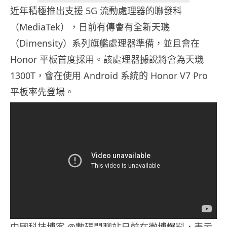
近年積極推出支援 5G 流動處理器的聯發科
（MediaTek），日前有傳會有全新天璣
（Dimensity）系列旗艦處理器準備，並且會在
Honor 平板首度採用。該處理器據說將會為天璣
1300T，會在使用 Android 系統的 Honor V7 Pro
平板率先登場。
中國科技博客 @數碼閒聊站日前在微博爆料，表示