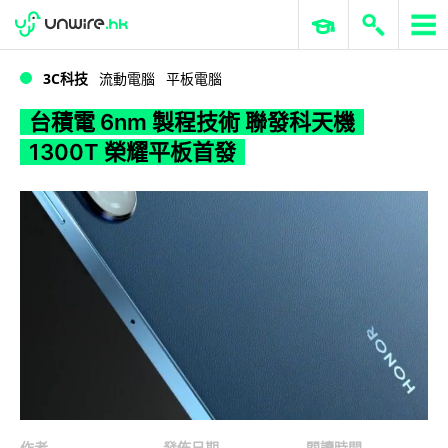
WWDC 2026
GenAI 與雲端科技專區
ERP 與商業 AI
台積電 6nm 製程技術 聯發科天機 1300T 榮耀平板首發
3C科技
流動電腦
平板電腦
台積電 6nm 製程技術 聯發科天機
1300T 榮耀平板首發
作者
發佈日期
閱讀時間