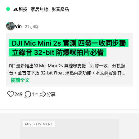
3C科技
家居無線
影音產品
Vin
21 小時
DJI Mic Mini 2s 實測 四發一收同步獨
立錄音 32-bit 防爆咪拍片必備
DJI 最新推出的 Mic Mini 2s 無線咪支援「四發一收」分軌錄
音，並首度下放 32-bit Float 浮點內錄功能。本文經實測其...
閱讀全文
249
1
分享
↗
ADVERTISEMENT