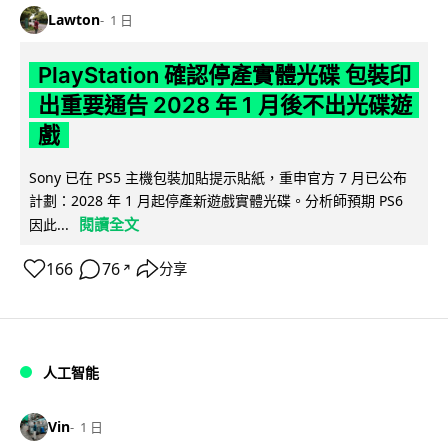
Lawton
1 日
PlayStation 確認停產實體光碟 包裝印
出重要通告 2028 年 1 月後不出光碟遊
戲
Sony 已在 PS5 主機包裝加貼提示貼紙，重申官方 7 月已公布
計劃：2028 年 1 月起停產新遊戲實體光碟。分析師預期 PS6
閱讀全文
因此...
166
76
分享
↗
人工智能
Vin
1 日