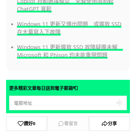
Copilot 自動選擇模型 免費使用限制較
ChatGPT 寬鬆
Windows 11 更新又爆出問題 或導致 SSD
在大量寫入下故障
Windows 11 更新導致 SSD 故障疑團未解
Microsoft 和 Phison 均未能重現問題
📮
更多精彩文章每日送到電子郵箱
讚好
0
看留言
分享