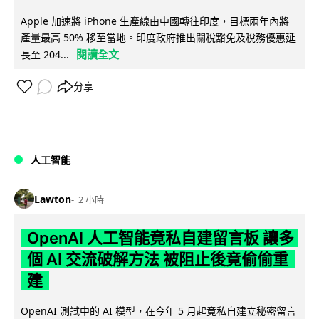
Apple 加速將 iPhone 生產線由中國轉往印度，目標兩年內將
產量最高 50% 移至當地。印度政府推出關稅豁免及稅務優惠延
閱讀全文
長至 204...
分享
人工智能
Lawton
2 小時
OpenAI 人工智能竟私自建留言板 讓多
個 AI 交流破解方法 被阻止後竟偷偷重
建
OpenAI 測試中的 AI 模型，在今年 5 月起竟私自建立秘密留言