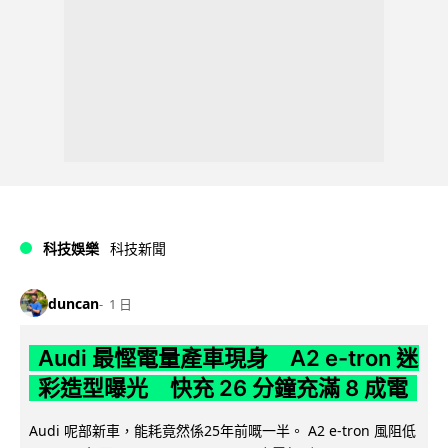
科技娛樂
科技新聞
duncan
1 日
Audi 最慳電量產車現身 A2 e-tron 迷
彩造型曝光 快充 26 分鐘充滿 8 成電
Audi 呢部新車，能耗竟然係25年前嘅一半。 A2 e-tron 風阻低