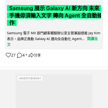
Samsung 展示 Galaxy AI 新方向 未來
手機毋須輸入文字 轉向 Agent 全自動操
作
Samsung 電子 MX 部門顧客體驗辦公室主管兼副總裁 Jay Kim
閱讀全
表示，品牌正推動 Galaxy AI 邁向全自動化 Agent...
文
27
4
分享
↗
ADVERTISEMENT