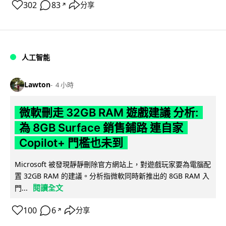
302
83
分享
↗
人工智能
Lawton
4 小時
微軟刪走 32GB RAM 遊戲建議 分析:
為 8GB Surface 銷售鋪路 連自家
Copilot+ 門檻也未到
Microsoft 被發現靜靜刪除官方網站上，對遊戲玩家要為電腦配
置 32GB RAM 的建議。分析指微軟同時新推出的 8GB RAM 入
閱讀全文
門...
100
6
分享
↗