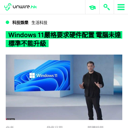
WWDC 2026
GenAI 與雲端科技專區
ERP 與商業 AI
Windows 11嚴格要求硬件配置 電腦未達標準不能升級
科技娛樂
生活科技
Windows 11嚴格要求硬件配置 電腦未達
標準不能升級
作者
發佈日期
閱讀時間