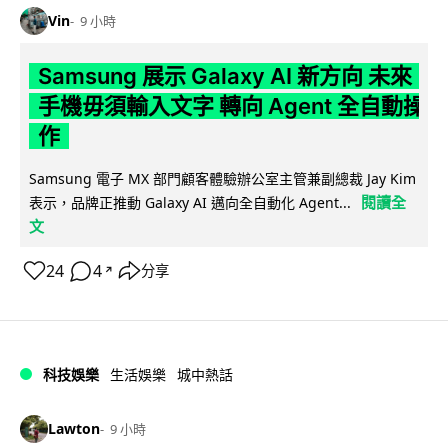
Vin
9 小時
Samsung 展示 Galaxy AI 新方向 未來
手機毋須輸入文字 轉向 Agent 全自動操
作
Samsung 電子 MX 部門顧客體驗辦公室主管兼副總裁 Jay Kim
閱讀全
表示，品牌正推動 Galaxy AI 邁向全自動化 Agent...
文
24
4
分享
↗
科技娛樂
生活娛樂
城中熱話
Lawton
9 小時