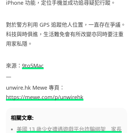
iPhone 功能，定位手機並成功追尋疑犯行蹤。
對於警方利用 GPS 追蹤他人位置，一直存在爭議。
科技與時俱進，生活難免會有所改變亦同時要注重
用家私隱。
來源：
9to5Mac
—
unwire.hk Mewe 專頁：
https://mewe.com/p/unwirehk
相關文章:
美國 13 歲少女遭遇遊戲平台詐騙綁架 家長