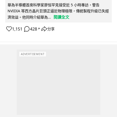
華為半導體首席科學家廖恒罕見接受近 5 小時專訪，警告
NVIDIA 等西方晶片巨頭正逼近物理極限，傳統製程升級已失經
閱讀全文
濟效益。他同時介紹華為...
1,151
428
分享
↗
ADVERTISEMENT