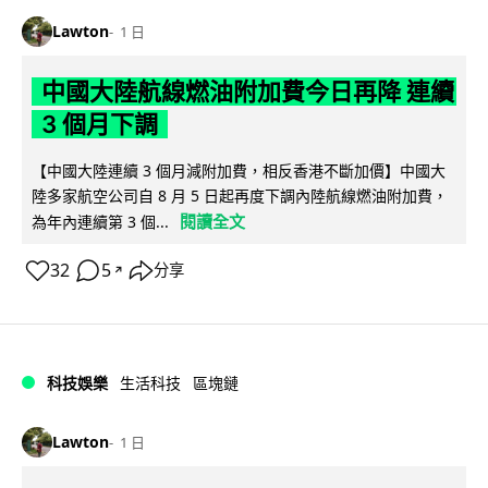
Lawton
1 日
中國大陸航線燃油附加費今日再降 連續
3 個月下調
【中國大陸連續 3 個月減附加費，相反香港不斷加價】中國大
陸多家航空公司自 8 月 5 日起再度下調內陸航線燃油附加費，
閱讀全文
為年內連續第 3 個...
32
5
分享
↗
科技娛樂
生活科技
區塊鏈
Lawton
1 日