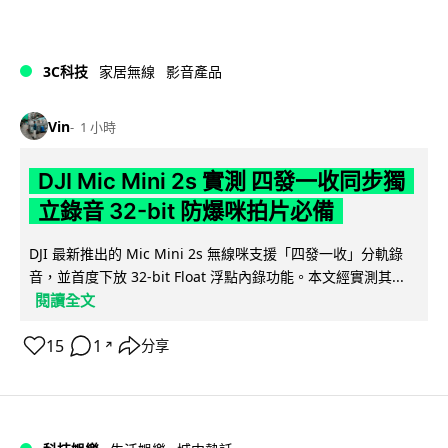
3C科技
家居無線
影音產品
Vin
1 小時
DJI Mic Mini 2s 實測 四發一收同步獨
立錄音 32-bit 防爆咪拍片必備
DJI 最新推出的 Mic Mini 2s 無線咪支援「四發一收」分軌錄
音，並首度下放 32-bit Float 浮點內錄功能。本文經實測其...
閱讀全文
15
1
分享
↗