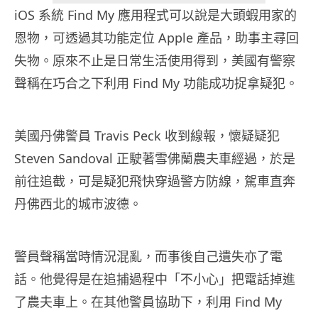
iOS 系統 Find My 應用程式可以說是大頭蝦用家的
恩物，可透過其功能定位 Apple 產品，助事主尋回
失物。原來不止是日常生活使用得到，美國有警察
聲稱在巧合之下利用 Find My 功能成功捉拿疑犯。
美國丹佛警員 Travis Peck 收到線報，懷疑疑犯
Steven Sandoval 正駛著雪佛蘭農夫車經過，於是
前往追截，可是疑犯飛快穿過警方防線，駕車直奔
丹佛西北的城市波德。
警員聲稱當時情況混亂，而事後自己遺失亦了電
話。他覺得是在追捕過程中「不小心」把電話掉進
了農夫車上。在其他警員協助下，利用 Find My