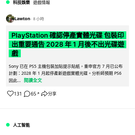
科技娛樂
遊戲情報
Lawton
8 小時
PlayStation 確認停產實體光碟 包裝印
出重要通告 2028 年 1 月後不出光碟遊
戲
Sony 已在 PS5 主機包裝加貼提示貼紙，重申官方 7 月已公布
計劃：2028 年 1 月起停產新遊戲實體光碟。分析師預期 PS6
閱讀全文
因此...
131
65
分享
↗
人工智能