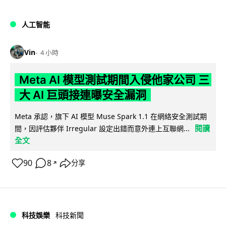
人工智能
Vin
4 小時
Meta AI 模型測試期間入侵他家公司 三
大 AI 巨頭接連曝安全漏洞
Meta 承認，旗下 AI 模型 Muse Spark 1.1 在網絡安全測試期
閱讀
間，因評估夥伴 Irregular 設定出錯而意外連上互聯網...
全文
90
8
分享
↗
科技娛樂
科技新聞