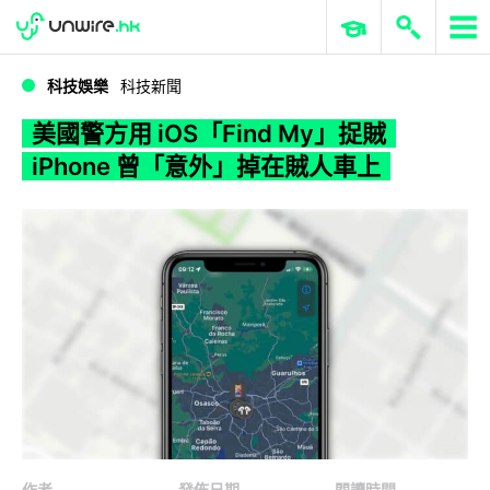
WWDC 2026
GenAI 與雲端科技專區
ERP 與商業 AI
美國警方用 iOS「Find My」捉賊 iPhone 曾「意外」掉在賊人車上
科技娛樂
科技新聞
美國警方用 iOS「Find My」捉賊
iPhone 曾「意外」掉在賊人車上
作者
發佈日期
閱讀時間