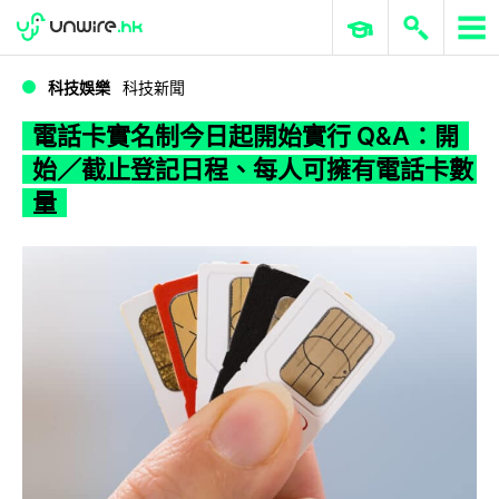
WWDC 2026
GenAI 與雲端科技專區
ERP 與商業 AI
電話卡實名制今日起開始實行 Q&A：開始／截止登記日程、每人可擁有電話卡數量
科技娛樂
科技新聞
電話卡實名制今日起開始實行 Q&A：開
始／截止登記日程、每人可擁有電話卡數
量