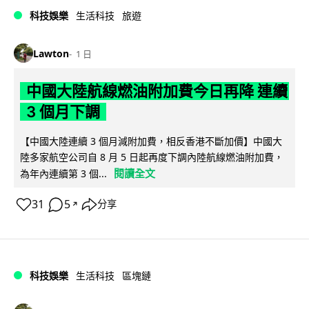
科技娛樂
生活科技
旅遊
Lawton
1 日
中國大陸航線燃油附加費今日再降 連續
3 個月下調
【中國大陸連續 3 個月減附加費，相反香港不斷加價】中國大
陸多家航空公司自 8 月 5 日起再度下調內陸航線燃油附加費，
閱讀全文
為年內連續第 3 個...
31
5
分享
↗
科技娛樂
生活科技
區塊鏈