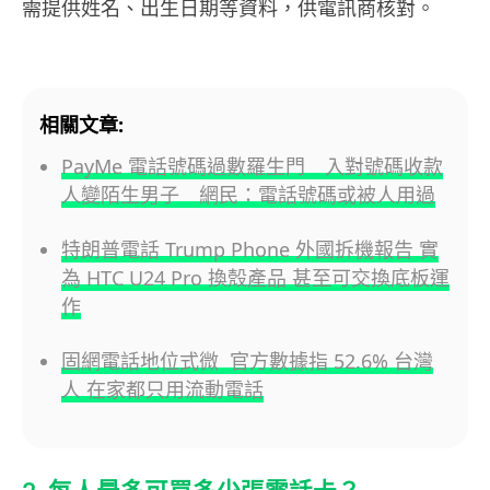
需提供姓名、出生日期等資料，供電訊商核對。
相關文章:
PayMe 電話號碼過數羅生門 入對號碼收款
人變陌生男子 網民：電話號碼或被人用過
特朗普電話 Trump Phone 外國拆機報告 實
為 HTC U24 Pro 換殼產品 甚至可交換底板運
作
固網電話地位式微 官方數據指 52.6% 台灣
人 在家都只用流動電話