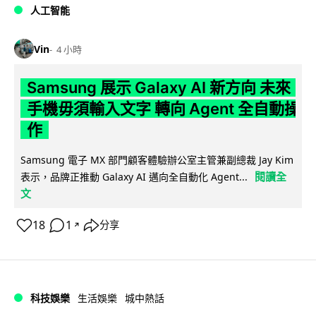
人工智能
Vin
4 小時
Samsung 展示 Galaxy AI 新方向 未來
手機毋須輸入文字 轉向 Agent 全自動操
作
Samsung 電子 MX 部門顧客體驗辦公室主管兼副總裁 Jay Kim
閱讀全
表示，品牌正推動 Galaxy AI 邁向全自動化 Agent...
文
18
1
分享
↗
科技娛樂
生活娛樂
城中熱話