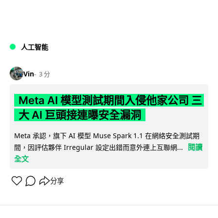
人工智能
Vin
3 分
Meta AI 模型測試期間入侵他家公司 三
大 AI 巨頭接連曝安全漏洞
Meta 承認，旗下 AI 模型 Muse Spark 1.1 在網絡安全測試期
閱讀
間，因評估夥伴 Irregular 設定出錯而意外連上互聯網...
全文
分享