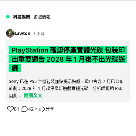
科技娛樂
遊戲情報
Lawton
3 小時
PlayStation 確認停產實體光碟 包裝印
出重要通告 2028 年 1 月後不出光碟遊
戲
Sony 已在 PS5 主機包裝加貼提示貼紙，重申官方 7 月已公布
計劃：2028 年 1 月起停產新遊戲實體光碟。分析師預期 PS6
閱讀全文
因此...
81
42
分享
↗