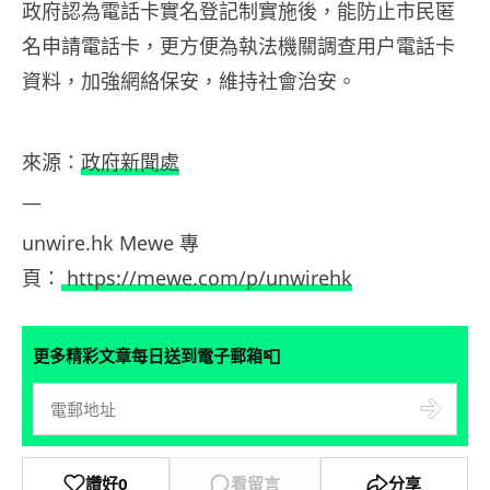
政府認為電話卡實名登記制實施後，能防止市民匿
名申請電話卡，更方便為執法機關調查用户電話卡
資料，加強網絡保安，維持社會治安。
來源：
政府新聞處
—
unwire.hk Mewe 專
頁：
https://mewe.com/p/unwirehk
📮
更多精彩文章每日送到電子郵箱
讚好
0
看留言
分享