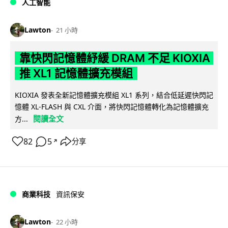
人工智能
Lawton
21 小時
靠快閃記憶體紓緩 DRAM 不足 KIOXIA
推 XL1 記憶體擴充模組
KIOXIA 發表全新記憶體擴充模組 XL1 系列，結合低延遲快閃記
憶體 XL-FLASH 與 CXL 介面，將快閃記憶體轉化為記憶體擴充
閱讀全文
方...
82
5
分享
↗
商業科技
資訊保安
Lawton
22 小時