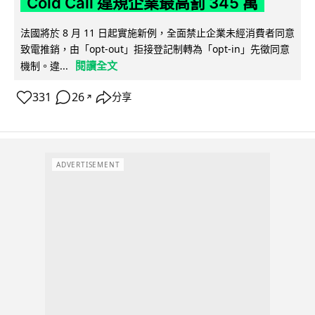
Cold Call 違規企業最高罰 345 萬
法國將於 8 月 11 日起實施新例，全面禁止企業未經消費者同意
致電推銷，由「opt-out」拒接登記制轉為「opt-in」先徵同意
閱讀全文
機制。違...
331
26
分享
↗
ADVERTISEMENT