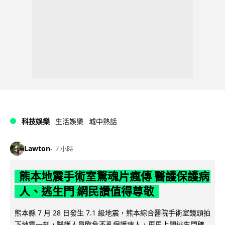
科技娛樂
生活娛樂
城中熱話
Lawton
7 小時
熊本地震手術室驚魂片瘋傳 醫護保護病
人、逃生門 網民讚值得尊敬
熊本縣 7 月 28 日發生 7.1 級地震，熊本綜合醫院手術室鏡頭拍
下地震一刻，醫護人員臨危不亂保護病人，更馬上開逃生門確