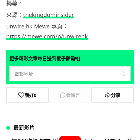
揭幕。
來源：
thekingdominsider
unwire.hk Mewe 專頁：
https://mewe.com/p/unwirehk
📮
更多精彩文章每日送到電子郵箱
讚好
0
看留言
分享
最新影片