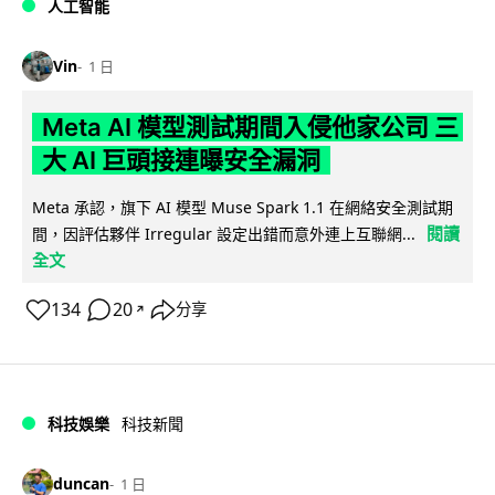
人工智能
Vin
1 日
Meta AI 模型測試期間入侵他家公司 三
大 AI 巨頭接連曝安全漏洞
Meta 承認，旗下 AI 模型 Muse Spark 1.1 在網絡安全測試期
閱讀
間，因評估夥伴 Irregular 設定出錯而意外連上互聯網...
全文
134
20
分享
↗
科技娛樂
科技新聞
duncan
1 日