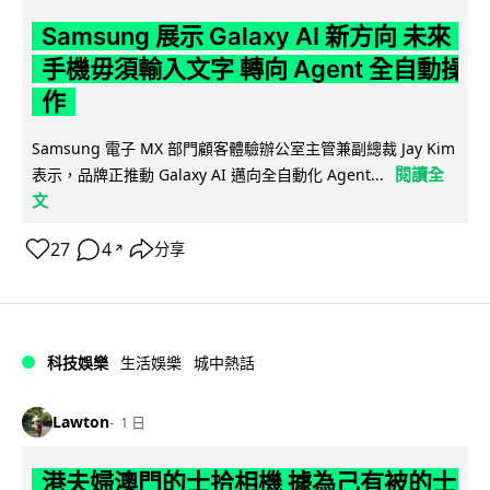
Samsung 展示 Galaxy AI 新方向 未來
手機毋須輸入文字 轉向 Agent 全自動操
作
Samsung 電子 MX 部門顧客體驗辦公室主管兼副總裁 Jay Kim
閱讀全
表示，品牌正推動 Galaxy AI 邁向全自動化 Agent...
文
27
4
分享
↗
科技娛樂
生活娛樂
城中熱話
Lawton
1 日
港夫婦澳門的士拾相機 據為己有被的士