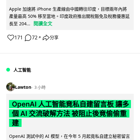
Apple 加速將 iPhone 生產線由中國轉往印度，目標兩年內將
產量最高 50% 移至當地。印度政府推出關稅豁免及稅務優惠延
閱讀全文
長至 204...
171
72
分享
↗
人工智能
Lawton
3 小時
OpenAI 人工智能竟私自建留言板 讓多
個 AI 交流破解方法 被阻止後竟偷偷重
建
OpenAI 測試中的 AI 模型，在今年 5 月起竟私自建立秘密留言