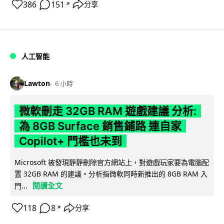
386
151
分享
↗
人工智能
Lawton
6 小時
微軟刪走 32GB RAM 遊戲建議 分析:
為 8GB Surface 銷售鋪路 連自家
Copilot+ 門檻也未到
Microsoft 被發現靜靜刪除官方網站上，對遊戲玩家要為電腦配
置 32GB RAM 的建議。分析指微軟同時新推出的 8GB RAM 入
閱讀全文
門...
118
8
分享
↗