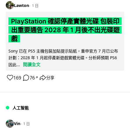
Lawton
1 日
PlayStation 確認停產實體光碟 包裝印
出重要通告 2028 年 1 月後不出光碟遊
戲
Sony 已在 PS5 主機包裝加貼提示貼紙，重申官方 7 月已公布
計劃：2028 年 1 月起停產新遊戲實體光碟。分析師預期 PS6
閱讀全文
因此...
169
76
分享
↗
人工智能
Vin
1 日