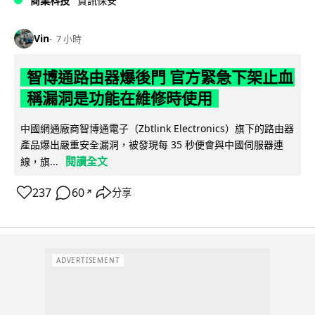
商業科技
資訊保安
Vin
7 小時
智博通路由器爆後門 官方緊急下架止血
稱漏洞是功能在維修時使用
中國網通廠商智博通電子（Zbtlink Electronics）旗下的路由器
產品爆出嚴重安全漏洞，被發現每 35 秒便會與中國伺服器連
閱讀全文
線，旗...
237
60
分享
↗
ADVERTISEMENT