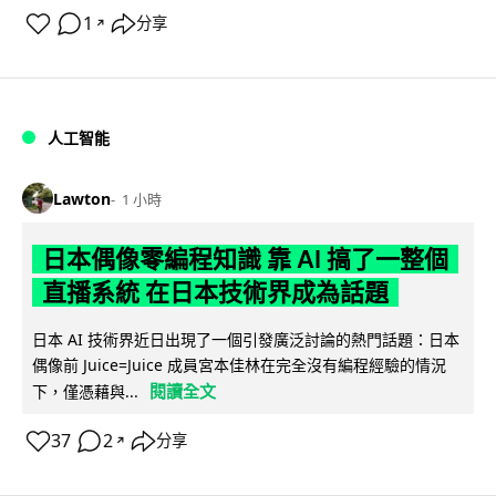
1
分享
↗
人工智能
Lawton
1 小時
日本偶像零編程知識 靠 AI 搞了一整個
直播系統 在日本技術界成為話題
日本 AI 技術界近日出現了一個引發廣泛討論的熱門話題：日本
偶像前 Juice=Juice 成員宮本佳林在完全沒有編程經驗的情況
閱讀全文
下，僅憑藉與...
37
2
分享
↗