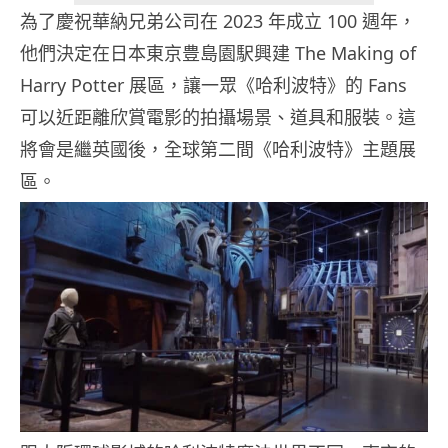
為了慶祝華納兄弟公司在 2023 年成立 100 週年，
他們決定在日本東京豊島園駅興建 The Making of
Harry Potter 展區，讓一眾《哈利波特》的 Fans
可以近距離欣賞電影的拍攝場景、道具和服裝。這
將會是繼英國後，全球第二間《哈利波特》主題展
區。