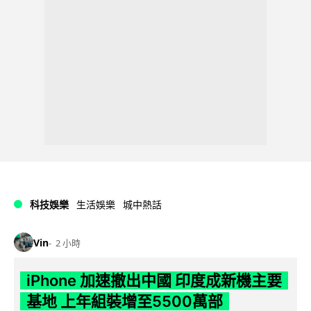
科技娛樂
生活娛樂
城中熱話
Vin
2 小時
iPhone 加速撤出中國 印度成新機主要
基地 上年組裝增至5500萬部