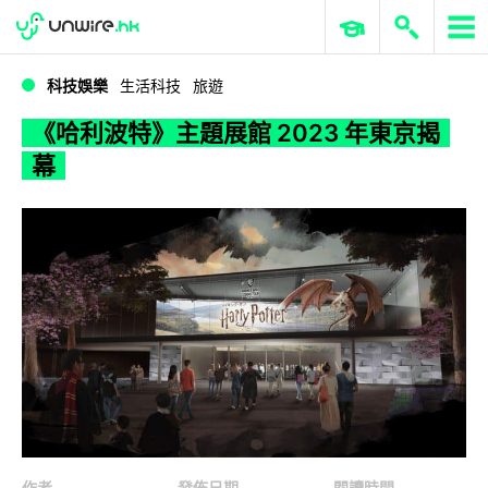
WWDC 2026
GenAI 與雲端科技專區
ERP 與商業 AI
《哈利波特》主題展館 2023 年東京揭幕
科技娛樂
生活科技
旅遊
《哈利波特》主題展館 2023 年東京揭
幕
作者
發佈日期
閱讀時間